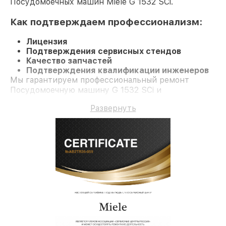
Посудомоечных машин Miele G 1532 SCi.
Как подтверждаем профессионализм:
Лицензия
Подтверждения сервисных стендов
Качество запчастей
Подтверждения квалификации инженеров
Мы гарантируем профессиональный ремонт
Посудомоечную машину G 1532 SCi и
долгосрочную гарантию.
Развернуть