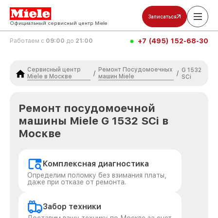
Записаться
Официальный сервисный центр Miele
+7 (495) 152-68-30
Работаем с
09:00
до
21:00
Сервисный центр
Ремонт Посудомоечных
G 1532
/
/
Miele в Москве
машин Miele
SCi
Ремонт посудомоечной
машины Miele G 1532 SCi в
Москве
Комплексная диагностика
Определим поломку без взимания платы,
даже при отказе от ремонта.
Забор техники