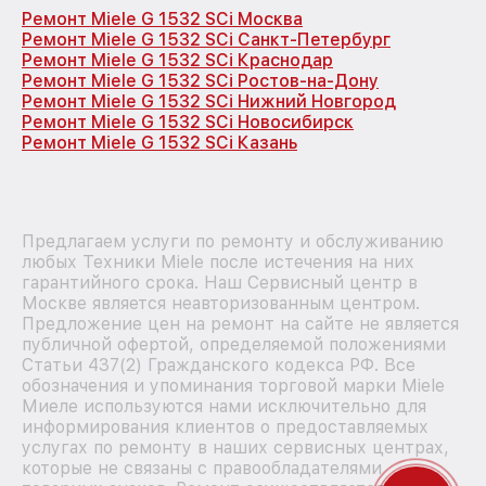
Ремонт Miele G 1532 SCi Москва
Ремонт Miele G 1532 SCi Санкт-Петербург
Ремонт Miele G 1532 SCi Краснодар
Ремонт Miele G 1532 SCi Ростов-на-Дону
Ремонт Miele G 1532 SCi Нижний Новгород
Ремонт Miele G 1532 SCi Новосибирск
Ремонт Miele G 1532 SCi Казань
Предлагаем услуги по ремонту и обслуживанию
любых Техники Miele после истечения на них
гарантийного срока. Наш Сервисный центр в
Москве является неавторизованным центром.
Предложение цен на ремонт на сайте не является
публичной офертой, определяемой положениями
Статьи 437(2) Гражданского кодекса РФ. Все
обозначения и упоминания торговой марки Miele
Миеле используются нами исключительно для
информирования клиентов о предоставляемых
услугах по ремонту в наших сервисных центрах,
которые не связаны с правообладателями