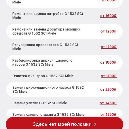
от 850₽
Miele
Ремонт или замена патрубка G 1532 SCi
от 1600₽
Miele
Ремонт или замена дозатора моющих
от 1200₽
средств G 1532 SCi Miele
Регулировка прессостата G 1532 SCi
от 1100₽
Miele
Разблокировка циркуляционного
от 1800₽
насоса G 1532 SCi Miele
Очистка фильтров G 1532 SCi Miele
от 1100₽
Замена циркуляционного насоса G 1532
от 2200₽
SCi Miele
Замена улитки G 1532 SCi Miele
от 3450₽
Замена сливного шланга G 1532 SCi Miele
от 1250₽
Здесь нет моей поломки
Замена сливного насоса G 1532 SCi Miele
от 1590₽