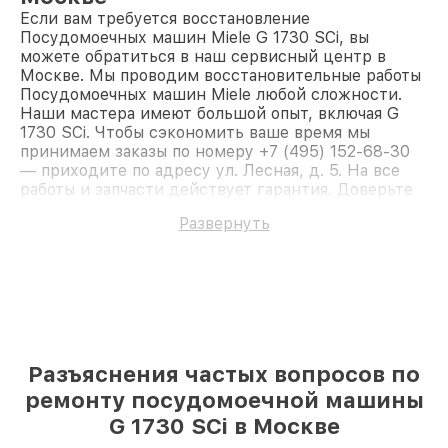
Если вам требуется восстановление
Посудомоечных машин Miele G 1730 SCi, вы
можете обратиться в наш сервисный центр в
Москве. Мы проводим восстановительные работы
Посудомоечных машин Miele любой сложности.
Наши мастера имеют большой опыт, включая G
1730 SCi. Чтобы сэкономить ваше время мы
принимаем заказы по номеру +7 (495) 152-68-30
— приходите по адресу ул. Лесная, д. 5. На все
работы и запчасти действует гарантия. Доверьте
ремонт профессионалам.
Развернуть
Разъяснения частых вопросов по
ремонту посудомоечной машины
G 1730 SCi в Москве