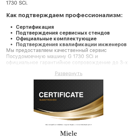
1730 SCi.
Как подтверждаем профессионализм:
Сертификация
Подтверждения сервисных стендов
Официальные комплектующие
Подтверждения квалификации инженеров
Мы предоставляем качественный сервис
Посудомоечную машину G 1730 SCi и
официальное гарантийное сопровождение до 3-х
лет.
Развернуть