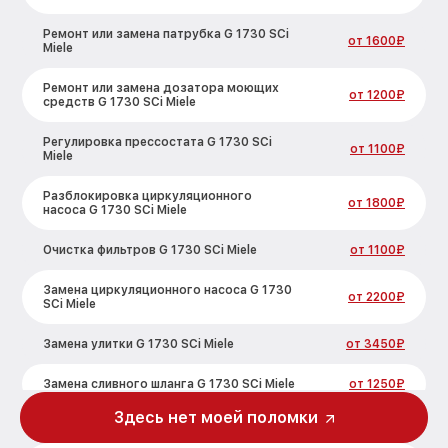
Ремонт или замена патрубка G 1730 SCi
от 1600₽
Miele
Ремонт или замена дозатора моющих
от 1200₽
средств G 1730 SCi Miele
Регулировка прессостата G 1730 SCi
от 1100₽
Miele
Разблокировка циркуляционного
от 1800₽
насоса G 1730 SCi Miele
Очистка фильтров G 1730 SCi Miele
от 1100₽
Замена циркуляционного насоса G 1730
от 2200₽
SCi Miele
Замена улитки G 1730 SCi Miele
от 3450₽
Замена сливного шланга G 1730 SCi Miele
от 1250₽
Здесь нет моей поломки
Замена сливного насоса G 1730 SCi Miele
от 1590₽