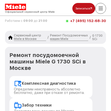
Записаться
Официальный сервисный центр Miele
+7 (495) 152-68-30
Работаем с
09:00
до
21:00
Сервисный центр
Ремонт Посудомоечных
G 1730
/
/
Miele в Москве
машин Miele
SCi
Ремонт посудомоечной
машины Miele G 1730 SCi в
Москве
Комплексная диагностика
Определим неисправность абсолютно
бесплатно, даже при отказе от ремонта.
Забор техники