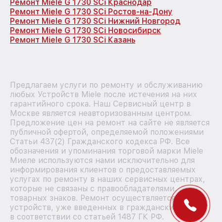
Ремонт Miele G 1730 SCi Краснодар
Ремонт Miele G 1730 SCi Ростов-на-Дону
Ремонт Miele G 1730 SCi Нижний Новгород
Ремонт Miele G 1730 SCi Новосибирск
Ремонт Miele G 1730 SCi Казань
Предлагаем услуги по ремонту и обслуживанию
любых Устройств Miele после истечения на них
гарантийного срока. Наш Сервисный центр в
Москве является неавторизованным центром.
Предложение цен на ремонт на сайте не является
публичной офертой, определяемой положениями
Статьи 437(2) Гражданского кодекса РФ. Все
обозначения и упоминания торговой марки Miele
Миеле используются нами исключительно для
информирования клиентов о предоставляемых
услугах по ремонту в наших сервисных центрах,
которые не связаны с правообладателями
товарных знаков. Ремонт осуществляется для
устройств, уже введенных в гражданский оборот
в соответствии со статьей 1487 ГК РФ.