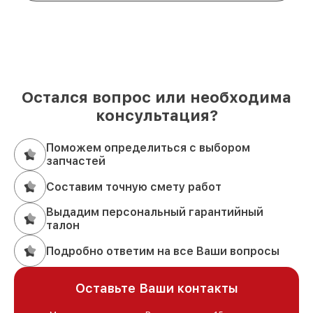
Остался вопрос или необходима
консультация?
Поможем определиться с выбором
запчастей
Составим точную смету работ
Выдадим персональный гарантийный
талон
Подробно ответим на все Ваши вопросы
Оставьте Ваши контакты