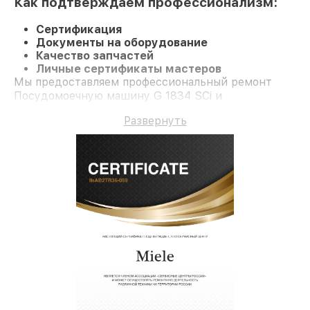
Как подтверждаем профессионализм:
Сертификация
Документы на оборудование
Качество запчастей
Личные сертификаты мастеров
Мы предоставляем профессиональный ремонт
Посудомоечную машину G 1834 SCi и
долгосрочную гарантию.
Развернуть