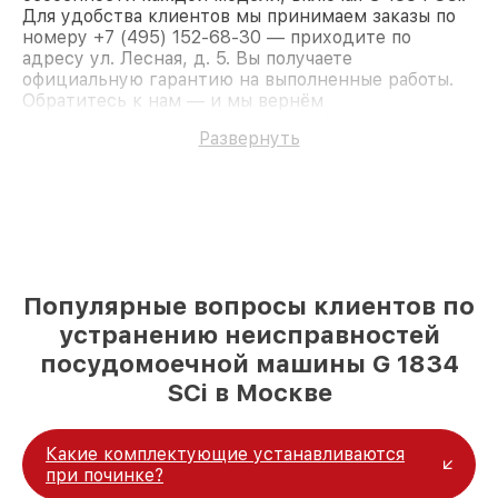
Для удобства клиентов мы принимаем заказы по
номеру +7 (495) 152-68-30 — приходите по
адресу ул. Лесная, д. 5. Вы получаете
официальную гарантию на выполненные работы.
Обратитесь к нам — и мы вернём
работоспособность вашему устройству.
Развернуть
Популярные вопросы клиентов по
устранению неисправностей
посудомоечной машины G 1834
SCi в Москве
Какие комплектующие устанавливаются
при починке?