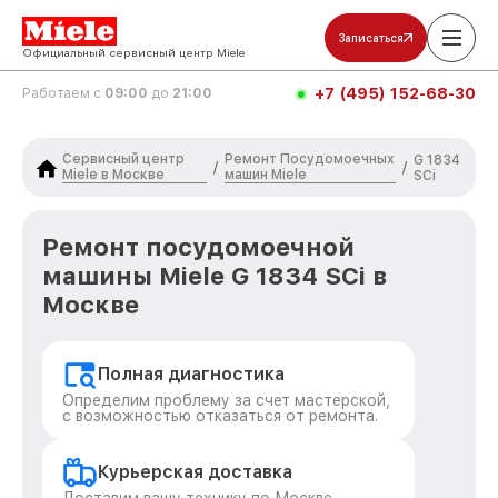
Записаться
Официальный сервисный центр Miele
+7 (495) 152-68-30
Работаем с
09:00
до
21:00
Сервисный центр
Ремонт Посудомоечных
G 1834
/
/
Miele в Москве
машин Miele
SCi
Ремонт посудомоечной
машины Miele G 1834 SCi в
Москве
Полная диагностика
Определим проблему за счет мастерской,
с возможностью отказаться от ремонта.
Курьерская доставка