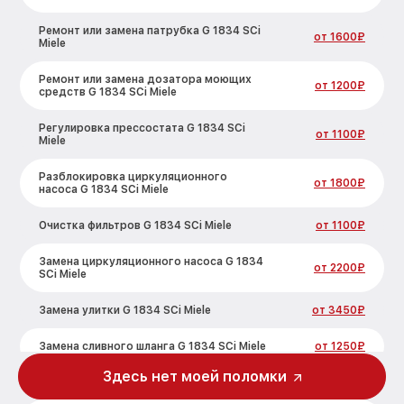
Ремонт или замена патрубка G 1834 SCi
от 1600₽
Miele
Ремонт или замена дозатора моющих
от 1200₽
средств G 1834 SCi Miele
Регулировка прессостата G 1834 SCi
от 1100₽
Miele
Разблокировка циркуляционного
от 1800₽
насоса G 1834 SCi Miele
Очистка фильтров G 1834 SCi Miele
от 1100₽
Замена циркуляционного насоса G 1834
от 2200₽
SCi Miele
Замена улитки G 1834 SCi Miele
от 3450₽
Замена сливного шланга G 1834 SCi Miele
от 1250₽
Здесь нет моей поломки
Замена сливного насоса G 1834 SCi Miele
от 1590₽