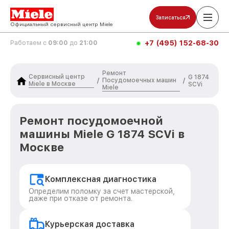
Записаться
Официальный сервисный центр Miele
+7 (495) 152-68-30
Работаем с
09:00
до
21:00
Ремонт
Сервисный центр
G 1874
Посудомоечных машин
/
/
Miele в Москве
SCVi
Miele
Ремонт посудомоечной
машины Miele G 1874 SCVi в
Москве
Комплексная диагностика
Определим поломку за счет мастерской,
даже при отказе от ремонта.
Курьерская доставка