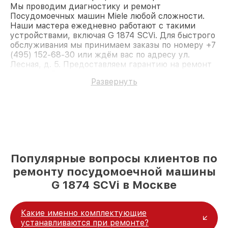
Мы проводим диагностику и ремонт
Посудомоечных машин Miele любой сложности.
Наши мастера ежедневно работают с такими
устройствами, включая G 1874 SCVi. Для быстрого
обслуживания мы принимаем заказы по номеру +7
(495) 152-68-30 или ждём вас по адресу ул.
Лесная, д. 5. Предоставляем гарантию на ремонт
и детали. Доверьте ремонт профессионалам.
Развернуть
Популярные вопросы клиентов по
ремонту посудомоечной машины
G 1874 SCVi в Москве
Какие именно комплектующие
устанавливаются при ремонте?