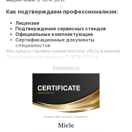
Как подтверждаем профессионализм:
Лицензия
Подтверждения сервисных стендов
Официальные комплектующие
Сертификационные документы
специалистов
Мы предоставляем компетентное обслуживание
Посудомоечную машину G 1874 SCVi и
долгосрочную гарантию.
Развернуть