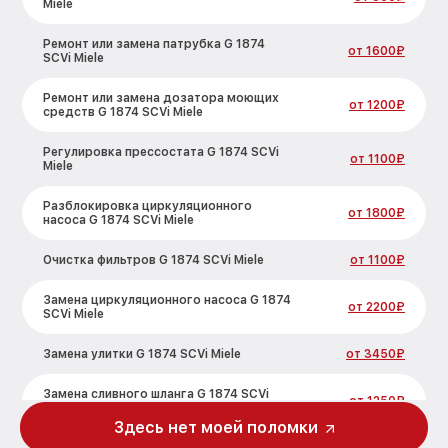
Miele
Ремонт или замена патрубка G 1874
от 1600₽
SCVi Miele
Ремонт или замена дозатора моющих
от 1200₽
средств G 1874 SCVi Miele
Регулировка прессостата G 1874 SCVi
от 1100₽
Miele
Разблокировка циркуляционного
от 1800₽
насоса G 1874 SCVi Miele
Очистка фильтров G 1874 SCVi Miele
от 1100₽
Замена циркуляционного насоса G 1874
от 2200₽
SCVi Miele
Замена улитки G 1874 SCVi Miele
от 3450₽
Замена сливного шланга G 1874 SCVi
от 1250₽
Miele
Здесь нет моей поломки