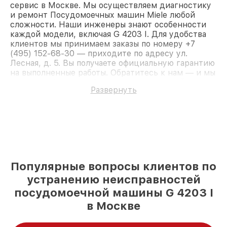
сервис в Москве. Мы осуществляем диагностику
и ремонт Посудомоечных машин Miele любой
сложности. Наши инженеры знают особенности
каждой модели, включая G 4203 I. Для удобства
клиентов мы принимаем заказы по номеру +7
(495) 152-68-30 — приходите по адресу ул.
Лесная, д. 5. Вы получаете официальную гарантию
на выполненные работы. Обратитесь к нам — и мы
вернём работоспособность вашему устройству.
Развернуть
Популярные вопросы клиентов по
устранению неисправностей
посудомоечной машины G 4203 I
в Москве