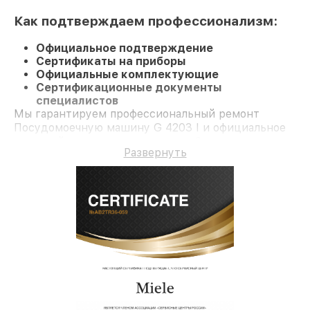
Как подтверждаем профессионализм:
Официальное подтверждение
Сертификаты на приборы
Официальные комплектующие
Сертификационные документы
специалистов
Мы гарантируем профессиональный ремонт
Посудомоечную машину G 4203 I и официальное
гарантийное сопровождение до 3-х лет.
Развернуть