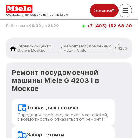
Записаться
Официальный сервисный центр Miele
+7 (495) 152-68-30
Работаем с
09:00
до
21:00
G
Сервисный центр
Ремонт Посудомоечных
/
/
4203
Miele в Москве
машин Miele
I
Ремонт посудомоечной
машины Miele G 4203 I в
Москве
Точная диагностика
Определим проблему за счет мастерской,
с возможностью отказаться от ремонта.
Забор техники