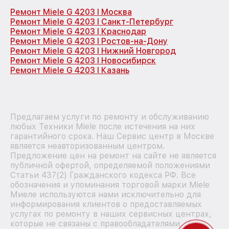
Ремонт Miele G 4203 I Москва
Ремонт Miele G 4203 I Санкт-Петербург
Ремонт Miele G 4203 I Краснодар
Ремонт Miele G 4203 I Ростов-на-Дону
Ремонт Miele G 4203 I Нижний Новгород
Ремонт Miele G 4203 I Новосибирск
Ремонт Miele G 4203 I Казань
Предлагаем услуги по ремонту и обслуживанию
любых Техники Miele после истечения на них
гарантийного срока. Наш Сервис центр в Москве
является неавторизованным центром.
Предложение цен на ремонт на сайте не является
публичной офертой, определяемой положениями
Статьи 437(2) Гражданского кодекса РФ. Все
обозначения и упоминания торговой марки Miele
Миеле используются нами исключительно для
информирования клиентов о предоставляемых
услугах по ремонту в наших сервисных центрах,
которые не связаны с правообладателями