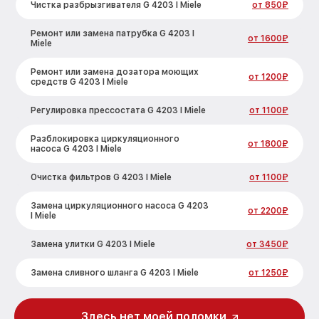
Чистка разбрызгивателя G 4203 I Miele
от 850₽
Ремонт или замена патрубка G 4203 I
от 1600₽
Miele
Ремонт или замена дозатора моющих
от 1200₽
средств G 4203 I Miele
Регулировка прессостата G 4203 I Miele
от 1100₽
Разблокировка циркуляционного
от 1800₽
насоса G 4203 I Miele
Очистка фильтров G 4203 I Miele
от 1100₽
Замена циркуляционного насоса G 4203
от 2200₽
I Miele
Замена улитки G 4203 I Miele
от 3450₽
Замена сливного шланга G 4203 I Miele
от 1250₽
Замена сливного насоса G 4203 I Miele
от 1590₽
Здесь нет моей поломки