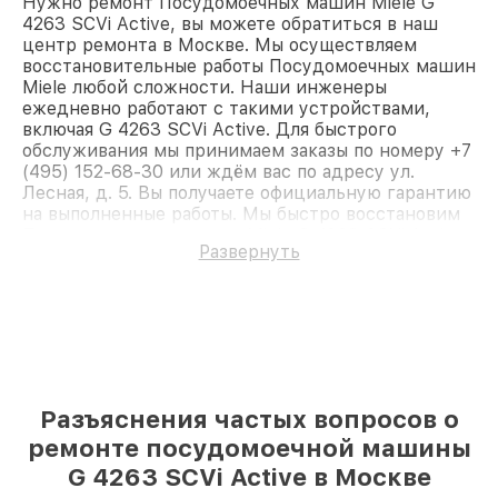
Нужно ремонт Посудомоечных машин Miele G
4263 SCVi Active, вы можете обратиться в наш
центр ремонта в Москве. Мы осуществляем
восстановительные работы Посудомоечных машин
Miele любой сложности. Наши инженеры
ежедневно работают с такими устройствами,
включая G 4263 SCVi Active. Для быстрого
обслуживания мы принимаем заказы по номеру +7
(495) 152-68-30 или ждём вас по адресу ул.
Лесная, д. 5. Вы получаете официальную гарантию
на выполненные работы. Мы быстро восстановим
Посудомоечную машину Miele G 4263 SCVi Active.
Развернуть
Разъяснения частых вопросов о
ремонте посудомоечной машины
G 4263 SCVi Active в Москве