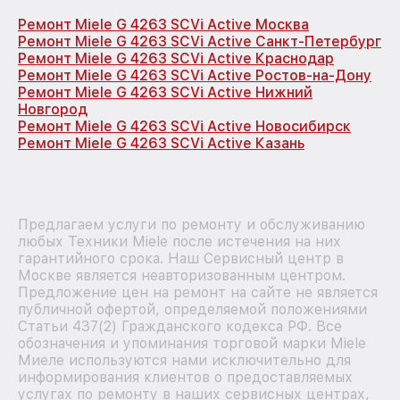
Ремонт Miele G 4263 SCVi Active Москва
Ремонт Miele G 4263 SCVi Active Санкт-Петербург
Ремонт Miele G 4263 SCVi Active Краснодар
Ремонт Miele G 4263 SCVi Active Ростов-на-Дону
Ремонт Miele G 4263 SCVi Active Нижний
Новгород
Ремонт Miele G 4263 SCVi Active Новосибирск
Ремонт Miele G 4263 SCVi Active Казань
Предлагаем услуги по ремонту и обслуживанию
любых Техники Miele после истечения на них
гарантийного срока. Наш Сервисный центр в
Москве является неавторизованным центром.
Предложение цен на ремонт на сайте не является
публичной офертой, определяемой положениями
Статьи 437(2) Гражданского кодекса РФ. Все
обозначения и упоминания торговой марки Miele
Миеле используются нами исключительно для
информирования клиентов о предоставляемых
услугах по ремонту в наших сервисных центрах,