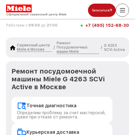
Записаться
Официальный сервисный центр Miele
+7 (495) 152-68-30
Работаем с
09:00
до
21:00
Ремонт
Сервисный центр
G 4263
Посудомоечных
/
/
Miele в Москве
SCVi Active
машин Miele
Ремонт посудомоечной
машины Miele G 4263 SCVi
Active в Москве
Точная диагностика
Определим проблему за счет мастерской,
даже при отказе от ремонта.
Курьерская доставка