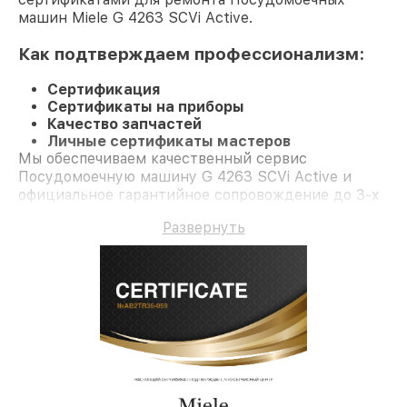
машин Miele G 4263 SCVi Active.
Как подтверждаем профессионализм:
Сертификация
Сертификаты на приборы
Качество запчастей
Личные сертификаты мастеров
Мы обеспечиваем качественный сервис
Посудомоечную машину G 4263 SCVi Active и
официальное гарантийное сопровождение до 3-х
лет.
Развернуть