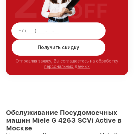
25
OFF
Получить скидку
Отправляя заявку, Вы соглашаетесь на обработку
персональных данных
Обслуживание Посудомоечных
машин Miele G 4263 SCVi Active в
Москве