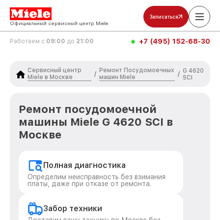
Записаться
Официальный сервисный центр Miele
+7 (495) 152-68-30
Работаем с
09:00
до
21:00
Сервисный центр
Ремонт Посудомоечных
G 4620
/
/
Miele в Москве
машин Miele
SCI
Ремонт посудомоечной
машины Miele G 4620 SCI в
Москве
Полная диагностика
Определим неисправность без взимания
платы, даже при отказе от ремонта.
Забор техники