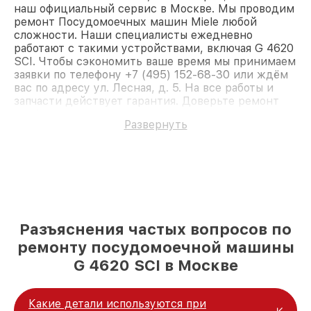
наш официальный сервис в Москве. Мы проводим
ремонт Посудомоечных машин Miele любой
сложности. Наши специалисты ежедневно
работают с такими устройствами, включая G 4620
SCI. Чтобы сэкономить ваше время мы принимаем
заявки по телефону +7 (495) 152-68-30 или ждём
вас по адресу ул. Лесная, д. 5. На все работы и
запчасти действует гарантия. Доверьте ремонт
профессионалам.
Развернуть
Разъяснения частых вопросов по
ремонту посудомоечной машины
G 4620 SCI в Москве
Какие детали используются при