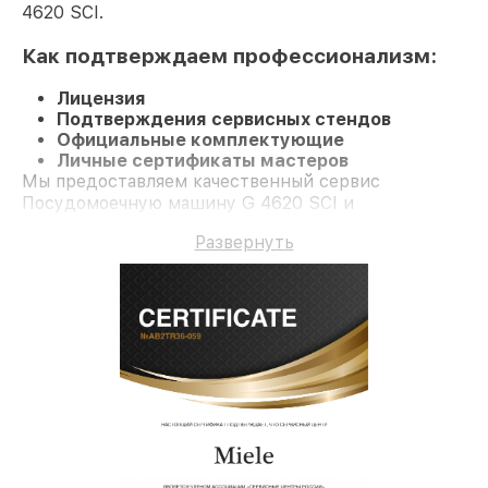
4620 SCI.
Как подтверждаем профессионализм:
Лицензия
Подтверждения сервисных стендов
Официальные комплектующие
Личные сертификаты мастеров
Мы предоставляем качественный сервис
Посудомоечную машину G 4620 SCI и
долгосрочную гарантию.
Развернуть