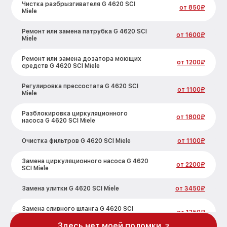
Чистка разбрызгивателя G 4620 SCI
от 850₽
Miele
Ремонт или замена патрубка G 4620 SCI
от 1600₽
Miele
Ремонт или замена дозатора моющих
от 1200₽
средств G 4620 SCI Miele
Регулировка прессостата G 4620 SCI
от 1100₽
Miele
Разблокировка циркуляционного
от 1800₽
насоса G 4620 SCI Miele
Очистка фильтров G 4620 SCI Miele
от 1100₽
Замена циркуляционного насоса G 4620
от 2200₽
SCI Miele
Замена улитки G 4620 SCI Miele
от 3450₽
Замена сливного шланга G 4620 SCI
от 1250₽
Miele
Здесь нет моей поломки