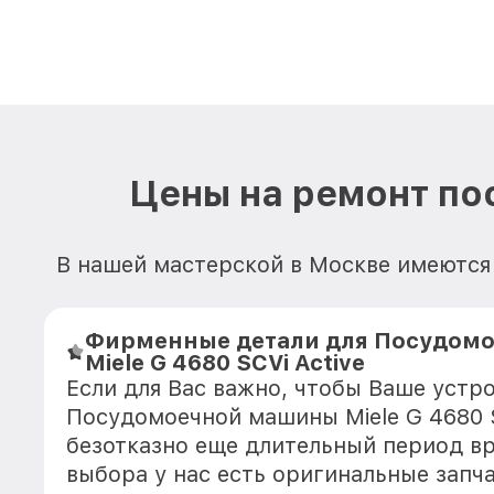
Цены на ремонт по
В нашей мастерской в Москве имеются 
Фирменные детали для Посудом
Miele G 4680 SCVi Active
Если для Вас важно, чтобы Ваше устр
Посудомоечной машины Miele G 4680 S
безотказно еще длительный период в
выбора у нас есть оригинальные запч