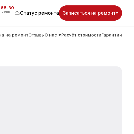
-68-30
о
21:00
Статус ремонта
Записаться на ремонт
на на ремонт
Отзывы
О нас
Расчёт стоимости
Гарантии