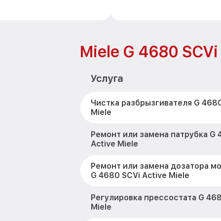
Miele G 4680 SCVi 
Услуга
Чистка разбрызгивателя G 4680
Miele
Ремонт или замена патрубка G 
Active Miele
Ремонт или замена дозатора м
G 4680 SCVi Active Miele
Регулировка прессостата G 468
Miele