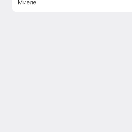
Миеле