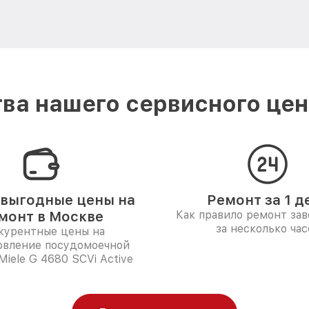
ва нашего сервисного цент
выгодные цены на
Ремонт за 1 д
монт в Москве
Как правило ремонт за
за несколько час
курентные цены на
овление посудомоечной
iele G 4680 SCVi Active