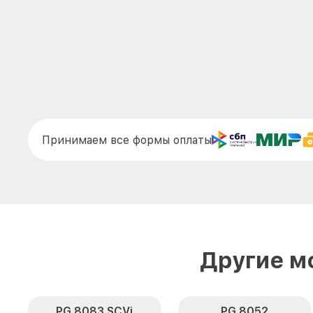
Принимаем все формы оплаты
Другие м
PG 8083 SCVi
PG 8052