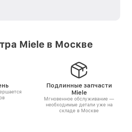
ра Miele в Москве
ень
Подлинные запчасти
вершается
Miele
ов
Мгновенное обслуживание —
необходимые детали уже на
складе в Москве