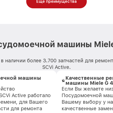
Еще преимущества
судомоечной машины Miele 
в наличии более 3.700 запчастей для ремо
SCVi Active.
оечной машины
Качественные ре
машины Miele G 4
ойство
Если Вы желаете ни
CVi Active работало
Посудомоечной машин
ремени, для Вашего
Вашему выбору у на
асти для ремонта
качественные замен