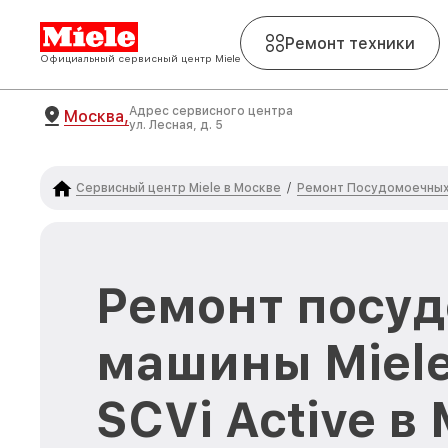
Ремонт техники
Официальный сервисный центр Miele
Адрес сервисного центра
Москва,
ул. Лесная, д. 5
Сервисный центр Miele в Москве
Ремонт Посудомоечных 
/
Ремонт посу
машины Miele
SCVi Active в