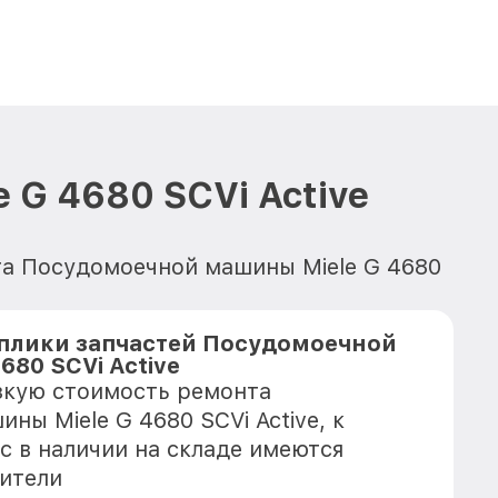
G 4680 SCVi Active
нта Посудомоечной машины Miele G 4680
плики запчастей Посудомоечной
680 SCVi Active
зкую стоимость ремонта
ы Miele G 4680 SCVi Active, к
с в наличии на складе имеются
ители