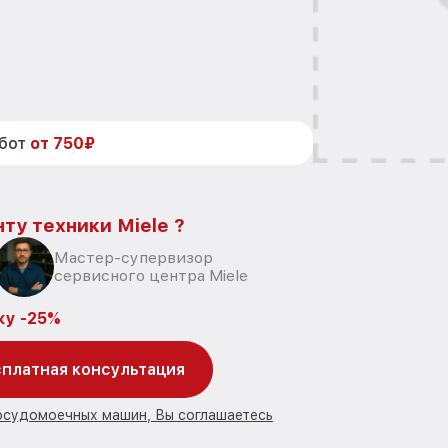
абот
от 750₽
ту техники Miele ?
Мастер-супервизор
сервисного центра Miele
ку -25%
платная консультация
посудомоечных машин, Вы соглашаетесь