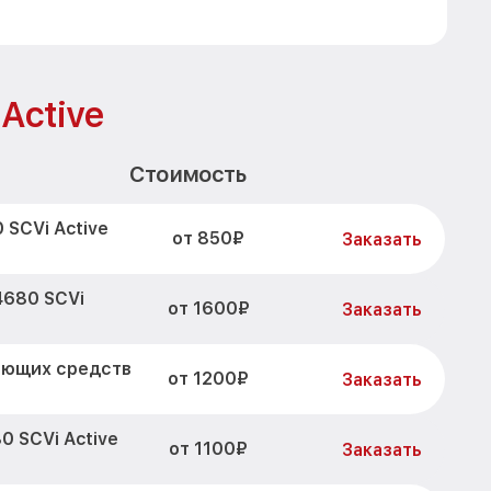
Active
Стоимость
 SCVi Active
от 850₽
Заказать
4680 SCVi
от 1600₽
Заказать
оющих средств
от 1200₽
Заказать
0 SCVi Active
от 1100₽
Заказать