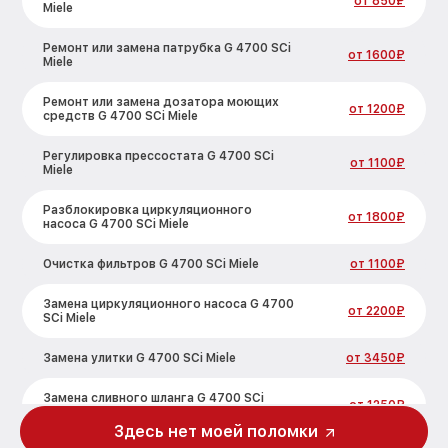
от 850₽
Miele
Ремонт или замена патрубка G 4700 SCi
от 1600₽
Miele
Ремонт или замена дозатора моющих
от 1200₽
средств G 4700 SCi Miele
Регулировка прессостата G 4700 SCi
от 1100₽
Miele
Разблокировка циркуляционного
от 1800₽
насоса G 4700 SCi Miele
Очистка фильтров G 4700 SCi Miele
от 1100₽
Замена циркуляционного насоса G 4700
от 2200₽
SCi Miele
Замена улитки G 4700 SCi Miele
от 3450₽
Замена сливного шланга G 4700 SCi
от 1250₽
Miele
Здесь нет моей поломки