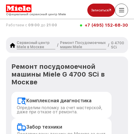
Записаться
Официальный сервисный центр Miele
+7 (495) 152-68-30
Работаем с
09:00
до
21:00
Сервисный центр
Ремонт Посудомоечных
G 4700
/
/
Miele в Москве
машин Miele
SCi
Ремонт посудомоечной
машины Miele G 4700 SCi в
Москве
Комплексная диагностика
Определим поломку за счет мастерской,
даже при отказе от ремонта.
Забор техники