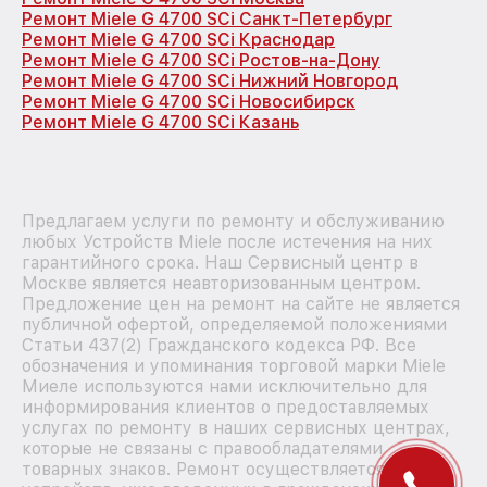
Ремонт Miele G 4700 SCi Санкт-Петербург
Ремонт Miele G 4700 SCi Краснодар
Ремонт Miele G 4700 SCi Ростов-на-Дону
Ремонт Miele G 4700 SCi Нижний Новгород
Ремонт Miele G 4700 SCi Новосибирск
Ремонт Miele G 4700 SCi Казань
Предлагаем услуги по ремонту и обслуживанию
любых Устройств Miele после истечения на них
гарантийного срока. Наш Сервисный центр в
Москве является неавторизованным центром.
Предложение цен на ремонт на сайте не является
публичной офертой, определяемой положениями
Статьи 437(2) Гражданского кодекса РФ. Все
обозначения и упоминания торговой марки Miele
Миеле используются нами исключительно для
информирования клиентов о предоставляемых
услугах по ремонту в наших сервисных центрах,
которые не связаны с правообладателями
товарных знаков. Ремонт осуществляется для