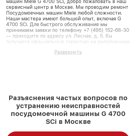
машин Miele G 4700 SCi, добро пожаловать в наш
сервисный центр в Москве. Мы проводим ремонт
Посудомоечных машин Miele любой сложности.
Наши мастера имеют большой опыт, включая G
4700 SCi. Для быстрого обслуживания мы
принимаем заявки по телефону +7 (495) 152-68-30
— приходите по адресу ул. Лесная, д. 5. Вы
получаете официальную гарантию на выполненные
работы. Доверьте ремонт профессионалам.
Развернуть
Разъяснения частых вопросов по
устранению неисправностей
посудомоечной машины G 4700
SCi в Москве