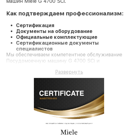
машин Miele G 4700 SCi.
Как подтверждаем профессионализм:
Сертификация
Документы на оборудование
Официальные комплектующие
Сертификационные документы
специалистов
Мы обеспечиваем компетентное обслуживание
Посудомоечную машину G 4700 SCi и
долгосрочную гарантию.
Развернуть