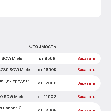
Стоимость
от 850₽
 SCVi Miele
Заказать
от 1600₽
780 SCVi Miele
Заказать
оющих средств
от 1200₽
Заказать
от 1100₽
0 SCVi Miele
Заказать
о насоса G
от 1800₽
Заказать