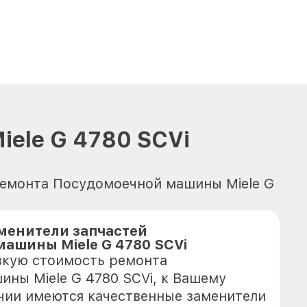
ele G 4780 SCVi
ремонта Посудомоечной машины Miele G
менители запчастей
ашины Miele G 4780 SCVi
зкую стоимость ремонта
ны Miele G 4780 SCVi, к Вашему
ичии имеются качественные заменители