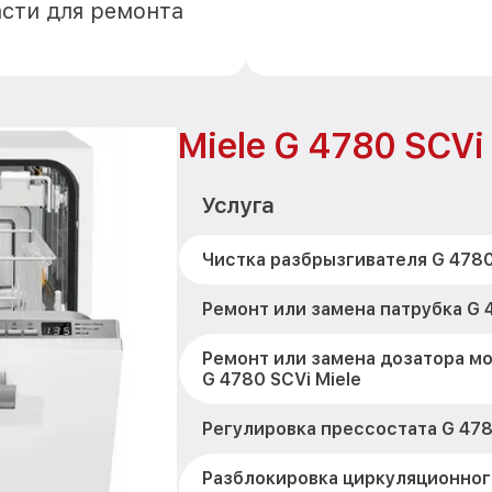
асти для ремонта
Miele G 4780 SCVi
Услуга
Чистка разбрызгивателя G 4780
Ремонт или замена патрубка G 4
Ремонт или замена дозатора м
G 4780 SCVi Miele
Регулировка прессостата G 478
Разблокировка циркуляционног