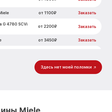
от 1100₽
Miele
Заказать
а G 4780 SCVi
от 2200₽
Заказать
от 3450₽
e
Заказать
от 1250₽
 SCVi Miele
Заказать
от 1590₽
SCVi Miele
Заказать
Здесь нет моей поломки
 G 4780 SCVi
от 1000₽
Заказать
чки G 4780
от 850₽
Заказать
а G 4780 SCVi
ины Miele
от 2200₽
Заказать