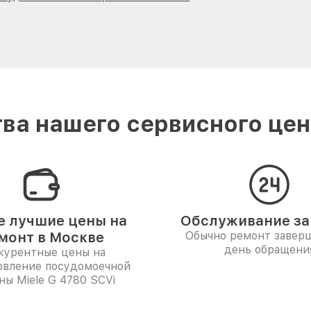
ва нашего сервисного цент
 лучшие цены на
Обслуживание за 
монт в Москве
Обычно ремонт заверш
день обращени
курентные цены на
овление посудомоечной
ы Miele G 4780 SCVi