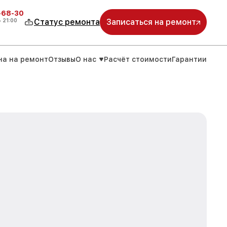
-68-30
о
21:00
Статус ремонта
Записаться на ремонт
на на ремонт
Отзывы
О нас
Расчёт стоимости
Гарантии