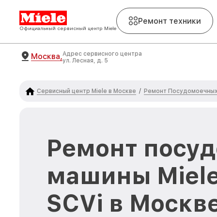
Ремонт техники
Официальный сервисный центр Miele
Адрес сервисного центра
Москва,
ул. Лесная, д. 5
Сервисный центр Miele в Москве
Ремонт Посудомоечных 
/
Ремонт посу
машины Miele
SCVi в Москв