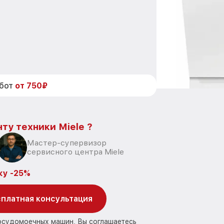
абот
от 750₽
ту техники Miele ?
Мастер-супервизор
сервисного центра Miele
ку -25%
платная консультация
посудомоечных машин, Вы соглашаетесь