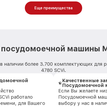
Еще преимущества
 посудомоечной машины Mi
 в наличии более 3.700 комплектующих для 
4780 SCVi.
удомоечной
Качественные за
Посудомоечной м
ойство
Если Вы желаете ни
SCVi работало
Посудомоечной маши
ремени, для Вашего
выбору у нас в нал