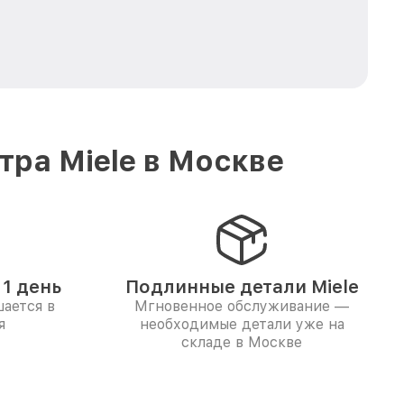
ра Miele в Москве
1 день
Подлинные детали Miele
ается в
Мгновенное обслуживание —
я
необходимые детали уже на
складе в Москве