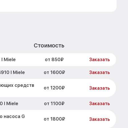
Стоимость
от 850₽
I Miele
Заказать
от 1600₽
910 I Miele
Заказать
оющих средств
от 1200₽
Заказать
от 1100₽
 I Miele
Заказать
о насоса G
от 1800₽
Заказать