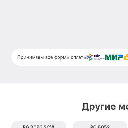
Принимаем все формы оплаты
Другие м
PG 8083 SCVi
PG 8052