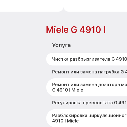
Miele G 4910 I
Услуга
Чистка разбрызгивателя G 4910 
Ремонт или замена патрубка G 4
Ремонт или замена дозатора м
G 4910 I Miele
Регулировка прессостата G 4910
Разблокировка циркуляционног
4910 I Miele