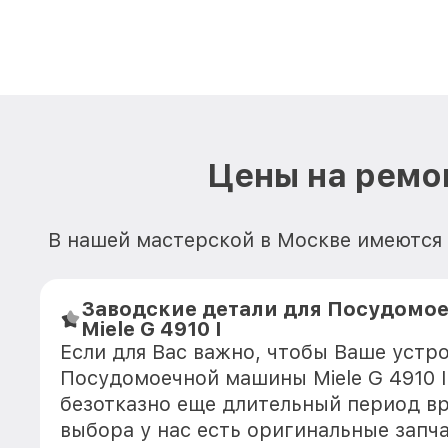
Цены на ремо
В нашей мастерской в Москве имеются
Заводские детали для Посудомо
Miele G 4910 I
Если для Вас важно, чтобы Ваше устр
Посудомоечной машины Miele G 4910 I
безотказно еще длительный период в
выбора у нас есть оригинальные запч