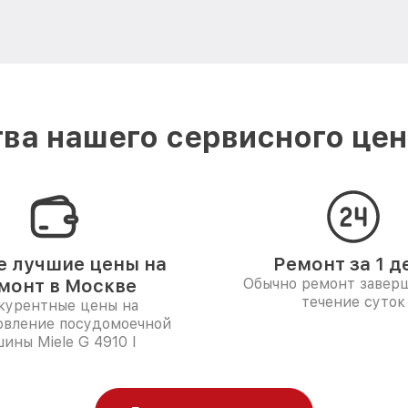
ва нашего сервисного цент
 лучшие цены на
Ремонт за 1 д
монт в Москве
Обычно ремонт заверш
течение суток
курентные цены на
овление посудомоечной
ины Miele G 4910 I