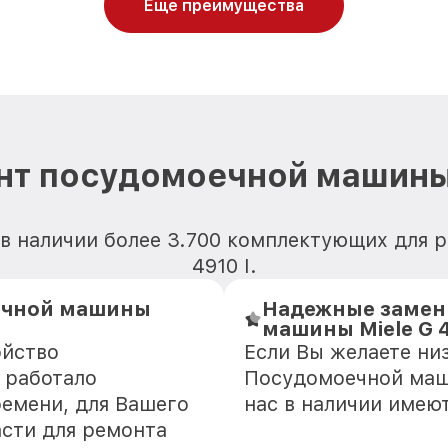
Еще преимущества
нт посудомоечной машины M
 в наличии более 3.700 комплектующих для 
4910 I.
ечной машины
Надежные замен
машины Miele G 4
ойство
Если Вы желаете ни
 работало
Посудомоечной маши
ремени, для Вашего
нас в наличии имею
асти для ремонта