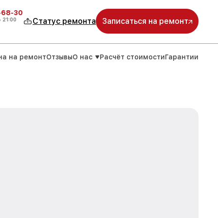
-68-30
о
21:00
Статус ремонта
Записаться на ремонт
на на ремонт
Отзывы
О нас
Расчёт стоимости
Гарантии