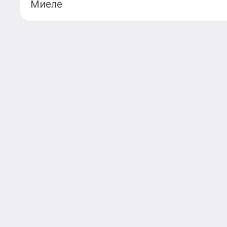
Миеле