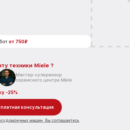
абот
от 750₽
ту техники Miele ?
Мастер-супервизор
сервисного центра Miele
ку -25%
платная консультация
посудомоечных машин, Вы соглашаетесь