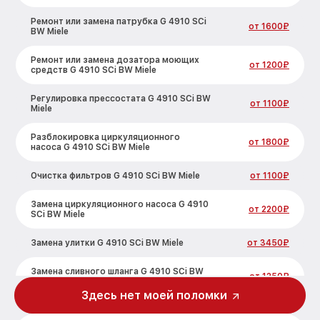
Ремонт или замена патрубка G 4910 SCi
от 1600₽
BW Miele
Ремонт или замена дозатора моющих
от 1200₽
средств G 4910 SCi BW Miele
Регулировка прессостата G 4910 SCi BW
от 1100₽
Miele
Разблокировка циркуляционного
от 1800₽
насоса G 4910 SCi BW Miele
Очистка фильтров G 4910 SCi BW Miele
от 1100₽
Замена циркуляционного насоса G 4910
от 2200₽
SCi BW Miele
Замена улитки G 4910 SCi BW Miele
от 3450₽
Замена сливного шланга G 4910 SCi BW
от 1250₽
Miele
Здесь нет моей поломки
Замена сливного насоса G 4910 SCi BW
от 1590₽