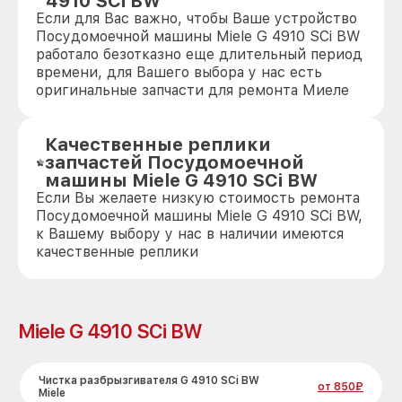
4910 SCi BW
Если для Вас важно, чтобы Ваше устройство
Посудомоечной машины Miele G 4910 SCi BW
работало безотказно еще длительный период
времени, для Вашего выбора у нас есть
оригинальные запчасти для ремонта Миеле
Качественные реплики
запчастей Посудомоечной
машины Miele G 4910 SCi BW
Если Вы желаете низкую стоимость ремонта
Посудомоечной машины Miele G 4910 SCi BW,
к Вашему выбору у нас в наличии имеются
качественные реплики
Miele G 4910 SCi BW
Чистка разбрызгивателя G 4910 SCi BW
от 850₽
Miele