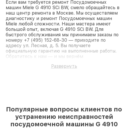
Если вам требуется ремонт Посудомоечных
машин Miele G 4910 SCi BW, смело обращайтесь в
наш центр ремонта в Москве. Мы осуществляем
диагностику и ремонт Посудомоечных машин
Miele любой сложности. Наши мастера имеют
большой опыт, включая G 4910 SCi BW. Для
быстрого обслуживания мы принимаем заказы по
номеру +7 (495) 152-68-30 — приходите по
адресу ул. Лесная, д. 5. Вы получаете
официальную гарантию на выполненные работы.
Обратитесь к нам — и мы вернём
работоспособность вашему устройству.
Развернуть
Популярные вопросы клиентов по
устранению неисправностей
посудомоечной машины G 4910