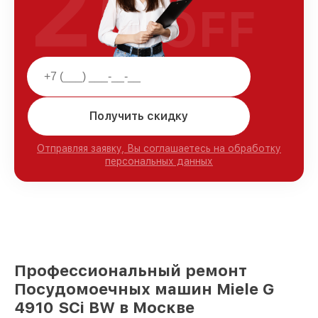
25
OFF
Получить скидку
Отправляя заявку, Вы соглашаетесь на обработку
персональных данных
Профессиональный ремонт
Посудомоечных машин Miele G
4910 SCi BW в Москве