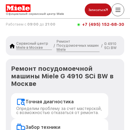
Записаться
Официальный сервисный центр Miele
+7 (495) 152-68-30
Работаем с
09:00
до
21:00
Ремонт
Сервисный центр
G 4910
Посудомоечных машин
/
/
Miele в Москве
SCi BW
Miele
Ремонт посудомоечной
машины Miele G 4910 SCi BW в
Москве
Точная диагностика
Определим проблему за счет мастерской,
с возможностью отказаться от ремонта.
Забор техники