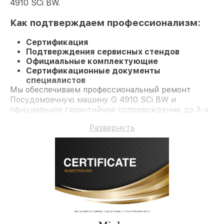
4910 SCi BW.
Как подтверждаем профессионализм:
Сертификация
Подтверждения сервисных стендов
Официальные комплектующие
Сертификационные документы
специалистов
Мы обеспечиваем профессиональный ремонт
Посудомоечную машину G 4910 SCi BW и
официальное гарантийное сопровождение до 3-х
лет.
Развернуть