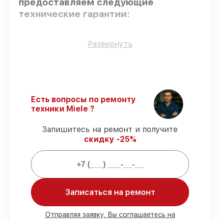
предоставляем следующие
технические гарантии:
Оригинальные детали
– гарантируем
Развернуть
использование фирменных запчастей для
обслуживания.
Квалифицированные специалисты
–
проверенные специалисты с опытом и
сертификацией.
Есть вопросы по ремонту
Точное соблюдение сроков
–
техники Miele ?
гарантируем завершение работ без
задержек.
Запишитесь на ремонт и получите
Гарантийное обслуживание
–
скидку -25%
предоставляем официальное
гарантийное сопровождение после
починки.
Мы гарантируем:
Записаться на ремонт
80%
работ в присутствии заказчика
Отправляя заявку, Вы соглашаетесь на