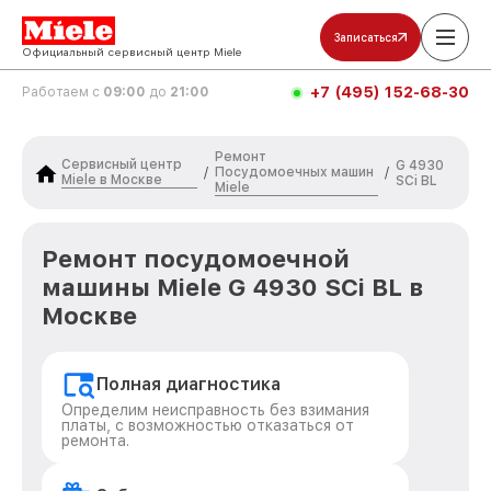
Записаться
Официальный сервисный центр Miele
+7 (495) 152-68-30
Работаем с
09:00
до
21:00
Ремонт
Сервисный центр
G 4930
Посудомоечных машин
/
/
Miele в Москве
SCi BL
Miele
Ремонт посудомоечной
машины Miele G 4930 SCi BL в
Москве
Полная диагностика
Определим неисправность без взимания
платы, с возможностью отказаться от
ремонта.