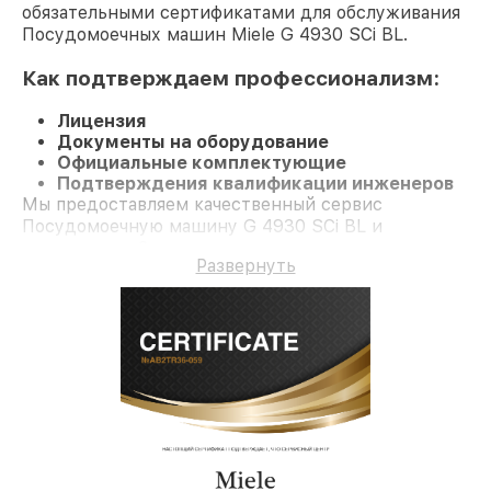
обязательными сертификатами для обслуживания
Посудомоечных машин Miele G 4930 SCi BL.
Как подтверждаем профессионализм:
Лицензия
Документы на оборудование
Официальные комплектующие
Подтверждения квалификации инженеров
Мы предоставляем качественный сервис
Посудомоечную машину G 4930 SCi BL и
гарантию до 3 лет.
Развернуть