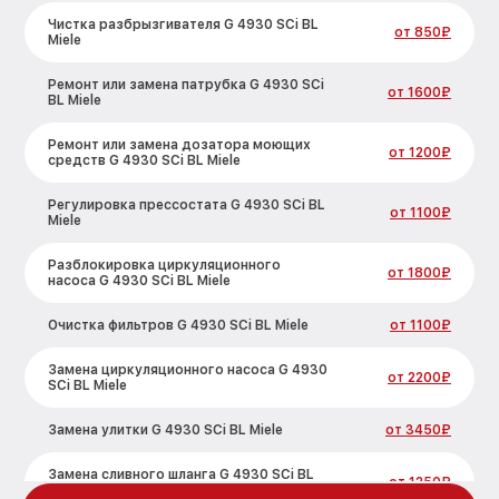
Чистка разбрызгивателя G 4930 SCi BL
от 850₽
Miele
Ремонт или замена патрубка G 4930 SCi
от 1600₽
BL Miele
Ремонт или замена дозатора моющих
от 1200₽
средств G 4930 SCi BL Miele
Регулировка прессостата G 4930 SCi BL
от 1100₽
Miele
Разблокировка циркуляционного
от 1800₽
насоса G 4930 SCi BL Miele
Очистка фильтров G 4930 SCi BL Miele
от 1100₽
Замена циркуляционного насоса G 4930
от 2200₽
SCi BL Miele
Замена улитки G 4930 SCi BL Miele
от 3450₽
Замена сливного шланга G 4930 SCi BL
от 1250₽
Miele