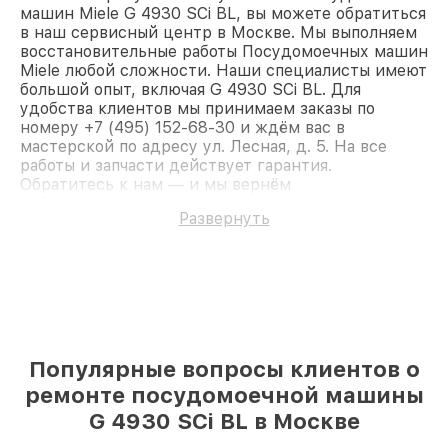
машин Miele G 4930 SCi BL, вы можете обратиться
в наш сервисный центр в Москве. Мы выполняем
восстановительные работы Посудомоечных машин
Miele любой сложности. Наши специалисты имеют
большой опыт, включая G 4930 SCi BL. Для
удобства клиентов мы принимаем заказы по
номеру +7 (495) 152-68-30 и ждём вас в
мастерской по адресу ул. Лесная, д. 5. На все
работы и запчасти действует гарантия.
Обратитесь к нам — и мы вернём
работоспособность вашему устройству.
Развернуть
Популярные вопросы клиентов о
ремонте посудомоечной машины
G 4930 SCi BL в Москве