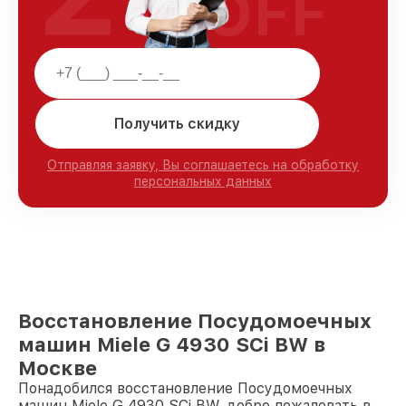
OFF
Получить скидку
Отправляя заявку, Вы соглашаетесь на обработку
персональных данных
Восстановление Посудомоечных
машин Miele G 4930 SCi BW в
Москве
Понадобился восстановление Посудомоечных
машин Miele G 4930 SCi BW, добро пожаловать в