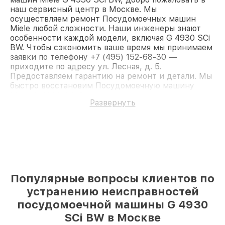
наш сервисный центр в Москве. Мы
осуществляем ремонт Посудомоечных машин
Miele любой сложности. Наши инженеры знают
особенности каждой модели, включая G 4930 SCi
BW. Чтобы сэкономить ваше время мы принимаем
заявки по телефону +7 (495) 152-68-30 —
приходите по адресу ул. Лесная, д. 5.
Предоставляем гарантию на ремонт и детали. Мы
быстро восстановим Посудомоечную машину
Miele G 4930 SCi BW.
Развернуть
Популярные вопросы клиентов по
устранению неисправностей
посудомоечной машины G 4930
SCi BW в Москве