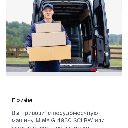
Приём
Вы привозите посудомоечную
машину Miele G 4930 SCi BW или
курьер бесплатно забирает