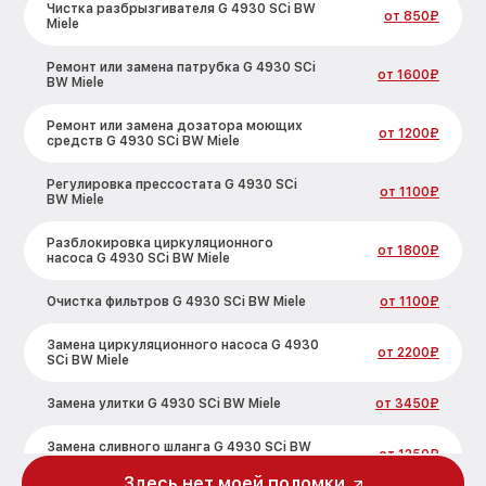
Чистка разбрызгивателя G 4930 SCi BW
от 850₽
Miele
Ремонт или замена патрубка G 4930 SCi
от 1600₽
BW Miele
Ремонт или замена дозатора моющих
от 1200₽
средств G 4930 SCi BW Miele
Регулировка прессостата G 4930 SCi
от 1100₽
BW Miele
Разблокировка циркуляционного
от 1800₽
насоса G 4930 SCi BW Miele
Очистка фильтров G 4930 SCi BW Miele
от 1100₽
Замена циркуляционного насоса G 4930
от 2200₽
SCi BW Miele
Замена улитки G 4930 SCi BW Miele
от 3450₽
Замена сливного шланга G 4930 SCi BW
от 1250₽
Miele
Здесь нет моей поломки