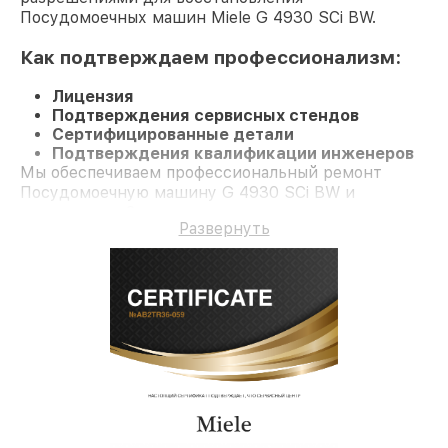
Посудомоечных машин Miele G 4930 SCi BW.
Как подтверждаем профессионализм:
Лицензия
Подтверждения сервисных стендов
Сертифицированные детали
Подтверждения квалификации инженеров
Мы обеспечиваем профессиональный ремонт
Посудомоечную машину G 4930 SCi BW и
гарантию до 3 лет.
Развернуть