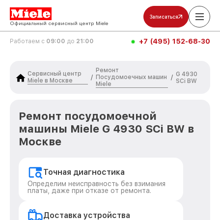
Записаться
Официальный сервисный центр Miele
+7 (495) 152-68-30
Работаем с
09:00
до
21:00
Ремонт
Сервисный центр
G 4930
Посудомоечных машин
/
/
Miele в Москве
SCi BW
Miele
Ремонт посудомоечной
машины Miele G 4930 SCi BW в
Москве
Точная диагностика
Определим неисправность без взимания
платы, даже при отказе от ремонта.
Доставка устройства