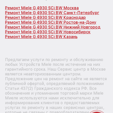
Ремонт Miele G 4930 SCi BW Москва
Ремонт Miele G 4930 SCi BW Санкт-Петербург
Ремонт Miele G 4930 SCi BW Краснодар
Ремонт Miele G 4930 SCi BW Ростов-на-Дону
Ремонт Miele G 4930 SCi BW Нижний Новгород
Ремонт Miele G 4930 SCi BW Новосибирск
Ремонт Miele G 4930 SCi BW Казань
Предлагаем услуги по ремонту и обслуживанию
любых Устройств Miele после истечения на них
гарантийного срока. Наш Сервис центр в Москве
является неавторизованным центром.
Предложение цен на ремонт на сайте не является
публичной офертой, определяемой положениями
Статьи 437(2) Гражданского кодекса РФ. Все
обозначения и упоминания торговой марки Miele
Миеле используются нами исключительно для
информирования клиентов о предоставляемых
услугах по ремонту в наших сервисных центрах,
которые не связаны с правообладателями