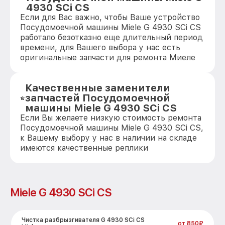
4930 SCi CS
Если для Вас важно, чтобы Ваше устройство
Посудомоечной машины Miele G 4930 SCi CS
работало безотказно еще длительный период
времени, для Вашего выбора у нас есть
оригинальные запчасти для ремонта Миеле
Качественные заменители
запчастей Посудомоечной
машины Miele G 4930 SCi CS
Если Вы желаете низкую стоимость ремонта
Посудомоечной машины Miele G 4930 SCi CS,
к Вашему выбору у нас в наличии на складе
имеются качественные реплики
Miele G 4930 SCi CS
Чистка разбрызгивателя G 4930 SCi CS
от 850₽