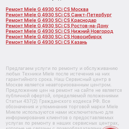
Ремонт Miele G 4930 SCi CS Москва
Ремонт Miele G 4930 SCi CS Санкт-Петербург
Ремонт Miele G 4930 SCi CS Краснодар
Ремонт Miele G 4930 SCi CS Ростов-на-Дону
Ремонт Miele G 4930 SCi CS Нижний Новгород
Ремонт Miele G 4930 SCi CS Новосибирск
Ремонт Miele G 4930 SCi CS Казань
Предлагаем услуги по ремонту и обслуживанию
любых Техники Miele после истечения на них
гарантийного срока. Наш Сервисный центр в
Москве является неавторизованным центром.
Предложение цен на ремонт на сайте не является
публичной офертой, определяемой положениями
Статьи 437(2) Гражданского кодекса РФ. Все
обозначения и упоминания торговой марки Miele
Миеле используются нами исключительно для
информирования клиентов о предоставляемых
услугах по ремонту в наших сервисных центрах,
которые не связаны с правообладателями