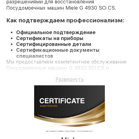
разрешениями для восстановления
Посудомоечных машин Miele G 4930 SCi CS.
Как подтверждаем профессионализм:
Официальное подтверждение
Сертификаты на приборы
Сертифицированные детали
Сертификационные документы
специалистов
Мы предоставляем компетентное обслуживание
Посудомоечную машину G 4930 SCi CS и
долгосрочную гарантию.
Развернуть