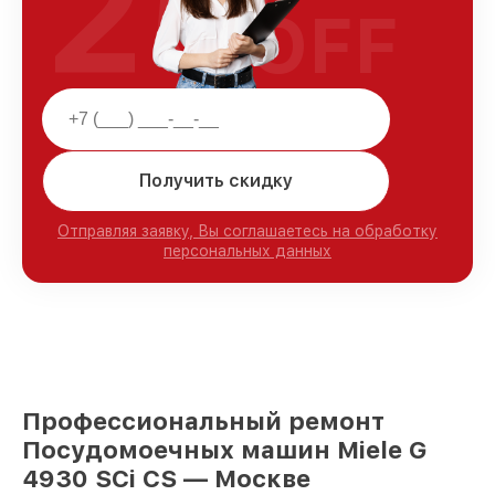
25
OFF
Получить скидку
Отправляя заявку, Вы соглашаетесь на обработку
персональных данных
Профессиональный ремонт
Посудомоечных машин Miele G
4930 SCi CS — Москве