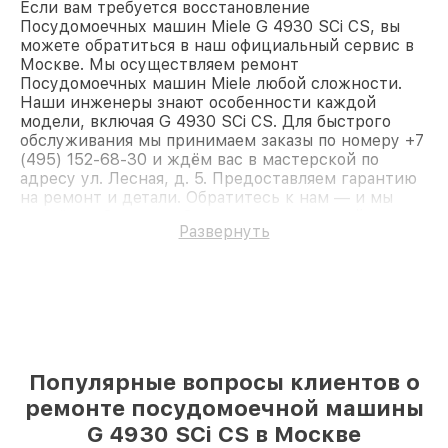
Если вам требуется восстановление
Посудомоечных машин Miele G 4930 SCi CS, вы
можете обратиться в наш официальный сервис в
Москве. Мы осуществляем ремонт
Посудомоечных машин Miele любой сложности.
Наши инженеры знают особенности каждой
модели, включая G 4930 SCi CS. Для быстрого
обслуживания мы принимаем заказы по номеру +7
(495) 152-68-30 и ждём вас в мастерской по
адресу ул. Лесная, д. 5. Предоставляем гарантию
на ремонт и детали. Обратитесь к нам — и мы
вернём работоспособность вашему устройству.
Развернуть
Популярные вопросы клиентов о
ремонте посудомоечной машины
G 4930 SCi CS в Москве