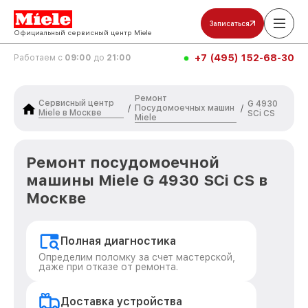
Записаться
Официальный сервисный центр Miele
+7 (495) 152-68-30
Работаем с
09:00
до
21:00
Ремонт
Сервисный центр
G 4930
Посудомоечных машин
/
/
Miele в Москве
SCi CS
Miele
Ремонт посудомоечной
машины Miele G 4930 SCi CS в
Москве
Полная диагностика
Определим поломку за счет мастерской,
даже при отказе от ремонта.
Доставка устройства