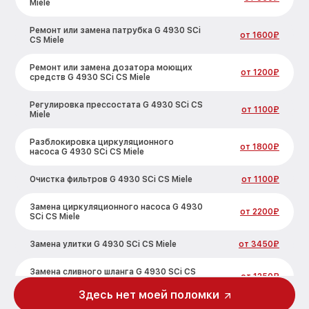
Miele
Ремонт или замена патрубка G 4930 SCi
от 1600₽
CS Miele
Ремонт или замена дозатора моющих
от 1200₽
средств G 4930 SCi CS Miele
Регулировка прессостата G 4930 SCi CS
от 1100₽
Miele
Разблокировка циркуляционного
от 1800₽
насоса G 4930 SCi CS Miele
Очистка фильтров G 4930 SCi CS Miele
от 1100₽
Замена циркуляционного насоса G 4930
от 2200₽
SCi CS Miele
Замена улитки G 4930 SCi CS Miele
от 3450₽
Замена сливного шланга G 4930 SCi CS
от 1250₽
Miele
Здесь нет моей поломки