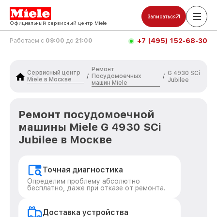
Записаться
Официальный сервисный центр Miele
+7 (495) 152-68-30
Работаем с
09:00
до
21:00
Ремонт
Сервисный центр
G 4930 SCi
Посудомоечных
/
/
Miele в Москве
Jubilee
машин Miele
Ремонт посудомоечной
машины Miele G 4930 SCi
Jubilee в Москве
Точная диагностика
Определим проблему абсолютно
бесплатно, даже при отказе от ремонта.
Доставка устройства