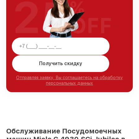
25
%
OFF
Получить скидку
Отправляя заявку, Вы соглашаетесь на обработку
персональных данных
Обслуживание Посудомоечных
машин Miele G 4930 SCi Jubilee в