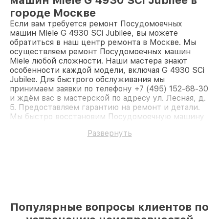
городе Москве
Если вам требуется ремонт Посудомоечных
машин Miele G 4930 SCi Jubilee, вы можете
обратиться в наш центр ремонта в Москве. Мы
осуществляем ремонт Посудомоечных машин
Miele любой сложности. Наши мастера знают
особенности каждой модели, включая G 4930 SCi
Jubilee. Для быстрого обслуживания мы
принимаем заявки по телефону +7 (495) 152-68-30
и ждём вас в мастерской по адресу ул. Лесная, д.
5. Предоставляем гарантию на ремонт и детали.
Мы быстро восстановим Посудомоечную машину
Miele G 4930 SCi Jubilee.
Развернуть
Популярные вопросы клиентов по