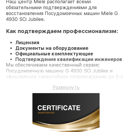
Наш центр Miele располагает всеми
обязательными подтверждениями для
восстановления Посудомоечных машин Miele G
4930 SCi Jubilee.
Как подтверждаем профессионализм:
Лицензия
Документы на оборудование
Официальные комплектующие
Подтверждения квалификации инженеров
Мы обеспечиваем качественный сервис
Посудомоечную машину G 4930 SCi Jubilee и
официальное гарантийное сопровождение до 3-х
лет.
Развернуть