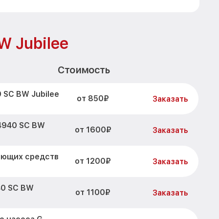
W Jubilee
Стоимость
 SC BW Jubilee
от 850₽
Заказать
 4940 SC BW
от 1600₽
Заказать
оющих средств
от 1200₽
Заказать
40 SC BW
от 1100₽
Заказать