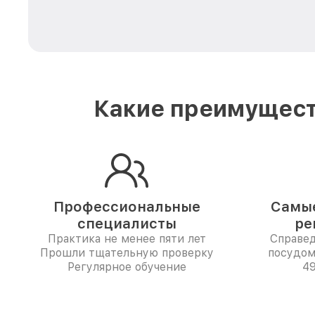
Какие преимущест
Профессиональные
Самые
специалисты
ре
Практика не менее пяти лет
Справе
Прошли тщательную проверку
посудом
Регулярное обучение
49