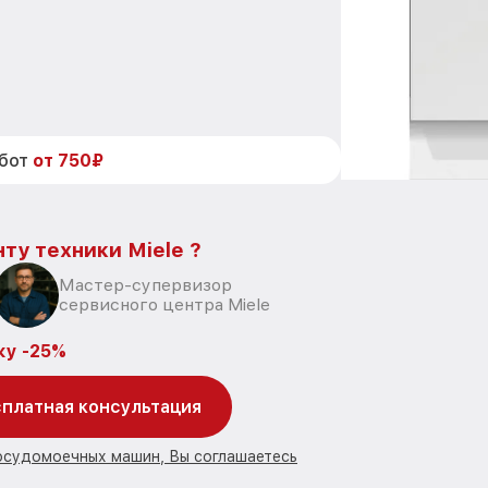
абот
от 750₽
ту техники Miele ?
Мастер-супервизор
сервисного центра Miele
ку -25%
платная консультация
посудомоечных машин, Вы соглашаетесь