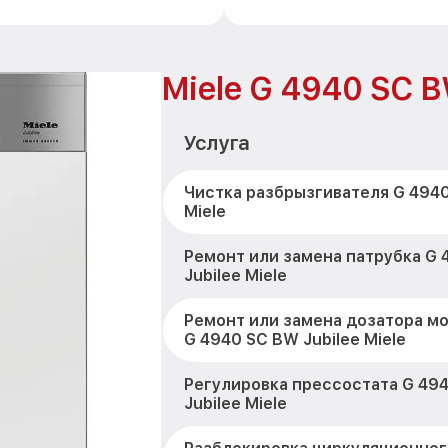
Miele G 4940 SC B
Услуга
Чистка разбрызгивателя G 4940
Miele
Ремонт или замена патрубка G
Jubilee Miele
Ремонт или замена дозатора м
G 4940 SC BW Jubilee Miele
Регулировка прессостата G 49
Jubilee Miele