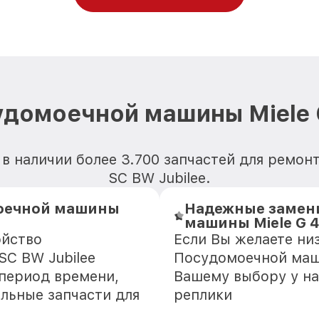
удомоечной машины Miele G
в наличии более 3.700 запчастей для ремо
SC BW Jubilee.
моечной машины
Надежные замен
машины Miele G 4
ойство
Если Вы желаете ни
SC BW Jubilee
Посудомоечной маши
 период времени,
Вашему выбору у на
альные запчасти для
реплики