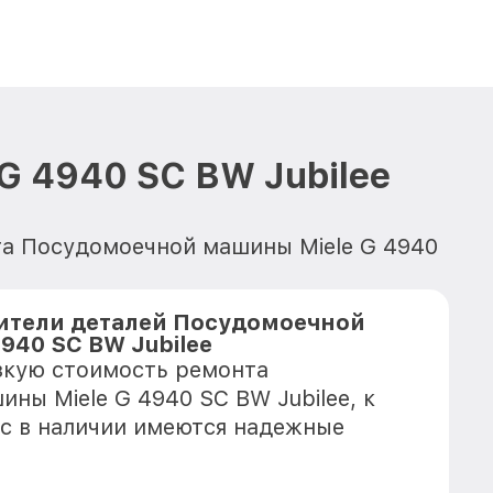
 4940 SC BW Jubilee
нта Посудомоечной машины Miele G 4940
ители деталей Посудомоечной
940 SC BW Jubilee
зкую стоимость ремонта
ны Miele G 4940 SC BW Jubilee, к
с в наличии имеются надежные