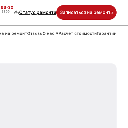
-68-30
о
21:00
Статус ремонта
Записаться на ремонт
на на ремонт
Отзывы
О нас
Расчёт стоимости
Гарантии