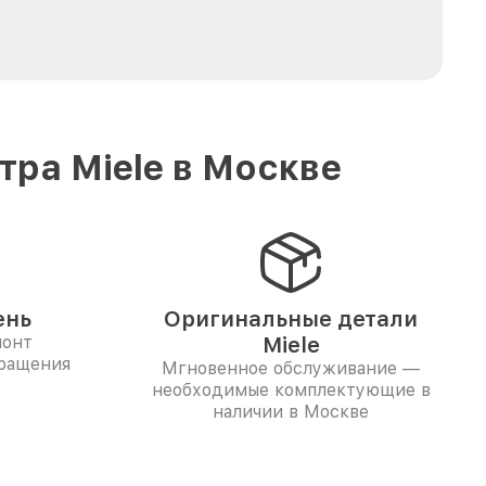
ра Miele в Москве
ень
Оригинальные детали
монт
Miele
бращения
Мгновенное обслуживание —
необходимые комплектующие в
наличии в Москве