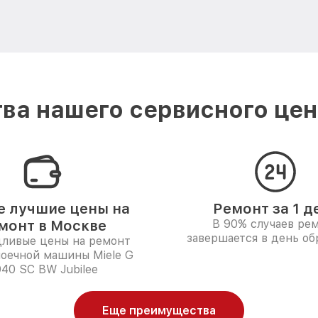
ва нашего сервисного цент
 лучшие цены на
Ремонт за 1 д
монт в Москве
В 90% случаев ре
завершается в день о
дливые цены на ремонт
оечной машины Miele G
40 SC BW Jubilee
Еще преимущества