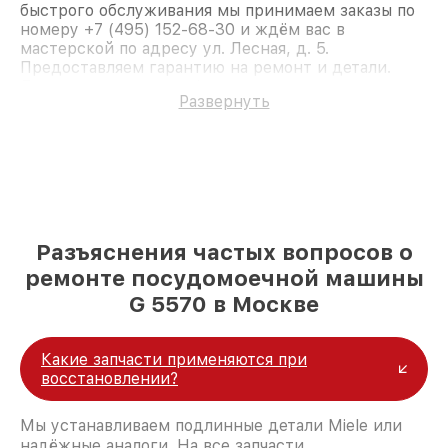
быстрого обслуживания мы принимаем заказы по
номеру +7 (495) 152-68-30 и ждём вас в
мастерской по адресу ул. Лесная, д. 5.
Предоставляем гарантию на ремонт и детали.
Доверьте ремонт профессионалам.
Развернуть
Разъяснения частых вопросов о
ремонте посудомоечной машины
G 5570 в Москве
Какие запчасти применяются при
восстановлении?
Мы устанавливаем подлинные детали Miele или
надёжные аналоги. На все запчасти