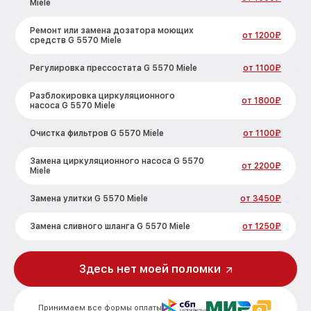
Miele
Ремонт или замена дозатора моющих
от 1200₽
средств G 5570 Miele
Регулировка прессостата G 5570 Miele
от 1100₽
Разблокировка циркуляционного
от 1800₽
насоса G 5570 Miele
Очистка фильтров G 5570 Miele
от 1100₽
Замена циркуляционного насоса G 5570
от 2200₽
Miele
Замена улитки G 5570 Miele
от 3450₽
Замена сливного шланга G 5570 Miele
от 1250₽
Замена сливного насоса G 5570 Miele
от 1590₽
Здесь нет моей поломки
Ремонт или замена петли двери G 5570
от 1000₽
Miele
Принимаем все формы оплаты