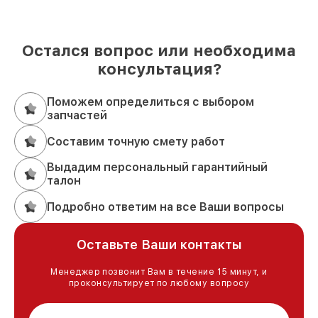
Остался вопрос или необходима
консультация?
Поможем определиться с выбором
запчастей
Составим точную смету работ
Выдадим персональный гарантийный
талон
Подробно ответим на все Ваши вопросы
Оставьте Ваши контакты
Менеджер позвонит Вам в течение 15 минут, и
проконсультирует по любому вопросу