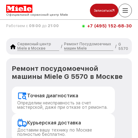
Записаться
Официальный сервисный центр Miele
+7 (495) 152-68-30
Работаем с
09:00
до
21:00
Сервисный центр
Ремонт Посудомоечных
G
/
/
Miele в Москве
машин Miele
5570
Ремонт посудомоечной
машины Miele G 5570 в Москве
Точная диагностика
Определим неисправность за счет
мастерской, даже при отказе от ремонта.
Курьерская доставка
Доставим вашу технику по Москве
полностью бесплатно.