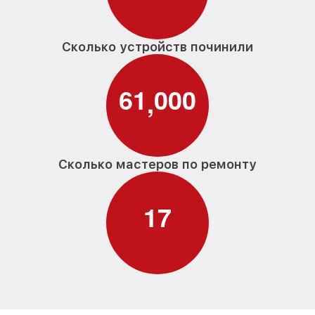
Замена заливного шланга G 5570 Miele
от 850₽
Сколько устройств починили
6
1
0
0
0
,
Сколько мастеров по ремонту
1
7