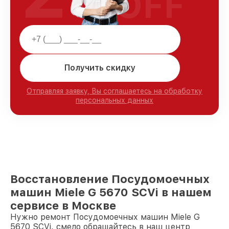
OFF
Получить скидку
Отправляя заявку, Вы соглашаетесь на обработку
персональных данных
Восстановление Посудомоечных
машин Miele G 5670 SCVi в нашем
сервисе в Москве
Нужно ремонт Посудомоечных машин Miele G
5670 SCVi, смело обращайтесь в наш центр