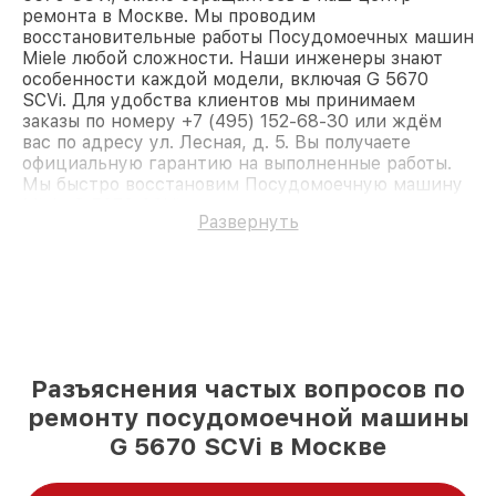
ремонта в Москве. Мы проводим
восстановительные работы Посудомоечных машин
Miele любой сложности. Наши инженеры знают
особенности каждой модели, включая G 5670
SCVi. Для удобства клиентов мы принимаем
заказы по номеру +7 (495) 152-68-30 или ждём
вас по адресу ул. Лесная, д. 5. Вы получаете
официальную гарантию на выполненные работы.
Мы быстро восстановим Посудомоечную машину
Miele G 5670 SCVi.
Развернуть
Разъяснения частых вопросов по
ремонту посудомоечной машины
G 5670 SCVi в Москве