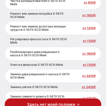
Чистка разбрызгивателя G 5670 SCVi
от 850₽
Miele
Ремонт или замена патрубка G 5670
от 1600₽
SCVi Miele
Ремонт или замена дозатора моющих
от 1200₽
средств G 5670 SCVi Miele
Регулировка прессостата G 5670 SCVi
от 1100₽
Miele
Разблокировка циркуляционного
от 1800₽
насоса G 5670 SCVi Miele
Очистка фильтров G 5670 SCVi Miele
от 1100₽
Замена циркуляционного насоса G 5670
от 2200₽
SCVi Miele
Замена улитки G 5670 SCVi Miele
от 3450₽
Замена сливного шланга G 5670 SCVi
от 1250₽
Miele
Здесь нет моей поломки