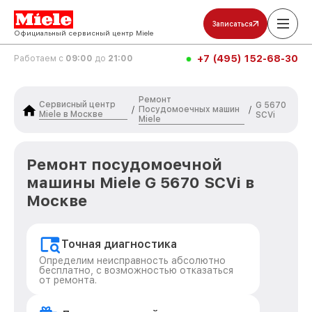
Записаться
Официальный сервисный центр Miele
+7 (495) 152-68-30
Работаем с
09:00
до
21:00
Ремонт
Сервисный центр
G 5670
Посудомоечных машин
/
/
Miele в Москве
SCVi
Miele
Ремонт посудомоечной
машины Miele G 5670 SCVi в
Москве
Точная диагностика
Определим неисправность абсолютно
бесплатно, с возможностью отказаться
от ремонта.