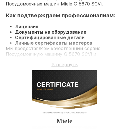
Посудомоечных машин Miele G 5670 SCVi.
Как подтверждаем профессионализм:
Лицензия
Документы на оборудование
Сертифицированные детали
Личные сертификаты мастеров
Мы предоставляем качественный сервис
Посудомоечную машину G 5670 SCVi и
долгосрочную гарантию.
Развернуть