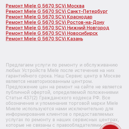
Ремонт Miele G 5670 SCVi Москва
Ремонт Miele G 5670 SCVi Санкт-Петербург
Ремонт Miele G 5670 SCVi Краснодар
Ремонт Miele G 5670 SCVi Ростов-на-Дону
Ремонт Miele G 5670 SCVi Нижний Новгород
Ремонт Miele G 5670 SCVi Новосибирск
Ремонт Miele G 5670 SCVi Казань
Предлагаем услуги по ремонту и обслуживанию
любых Устройств Miele после истечения на них
гарантийного срока. Наш Сервис центр в Москве
является неавторизованным центром.
Предложение цен на ремонт на сайте не является
публичной офертой, определяемой положениями
Статьи 437(2) Гражданского кодекса РФ. Все
обозначения и упоминания торговой марки Miele
Миеле используются нами исключительно для
информирования клиентов о предоставляемых
услугах по ремонту в наших сервисных центрах,
которые не связаны с правообладателями