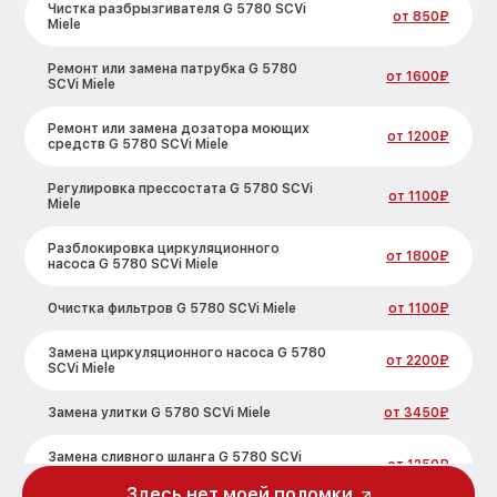
Чистка разбрызгивателя G 5780 SCVi
от 850₽
Miele
Ремонт или замена патрубка G 5780
от 1600₽
SCVi Miele
Ремонт или замена дозатора моющих
от 1200₽
средств G 5780 SCVi Miele
Регулировка прессостата G 5780 SCVi
от 1100₽
Miele
Разблокировка циркуляционного
от 1800₽
насоса G 5780 SCVi Miele
Очистка фильтров G 5780 SCVi Miele
от 1100₽
Замена циркуляционного насоса G 5780
от 2200₽
SCVi Miele
Замена улитки G 5780 SCVi Miele
от 3450₽
Замена сливного шланга G 5780 SCVi
от 1250₽
Miele
Здесь нет моей поломки