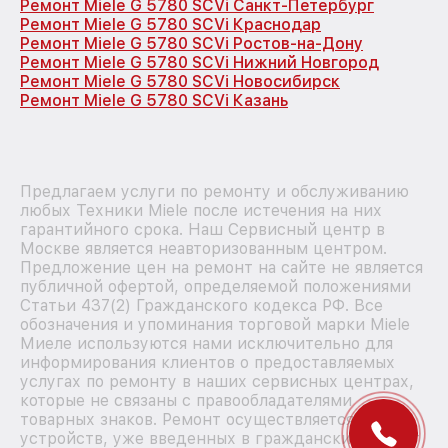
Ремонт Miele G 5780 SCVi Санкт-Петербург
Ремонт Miele G 5780 SCVi Краснодар
Ремонт Miele G 5780 SCVi Ростов-на-Дону
Ремонт Miele G 5780 SCVi Нижний Новгород
Ремонт Miele G 5780 SCVi Новосибирск
Ремонт Miele G 5780 SCVi Казань
Предлагаем услуги по ремонту и обслуживанию
любых Техники Miele после истечения на них
гарантийного срока. Наш Сервисный центр в
Москве является неавторизованным центром.
Предложение цен на ремонт на сайте не является
публичной офертой, определяемой положениями
Статьи 437(2) Гражданского кодекса РФ. Все
обозначения и упоминания торговой марки Miele
Миеле используются нами исключительно для
информирования клиентов о предоставляемых
услугах по ремонту в наших сервисных центрах,
которые не связаны с правообладателями
товарных знаков. Ремонт осуществляется для
устройств, уже введенных в гражданский оборот