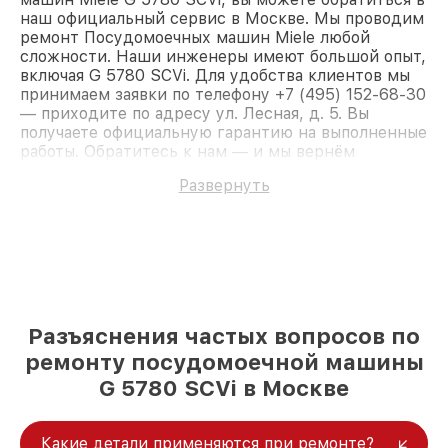
наш официальный сервис в Москве. Мы проводим
ремонт Посудомоечных машин Miele любой
сложности. Наши инженеры имеют большой опыт,
включая G 5780 SCVi. Для удобства клиентов мы
принимаем заявки по телефону +7 (495) 152-68-30
— приходите по адресу ул. Лесная, д. 5. Вы
получаете официальную гарантию на выполненные
работы. Обратитесь к нам — и мы вернём
работоспособность вашему устройству.
Развернуть
Разъяснения частых вопросов по
ремонту посудомоечной машины
G 5780 SCVi в Москве
Какие детали применяются при ремонте?