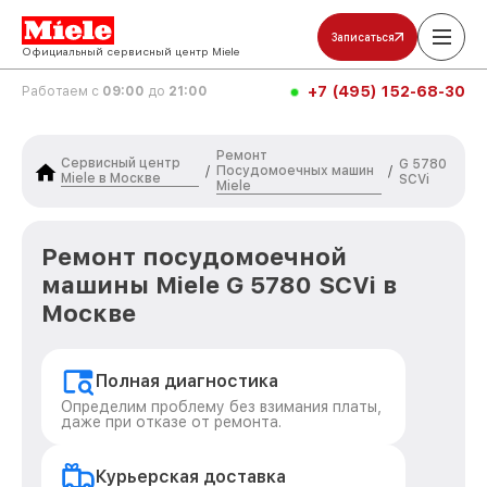
Записаться
Официальный сервисный центр Miele
+7 (495) 152-68-30
Работаем с
09:00
до
21:00
Ремонт
Сервисный центр
G 5780
Посудомоечных машин
/
/
Miele в Москве
SCVi
Miele
Ремонт посудомоечной
машины Miele G 5780 SCVi в
Москве
Полная диагностика
Определим проблему без взимания платы,
даже при отказе от ремонта.
Курьерская доставка