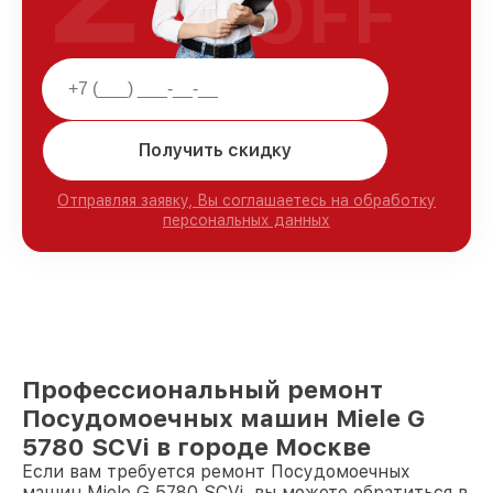
OFF
Получить скидку
Отправляя заявку, Вы соглашаетесь на обработку
персональных данных
Профессиональный ремонт
Посудомоечных машин Miele G
5780 SCVi в городе Москве
Если вам требуется ремонт Посудомоечных
машин Miele G 5780 SCVi, вы можете обратиться в