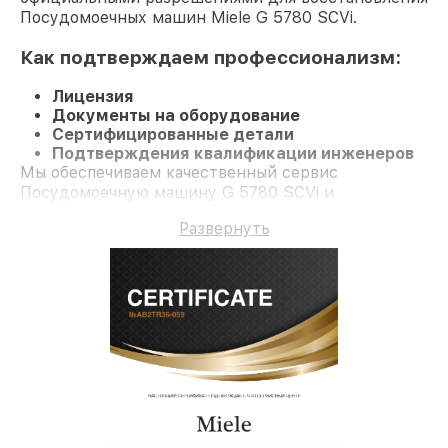
Посудомоечных машин Miele G 5780 SCVi.
Как подтверждаем профессионализм:
Лицензия
Документы на оборудование
Сертифицированные детали
Подтверждения квалификации инженеров
Мы обеспечиваем качественный сервис
Посудомоечную машину G 5780 SCVi и
долгосрочную гарантию.
Развернуть