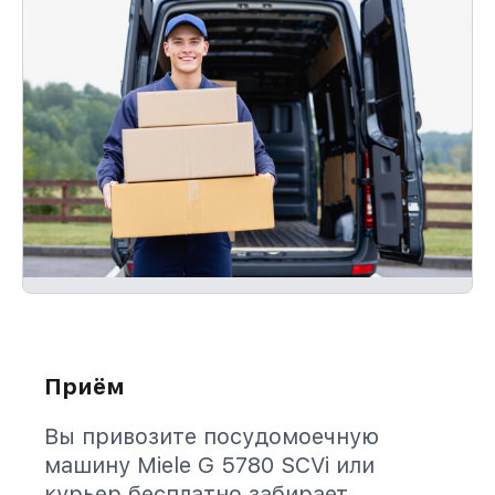
Приём
Вы привозите посудомоечную
машину Miele G 5780 SCVi или
курьер бесплатно забирает