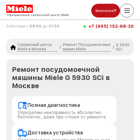
Записаться
Официальный сервисный центр Miele
+7 (495) 152-68-30
Работаем с
09:00
до
21:00
Сервисный центр
Ремонт Посудомоечных
G 5930
/
/
Miele в Москве
машин Miele
SCi
Ремонт посудомоечной
машины Miele G 5930 SCi в
Москве
Полная диагностика
Определим неисправность абсолютно
бесплатно, даже при отказе от ремонта.
Доставка устройства