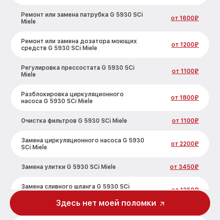
Ремонт или замена патрубка G 5930 SCi
от 1600₽
Miele
Ремонт или замена дозатора моющих
от 1200₽
средств G 5930 SCi Miele
Регулировка прессостата G 5930 SCi
от 1100₽
Miele
Разблокировка циркуляционного
от 1800₽
насоса G 5930 SCi Miele
Очистка фильтров G 5930 SCi Miele
от 1100₽
Замена циркуляционного насоса G 5930
от 2200₽
SCi Miele
Замена улитки G 5930 SCi Miele
от 3450₽
Замена сливного шланга G 5930 SCi
от 1250₽
Miele
Здесь нет моей поломки
Замена сливного насоса G 5930 SCi
от 1590₽