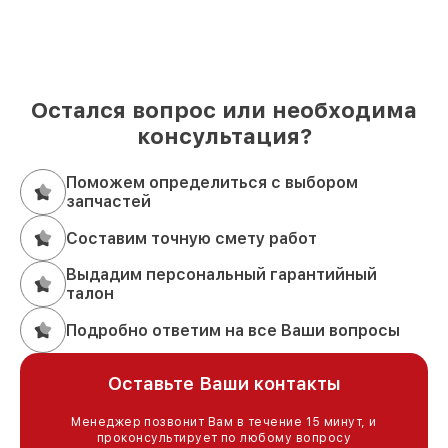
Остался вопрос или необходима
консультация?
Поможем определиться с выбором
запчастей
Составим точную смету работ
Выдадим персональный гарантийный
талон
Подробно ответим на все Ваши вопросы
Оставьте Ваши контакты
Менеджер позвонит Вам в течение 15 минут, и
проконсультирует по любому вопросу