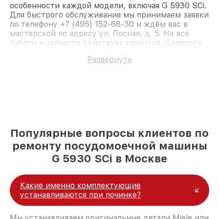
особенности каждой модели, включая G 5930 SCi.
Для быстрого обслуживания мы принимаем заявки
по телефону +7 (495) 152-68-30 и ждём вас в
мастерской по адресу ул. Лесная, д. 5. На все
работы и запчасти действует гарантия. Доверьте
ремонт профессионалам.
Развернуть
Популярные вопросы клиентов по
ремонту посудомоечной машины
G 5930 SCi в Москве
Какие именно комплектующие
устанавливаются при починке?
Мы устанавливаем оригинальные детали Miele или