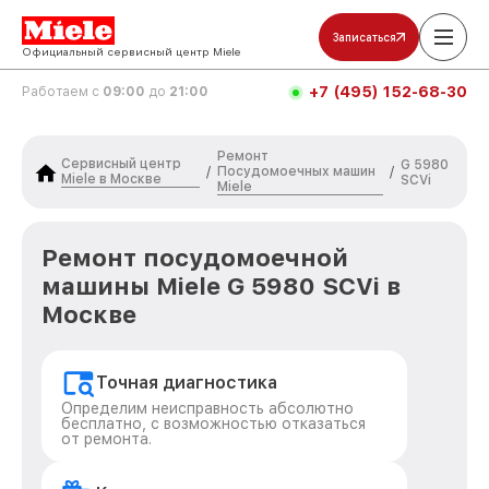
Записаться
Официальный сервисный центр Miele
+7 (495) 152-68-30
Работаем с
09:00
до
21:00
Ремонт
Сервисный центр
G 5980
Посудомоечных машин
/
/
Miele в Москве
SCVi
Miele
Ремонт посудомоечной
машины Miele G 5980 SCVi в
Москве
Точная диагностика
Определим неисправность абсолютно
бесплатно, с возможностью отказаться
от ремонта.