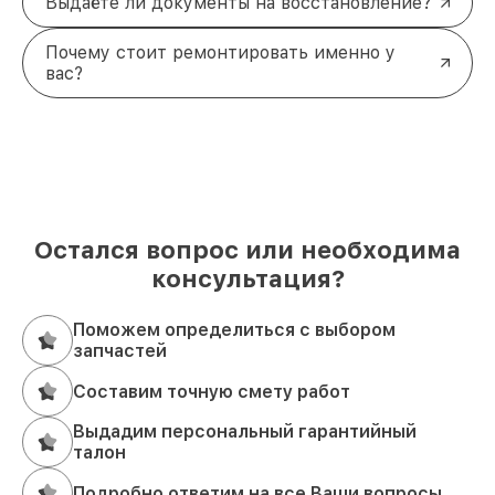
Выдаёте ли документы на восстановление?
Почему стоит ремонтировать именно у
вас?
Остался вопрос или необходима
консультация?
Поможем определиться с выбором
запчастей
Составим точную смету работ
Выдадим персональный гарантийный
талон
Подробно ответим на все Ваши вопросы