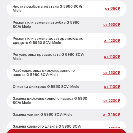
Чистка разбрызгивателя G 5980 SCVi
от 850₽
Miele
Ремонт или замена патрубка G 5980
от 1600₽
SCVi Miele
Ремонт или замена дозатора моющих
от 1200₽
средств G 5980 SCVi Miele
Регулировка прессостата G 5980 SCVi
от 1100₽
Miele
Разблокировка циркуляционного
от 1800₽
насоса G 5980 SCVi Miele
Очистка фильтров G 5980 SCVi Miele
от 1100₽
Замена циркуляционного насоса G 5980
от 2200₽
SCVi Miele
Замена улитки G 5980 SCVi Miele
от 3450₽
Замена сливного шланга G 5980 SCVi
от 1250₽
Miele