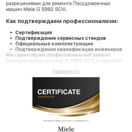
разрешениями для ремонта Посудомоечных
машин Miele G 5980 SCVi.
Как подтверждаем профессионализм:
Сертификация
Подтверждения сервисных стендов
Официальные комплектующие
Подтверждения квалификации инженеров
Мы гарантируем профессиональный ремонт
Посудомоечную машину G 5980 SCVi и гарантию
до 3 лет.
Развернуть