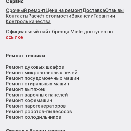
Сервис
Срочный ремонт
Цена на ремонт
Доставка
Отзывы
Контакты
Расчёт стоимости
Вакансии
Гарантии
Контроль качества
Официальный сайт бренда Miele доступен по
ссылке
Ремонт техники
Ремонт духовых шкафов
Ремонт микроволновых печей
Ремонт посудомоечных машин
Ремонт стиральных машин
Ремонт вытяжек
Ремонт варочных панелей
Ремонт кофемашин
Ремонт парогенераторов
Ремонт роботов-пылесосов
Ремонт холодильников
Филиал в Вашем городе