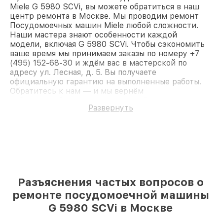
Miele G 5980 SCVi, вы можете обратиться в наш
центр ремонта в Москве. Мы проводим ремонт
Посудомоечных машин Miele любой сложности.
Наши мастера знают особенности каждой
модели, включая G 5980 SCVi. Чтобы сэкономить
ваше время мы принимаем заказы по номеру +7
(495) 152-68-30 и ждём вас в мастерской по
адресу ул. Лесная, д. 5. Вы получаете
официальную гарантию на выполненные работы.
Обратитесь к нам — и мы вернём
работоспособность вашему устройству.
Развернуть
Разъяснения частых вопросов о
ремонте посудомоечной машины
G 5980 SCVi в Москве