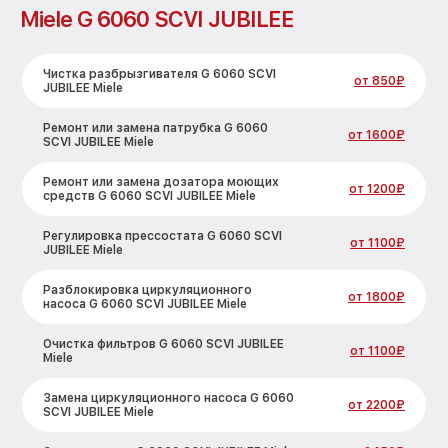
Miele G 6060 SCVI JUBILEE
Чистка разбрызгивателя G 6060 SCVI
от 850₽
JUBILEE Miele
Ремонт или замена патрубка G 6060
от 1600₽
SCVI JUBILEE Miele
Ремонт или замена дозатора моющих
от 1200₽
средств G 6060 SCVI JUBILEE Miele
Регулировка прессостата G 6060 SCVI
от 1100₽
JUBILEE Miele
Разблокировка циркуляционного
от 1800₽
насоса G 6060 SCVI JUBILEE Miele
Очистка фильтров G 6060 SCVI JUBILEE
от 1100₽
Miele
Замена циркуляционного насоса G 6060
от 2200₽
SCVI JUBILEE Miele