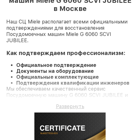
машин Miele G 6060 SCVI JUBILEE
в Москве
Наш СЦ Miele располагает всеми официальными
подтверждениями для восстановления
Посудомоечных машин Miele G 6060 SCVI
JUBILEE.
Как подтверждаем профессионализм:
Официальное подтверждение
Документы на оборудование
Официальные комплектующие
Подтверждения квалификации инженеров
Мы обеспечиваем качественный сервис
Посудомоечную машину G 6060 SCVI JUBILEE и
долгосрочную гарантию.
Развернуть