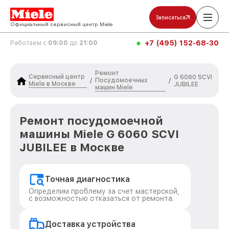
Записаться
Официальный сервисный центр Miele
+7 (495) 152-68-30
Работаем с
09:00
до
21:00
Ремонт
Сервисный центр
G 6060 SCVI
Посудомоечных
/
/
Miele в Москве
JUBILEE
машин Miele
Ремонт посудомоечной
машины Miele G 6060 SCVI
JUBILEE в Москве
Точная диагностика
Определим проблему за счет мастерской,
с возможностью отказаться от ремонта.
Доставка устройства