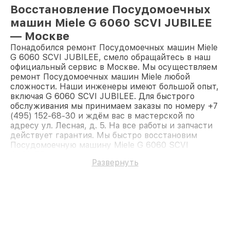
Восстановление Посудомоечных
машин Miele G 6060 SCVI JUBILEE
— Москве
Понадобился ремонт Посудомоечных машин Miele
G 6060 SCVI JUBILEE, смело обращайтесь в наш
официальный сервис в Москве. Мы осуществляем
ремонт Посудомоечных машин Miele любой
сложности. Наши инженеры имеют большой опыт,
включая G 6060 SCVI JUBILEE. Для быстрого
обслуживания мы принимаем заказы по номеру +7
(495) 152-68-30 и ждём вас в мастерской по
адресу ул. Лесная, д. 5. На все работы и запчасти
действует гарантия. Мы быстро восстановим
Посудомоечную машину Miele G 6060 SCVI
JUBILEE.
Развернуть