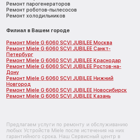
Ремонт парогенераторов
Ремонт роботов-пылесосов
Ремонт холодильников
Филиал в Вашем городе
Ремонт Miele G 6060 SCVI JUBILEE Москва
Ремонт Miele G 6060 SCVI JUBILEE Санкт-
Петербург
Ремонт Miele G 6060 SCVI JUBILEE Краснодар
Ремонт Miele G 6060 SCVI JUBILEE Ростов-на-
Дону
Ремонт Miele G 6060 SCVI JUBILEE Нижний
Новгород
Ремонт Miele G 6060 SCVI JUBILEE Новосибирск
Ремонт Miele G 6060 SCVI JUBILEE Казань
Предлагаем услуги по ремонту и обслуживанию
любых Устройств Miele после истечения на них
гарантийного срока. Наш Сервисный центр в