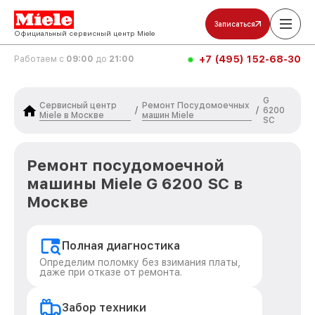
Записаться
Официальный сервисный центр Miele
+7 (495) 152-68-30
Работаем с
09:00
до
21:00
G
Сервисный центр
Ремонт Посудомоечных
/
/
6200
Miele в Москве
машин Miele
SC
Ремонт посудомоечной
машины Miele G 6200 SC в
Москве
Полная диагностика
Определим поломку без взимания платы,
даже при отказе от ремонта.
Забор техники