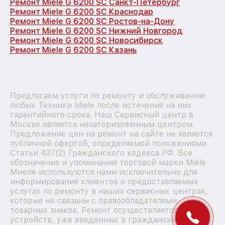
Ремонт Miele G 6200 SC Санкт-Петербург
Ремонт Miele G 6200 SC Краснодар
Ремонт Miele G 6200 SC Ростов-на-Дону
Ремонт Miele G 6200 SC Нижний Новгород
Ремонт Miele G 6200 SC Новосибирск
Ремонт Miele G 6200 SC Казань
Предлагаем услуги по ремонту и обслуживанию
любых Техники Miele после истечения на них
гарантийного срока. Наш Сервисный центр в
Москве является неавторизованным центром.
Предложение цен на ремонт на сайте не является
публичной офертой, определяемой положениями
Статьи 437(2) Гражданского кодекса РФ. Все
обозначения и упоминания торговой марки Miele
Миеле используются нами исключительно для
информирования клиентов о предоставляемых
услугах по ремонту в наших сервисных центрах,
которые не связаны с правообладателями
товарных знаков. Ремонт осуществляется для
устройств, уже введенных в гражданский оборот