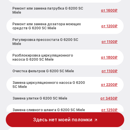
Ремонт или замена патрубка G 6200 SC
от 1600₽
Miele
Ремонт или замена дозатора моющих
от 1200₽
средств G 6200 SC Miele
Регулировка прессостата G 6200 SC
от 1100₽
Miele
Разблокировка циркуляционного
от 1800₽
насоса G 6200 SC Miele
Очистка фильтров G 6200 SC Miele
от 1100₽
Замена циркуляционного насоса G 6200
от 2200₽
SC Miele
Замена улитки G 6200 SC Miele
от 3450₽
Замена сливного шланга G 6200 SC Miele
от 1250₽
Здесь нет моей поломки
Замена сливного насоса G 6200 SC Miele
от 1590₽