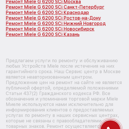
Ремонт Miele G 6200 SCi Москва
Ремонт Miele G 6200 SCi Санкт-Петербург
Ремонт Miele G 6200 SCi Краснодар
Ремонт Miele G 6200 SCi Ростов-на-Дону
Ремонт Miele G 6200 SCi Нижний Новгород
Ремонт Miele G 6200 SCi Новосибирск
Ремонт Miele G 6200 SCi Казань
Предлагаем услуги по ремонту и обслуживанию
любых Устройств Miele после истечения на них
гарантийного срока. Наш Сервис центр в Москве
является неавторизованным центром.
Предложение цен на ремонт на сайте не является
публичной офертой, определяемой положениями
Статьи 437(2) Гражданского кодекса РФ. Все
обозначения и упоминания торговой марки Miele
Миеле используются нами исключительно для
информирования клиентов о предоставляемых
услугах по ремонту в наших сервисных центрах,
которые не связаны с правообладателями
товарных знаков. Ремонт осуществляется для