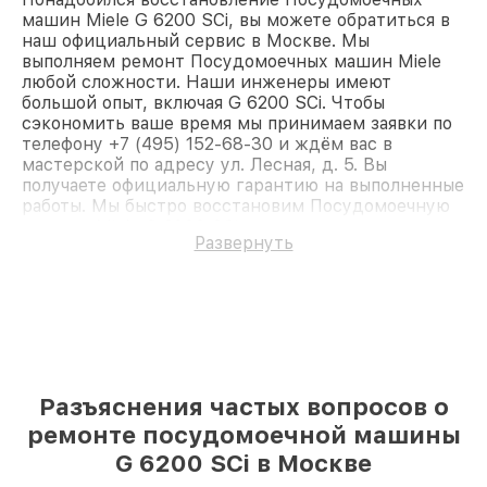
машин Miele G 6200 SCi, вы можете обратиться в
наш официальный сервис в Москве. Мы
выполняем ремонт Посудомоечных машин Miele
любой сложности. Наши инженеры имеют
большой опыт, включая G 6200 SCi. Чтобы
сэкономить ваше время мы принимаем заявки по
телефону +7 (495) 152-68-30 и ждём вас в
мастерской по адресу ул. Лесная, д. 5. Вы
получаете официальную гарантию на выполненные
работы. Мы быстро восстановим Посудомоечную
машину Miele G 6200 SCi.
Развернуть
Разъяснения частых вопросов о
ремонте посудомоечной машины
G 6200 SCi в Москве