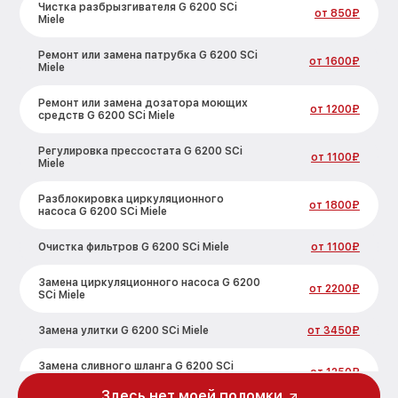
Чистка разбрызгивателя G 6200 SCi
от 850₽
Miele
Ремонт или замена патрубка G 6200 SCi
от 1600₽
Miele
Ремонт или замена дозатора моющих
от 1200₽
средств G 6200 SCi Miele
Регулировка прессостата G 6200 SCi
от 1100₽
Miele
Разблокировка циркуляционного
от 1800₽
насоса G 6200 SCi Miele
Очистка фильтров G 6200 SCi Miele
от 1100₽
Замена циркуляционного насоса G 6200
от 2200₽
SCi Miele
Замена улитки G 6200 SCi Miele
от 3450₽
Замена сливного шланга G 6200 SCi
от 1250₽
Miele
Здесь нет моей поломки