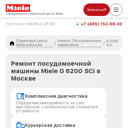
Записаться
Официальный сервисный центр Miele
+7 (495) 152-68-30
Работаем с
09:00
до
21:00
Сервисный центр
Ремонт Посудомоечных
G 6200
/
/
Miele в Москве
машин Miele
SCi
Ремонт посудомоечной
машины Miele G 6200 SCi в
Москве
Комплексная диагностика
Определим неисправность за счет
мастерской, с возможностью отказаться
от ремонта.
Курьерская доставка