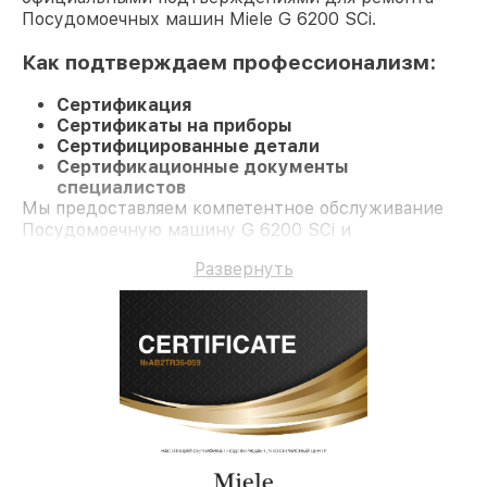
Посудомоечных машин Miele G 6200 SCi.
Как подтверждаем профессионализм:
Сертификация
Сертификаты на приборы
Сертифицированные детали
Сертификационные документы
специалистов
Мы предоставляем компетентное обслуживание
Посудомоечную машину G 6200 SCi и
долгосрочную гарантию.
Развернуть