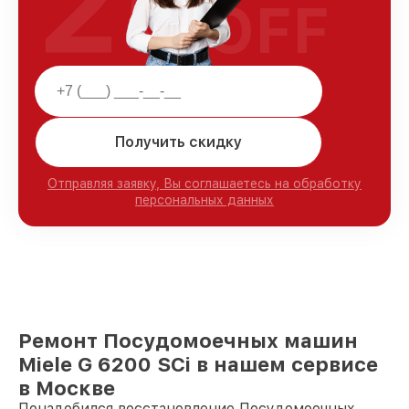
25
OFF
Получить скидку
Отправляя заявку, Вы соглашаетесь на обработку
персональных данных
Ремонт Посудомоечных машин
Miele G 6200 SCi в нашем сервисе
в Москве
Понадобился восстановление Посудомоечных