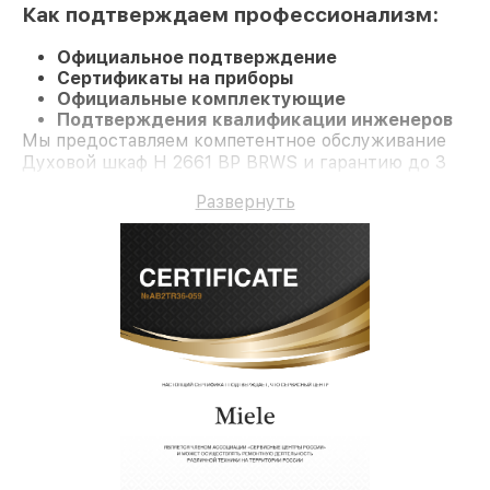
Как подтверждаем профессионализм:
Официальное подтверждение
Сертификаты на приборы
Официальные комплектующие
Подтверждения квалификации инженеров
Мы предоставляем компетентное обслуживание
Духовой шкаф H 2661 BP BRWS и гарантию до 3
лет.
Развернуть