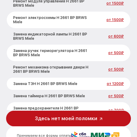
Ремонт модуля управления H 2661 BP
от 1500₽
BRWS Miele
Ремонт электросхемы H 2661 BP BRWS
от 1500₽
Miele
Замена индикаторной лампы H 2661 BP
от 600₽
BRWS Miele
Замена ручек терморегулятора H 2661
от 500₽
BP BRWS Miele
Ремонт механизма открывания двери H
от 500₽
2661 BP BRWS Miele
Замена ТЭН H 2661 BP BRWS Miele
от 1200₽
Замена таймера H 2661 BP BRWS Miele
от 500₽
Замена предохранителя H 2661 BP
от 700₽
BRWS Miele
Здесь нет моей поломки
Замена шнура питания H 2661 BP BRWS
от 500₽
Miele
Принимаем все формы оплаты