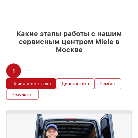
85%
работ в течение пары часов, при
условии, что обслуживание началось
сразу
Какие этапы работы с нашим
сервисным центром Miele в
Москве
1
Прием и доставка
Диагностика
Ремонт
Результат