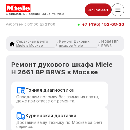
Записаться
Официальный сервисный центр Miele
+7 (495) 152-68-30
Работаем с
09:00
до
21:00
Сервисный центр
Ремонт Духовых
H 2661 BP
/
/
Miele в Москве
шкафов Miele
BRWS
Ремонт духового шкафа Miele
H 2661 BP BRWS в Москве
Точная диагностика
Определим поломку без взимания платы,
даже при отказе от ремонта.
Курьерская доставка
Доставим вашу технику по Москве за счет
сервиса.