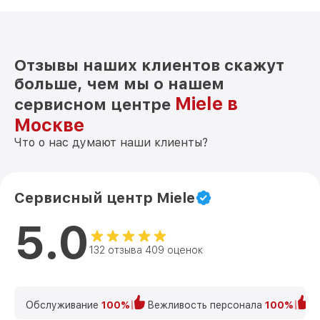
Отзывы наших клиентов скажут
больше, чем мы о нашем
Miele в
сервисном центре
Москве
Что о нас думают наши клиенты?
Сервисный центр Miele
5.0
132 отзыва 409 оценок
Обслуживание
100%
Вежливость персонала
100%
К