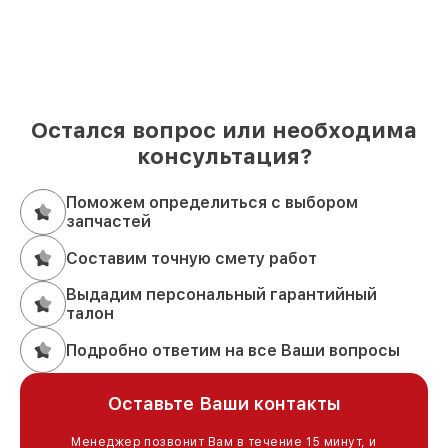
Остался вопрос или необходима
консультация?
Поможем определиться с выбором
запчастей
Составим точную смету работ
Выдадим персональный гарантийный
талон
Подробно ответим на все Ваши вопросы
Оставьте Ваши контакты
Менеджер позвонит Вам в течение 15 минут, и