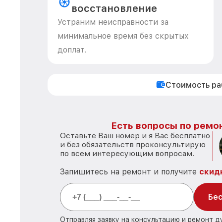
восстановление
Устраним неисправности за
минимальное время без скрытых
доплат.
Стоимость р
Есть вопросы по ремон
Оставьте Ваш номер и я Вас бесплатно
и без обязательств проконсультирую
по всем интересующим вопросам.
Запишитесь на ремонт и получите
скид
Бес
Отправляя заявку на консультацию и ремонт д