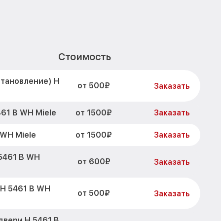
H
Стоимость
становление) H
от 500₽
Заказать
от 1500₽
61 B WH Miele
Заказать
от 1500₽
WH Miele
Заказать
5461 B WH
от 600₽
Заказать
 H 5461 B WH
от 500₽
Заказать
двери H 5461 B