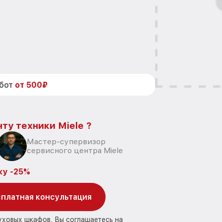
абот
от 500₽
ту техники Miele ?
Мастер-супервизор
сервисного центра Miele
ку -25%
платная консультация
уховых шкафов, Вы соглашаетесь на