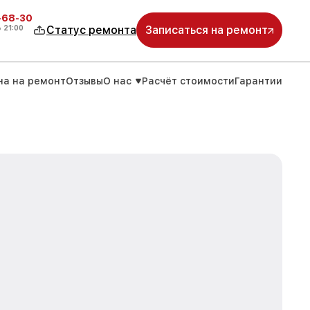
-68-30
о
21:00
Статус ремонта
Записаться на ремонт
на на ремонт
Отзывы
О нас
Расчёт стоимости
Гарантии