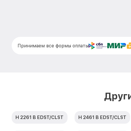
Принимаем все формы оплаты
Друг
H 2261 B EDST/CLST
H 2461 B EDST/CLST