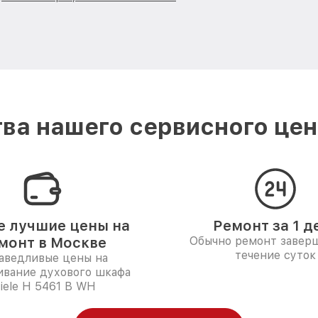
ва нашего сервисного цент
 лучшие цены на
Ремонт за 1 д
монт в Москве
Обычно ремонт заверш
течение суток
аведливые цены на
ивание духового шкафа
iele H 5461 B WH