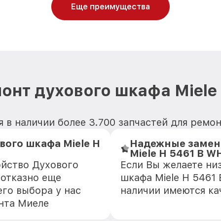
Еще преимущества
онт духового шкафа Miele
 в наличии более 3.700 запчастей для ремон
вого шкафа Miele H
Надежные замен
Miele H 5461 B W
ойство Духового
Если Вы желаете ни
зотказно еще
шкафа Miele H 5461 
го выбора у нас
наличии имеются ка
нта Миеле