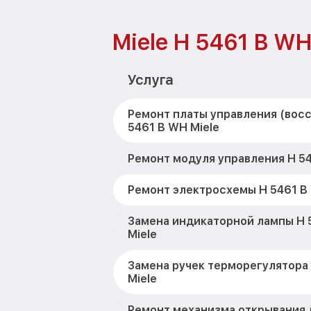
Miele H 5461 B W
Услуга
Ремонт платы управления (вос
5461 B WH Miele
Ремонт модуля управления H 54
Ремонт электросхемы H 5461 B 
Замена индикаторной лампы H 
Miele
Замена ручек терморегулятора
Miele
Ремонт механизма открывания 