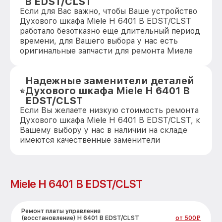
B EDST/CLST
Если для Вас важно, чтобы Ваше устройство
Духового шкафа Miele H 6401 B EDST/CLST
работало безотказно еще длительный период
времени, для Вашего выбора у нас есть
оригинальные запчасти для ремонта Миеле
Надежные заменители деталей
Духового шкафа Miele H 6401 B
EDST/CLST
Если Вы желаете низкую стоимость ремонта
Духового шкафа Miele H 6401 B EDST/CLST, к
Вашему выбору у нас в наличии на складе
имеются качественные заменители
Miele H 6401 B EDST/CLST
Ремонт платы управления
(восстановление) H 6401 B EDST/CLST
от 500₽