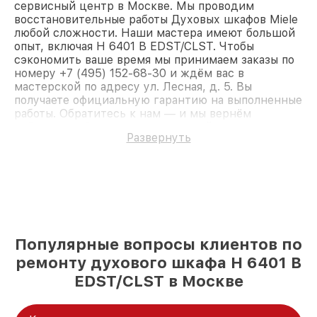
сервисный центр в Москве. Мы проводим
восстановительные работы Духовых шкафов Miele
любой сложности. Наши мастера имеют большой
опыт, включая H 6401 B EDST/CLST. Чтобы
сэкономить ваше время мы принимаем заказы по
номеру +7 (495) 152-68-30 и ждём вас в
мастерской по адресу ул. Лесная, д. 5. Вы
получаете официальную гарантию на выполненные
работы. Обратитесь к нам — и мы вернём
работоспособность вашему устройству.
Развернуть
Популярные вопросы клиентов по
ремонту духового шкафа H 6401 B
EDST/CLST в Москве