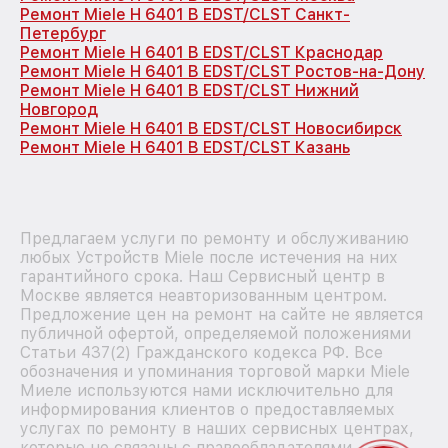
Ремонт Miele H 6401 B EDST/CLST Санкт-
Петербург
Ремонт Miele H 6401 B EDST/CLST Краснодар
Ремонт Miele H 6401 B EDST/CLST Ростов-на-Дону
Ремонт Miele H 6401 B EDST/CLST Нижний
Новгород
Ремонт Miele H 6401 B EDST/CLST Новосибирск
Ремонт Miele H 6401 B EDST/CLST Казань
Предлагаем услуги по ремонту и обслуживанию
любых Устройств Miele после истечения на них
гарантийного срока. Наш Сервисный центр в
Москве является неавторизованным центром.
Предложение цен на ремонт на сайте не является
публичной офертой, определяемой положениями
Статьи 437(2) Гражданского кодекса РФ. Все
обозначения и упоминания торговой марки Miele
Миеле используются нами исключительно для
информирования клиентов о предоставляемых
услугах по ремонту в наших сервисных центрах,
которые не связаны с правообладателями