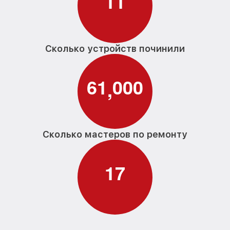
1
1
Сколько устройств починили
6
1
0
0
0
,
Сколько мастеров по ремонту
1
7