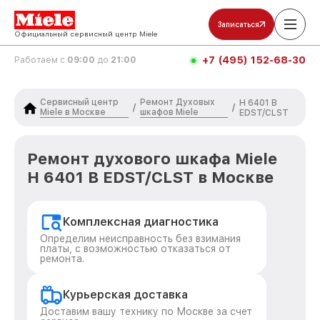
Записаться
Официальный сервисный центр Miele
+7 (495) 152-68-30
Работаем с
09:00
до
21:00
Сервисный центр
Ремонт Духовых
H 6401 B
/
/
Miele в Москве
шкафов Miele
EDST/CLST
Ремонт духового шкафа Miele
H 6401 B EDST/CLST в Москве
Комплексная диагностика
Определим неисправность без взимания
платы, с возможностью отказаться от
ремонта.
Курьерская доставка
Доставим вашу технику по Москве за счет