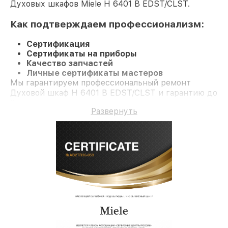
Духовых шкафов Miele H 6401 B EDST/CLST.
Как подтверждаем профессионализм:
Сертификация
Сертификаты на приборы
Качество запчастей
Личные сертификаты мастеров
Мы гарантируем профессиональный ремонт
Духовой шкаф H 6401 B EDST/CLST и гарантию до
3 лет.
Развернуть