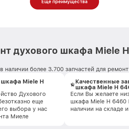
Еще преимущества
нт духового шкафа Miele 
в наличии более 3.700 запчастей для ремонт
шкафа Miele H
Качественные за
шкафа Miele H 6
ойство Духового
Если Вы желаете ни
безотказно еще
шкафа Miele H 6460
го выбора у нас
наличии на складе 
нта Миеле