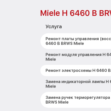
Miele H 6460 B B
Услуга
Ремонт платы управления (вос
6460 B BRWS Miele
Ремонт модуля управления H 6
Miele
Ремонт электросхемы H 6460 B
Замена индикаторной лампы H
Miele
Замена ручек терморегулятора
BRWS Miele