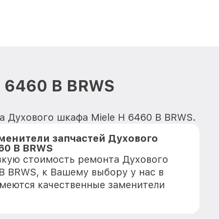
H 6460 B BRWS
а Духового шкафа Miele H 6460 B BRWS.
менители запчастей Духового
460 B BRWS
зкую стоимость ремонта Духового
 B BRWS, к Вашему выбору у нас в
имеются качественные заменители