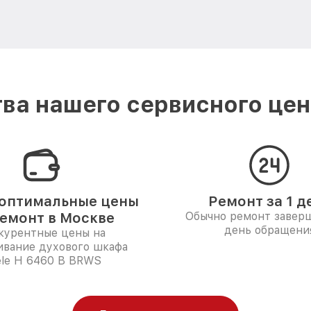
ва нашего сервисного цент
оптимальные цены
Ремонт за 1 д
ремонт в Москве
Обычно ремонт заверш
день обращени
курентные цены на
ивание духового шкафа
ele H 6460 B BRWS