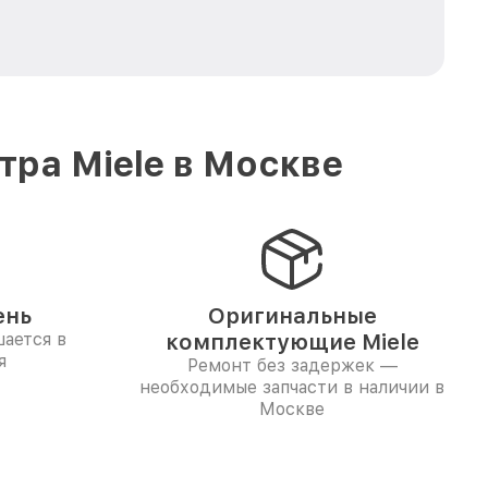
ра Miele в Москве
ень
Оригинальные
ается в
комплектующие Miele
я
Ремонт без задержек —
необходимые запчасти в наличии в
Москве