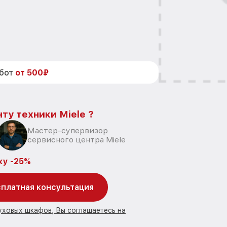
абот
от 500₽
ту техники Miele ?
Мастер-супервизор
сервисного центра Miele
ку -25%
платная консультация
уховых шкафов, Вы соглашаетесь на