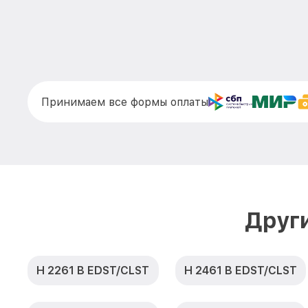
Принимаем все формы оплаты
Друг
H 2261 B EDST/CLST
H 2461 B EDST/CLST