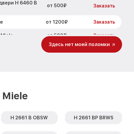
двери H 6460 B
от 500₽
Заказать
от 1200₽
le
Заказать
от 500₽
Miele
Заказать
Здесь нет моей поломки
от 700₽
 B BRWS Miele
Заказать
от 500₽
 BRWS Miele
Заказать
от 900₽
 BRWS Miele
Заказать
460 B BRWS
от 1500₽
Заказать
Miele
H 2661 B OBSW
H 2661 BP BRWS