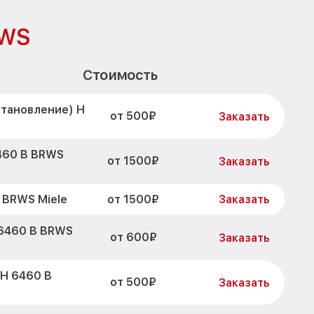
RWS
Стоимость
становление) H
от 500₽
Заказать
460 B BRWS
от 1500₽
Заказать
от 1500₽
 BRWS Miele
Заказать
 6460 B BRWS
от 600₽
Заказать
 H 6460 B
от 500₽
Заказать