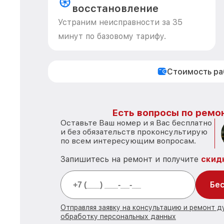
восстановление
Устраним неисправности за 35
минут по базовому тарифу.
Стоимость р
Есть вопросы по ремон
Оставьте Ваш номер и я Вас бесплатно
и без обязательств проконсультирую
по всем интересующим вопросам.
Запишитесь на ремонт и получите
скид
Бес
Отправляя заявку на консультацию и ремонт д
обработку персональных данных