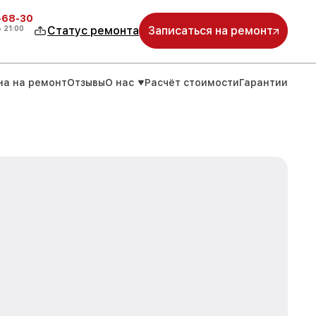
-68-30
о
21:00
Статус ремонта
Записаться на ремонт
на на ремонт
Отзывы
О нас
Расчёт стоимости
Гарантии