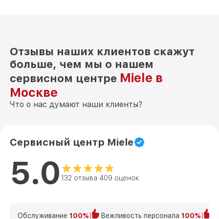
Отзывы наших клиентов скажут
больше, чем мы о нашем
Miele в
сервисном центре
Москве
Что о нас думают наши клиенты?
Сервисный центр Miele
5.0
132 отзыва 409 оценок
Обслуживание
100%
Вежливость персонала
100%
К