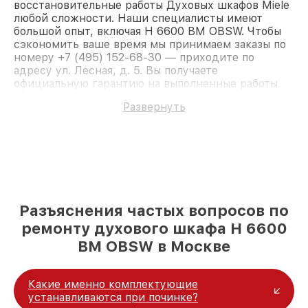
восстановительные работы Духовых шкафов Miele
любой сложности. Наши специалисты имеют
большой опыт, включая H 6600 BM OBSW. Чтобы
сэкономить ваше время мы принимаем заказы по
номеру +7 (495) 152-68-30 — приходите по
адресу ул. Лесная, д. 5. Вы получаете
официальную гарантию на выполненные работы.
Доверьте ремонт профессионалам.
Развернуть
Разъяснения частых вопросов по
ремонту духового шкафа H 6600
BM OBSW в Москве
Какие именно комплектующие
устанавливаются при починке?