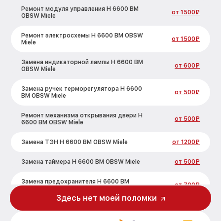
Ремонт модуля управления H 6600 BM
от 1500₽
OBSW Miele
Ремонт электросхемы H 6600 BM OBSW
от 1500₽
Miele
Замена индикаторной лампы H 6600 BM
от 600₽
OBSW Miele
Замена ручек терморегулятора H 6600
от 500₽
BM OBSW Miele
Ремонт механизма открывания двери H
от 500₽
6600 BM OBSW Miele
Замена ТЭН H 6600 BM OBSW Miele
от 1200₽
Замена таймера H 6600 BM OBSW Miele
от 500₽
Замена предохранителя H 6600 BM
от 700₽
OBSW Miele
Здесь нет моей поломки
Замена шнура питания H 6600 BM OBSW
от 500₽
Miele