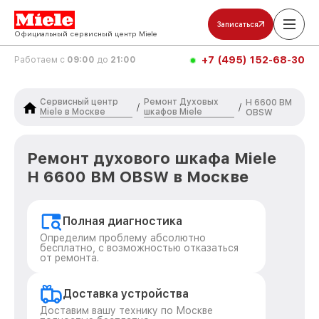
Записаться
Официальный сервисный центр Miele
+7 (495) 152-68-30
Работаем с
09:00
до
21:00
Сервисный центр
Ремонт Духовых
H 6600 BM
/
/
Miele в Москве
шкафов Miele
OBSW
Ремонт духового шкафа Miele
H 6600 BM OBSW в Москве
Полная диагностика
Определим проблему абсолютно
бесплатно, с возможностью отказаться
от ремонта.
Доставка устройства
Доставим вашу технику по Москве