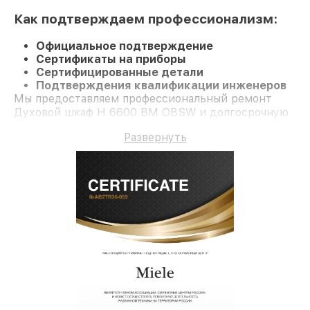
Как подтверждаем профессионализм:
Официальное подтверждение
Сертификаты на приборы
Сертифицированные детали
Подтверждения квалификации инженеров
Мы предоставляем профессиональный ремонт
Духовой шкаф H 6600 BM OBSW и долгосрочную
гарантию.
Развернуть