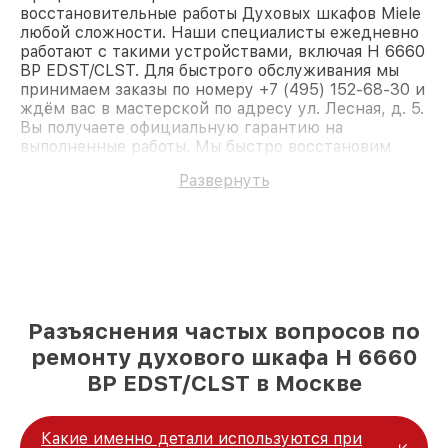
восстановительные работы Духовых шкафов Miele
любой сложности. Наши специалисты ежедневно
работают с такими устройствами, включая H 6660
BP EDST/CLST. Для быстрого обслуживания мы
принимаем заказы по номеру +7 (495) 152-68-30 и
ждём вас в мастерской по адресу ул. Лесная, д. 5.
Вы получаете официальную гарантию на
выполненные работы. Мы быстро восстановим
Духовой шкаф Miele H 6660 BP EDST/CLST.
Развернуть
Разъяснения частых вопросов по
ремонту духового шкафа H 6660
BP EDST/CLST в Москве
Какие именно детали используются при