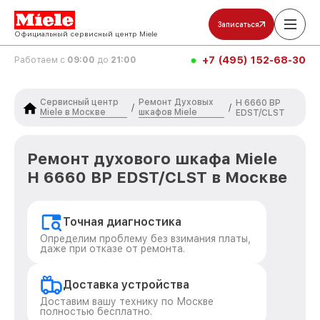
Записаться
Официальный сервисный центр Miele
+7 (495) 152-68-30
Работаем с
09:00
до
21:00
Сервисный центр
Ремонт Духовых
H 6660 BP
/
/
Miele в Москве
шкафов Miele
EDST/CLST
Ремонт духового шкафа Miele
H 6660 BP EDST/CLST в Москве
Точная диагностика
Определим проблему без взимания платы,
даже при отказе от ремонта.
Доставка устройства
Доставим вашу технику по Москве
полностью бесплатно.