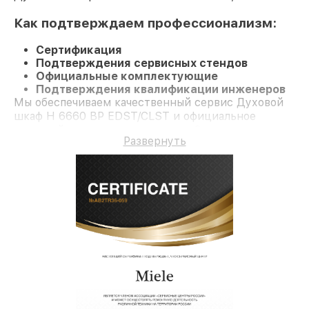
Как подтверждаем профессионализм:
Сертификация
Подтверждения сервисных стендов
Официальные комплектующие
Подтверждения квалификации инженеров
Мы обеспечиваем качественный сервис Духовой
шкаф H 6660 BP EDST/CLST и официальное
гарантийное сопровождение до 3-х лет.
Развернуть