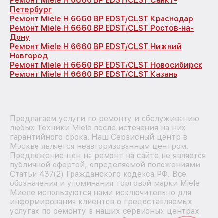
Ремонт Miele H 6660 BP EDST/CLST Санкт-
Петербург
Ремонт Miele H 6660 BP EDST/CLST Краснодар
Ремонт Miele H 6660 BP EDST/CLST Ростов-на-
Дону
Ремонт Miele H 6660 BP EDST/CLST Нижний
Новгород
Ремонт Miele H 6660 BP EDST/CLST Новосибирск
Ремонт Miele H 6660 BP EDST/CLST Казань
Предлагаем услуги по ремонту и обслуживанию
любых Техники Miele после истечения на них
гарантийного срока. Наш Сервисный центр в
Москве является неавторизованным центром.
Предложение цен на ремонт на сайте не является
публичной офертой, определяемой положениями
Статьи 437(2) Гражданского кодекса РФ. Все
обозначения и упоминания торговой марки Miele
Миеле используются нами исключительно для
информирования клиентов о предоставляемых
услугах по ремонту в наших сервисных центрах,