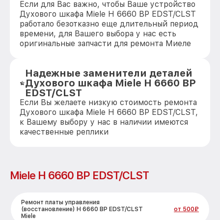
Если для Вас важно, чтобы Ваше устройство
Духового шкафа Miele H 6660 BP EDST/CLST
работало безотказно еще длительный период
времени, для Вашего выбора у нас есть
оригинальные запчасти для ремонта Миеле
Надежные заменители деталей
Духового шкафа Miele H 6660 BP
EDST/CLST
Если Вы желаете низкую стоимость ремонта
Духового шкафа Miele H 6660 BP EDST/CLST,
к Вашему выбору у нас в наличии имеются
качественные реплики
Miele H 6660 BP EDST/CLST
Ремонт платы управления
(восстановление) H 6660 BP EDST/CLST
от 500₽
Miele