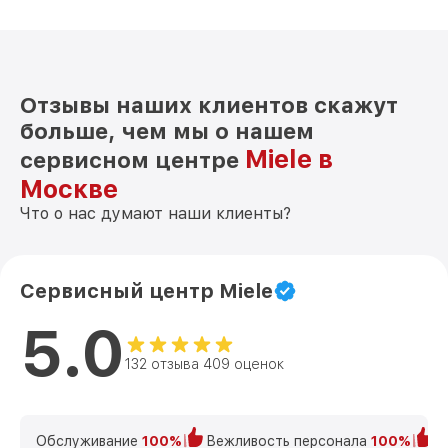
Отзывы наших клиентов скажут
больше, чем мы о нашем
Miele в
сервисном центре
Москве
Что о нас думают наши клиенты?
Сервисный центр Miele
5.0
132 отзыва 409 оценок
Обслуживание
100%
Вежливость персонала
100%
К