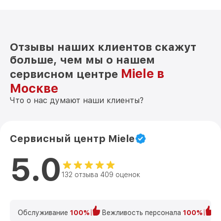
Отзывы наших клиентов скажут
больше, чем мы о нашем
Miele в
сервисном центре
Москве
Что о нас думают наши клиенты?
Сервисный центр Miele
5.0
132 отзыва 409 оценок
Обслуживание
100%
Вежливость персонала
100%
К