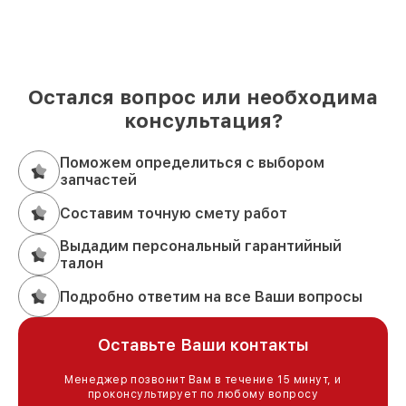
Остался вопрос или необходима
консультация?
Поможем определиться с выбором
запчастей
Составим точную смету работ
Выдадим персональный гарантийный
талон
Подробно ответим на все Ваши вопросы
Оставьте Ваши контакты
Менеджер позвонит Вам в течение 15 минут, и
проконсультирует по любому вопросу