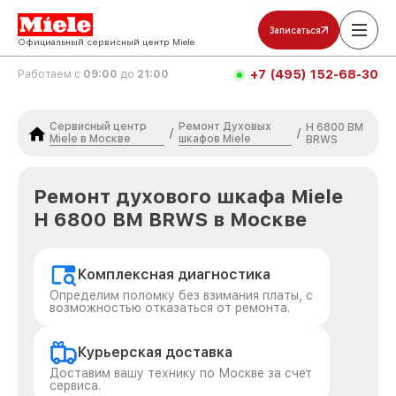
Записаться
Официальный сервисный центр Miele
+7 (495) 152-68-30
Работаем с
09:00
до
21:00
Сервисный центр
Ремонт Духовых
H 6800 BM
/
/
Miele в Москве
шкафов Miele
BRWS
Ремонт духового шкафа Miele
H 6800 BM BRWS в Москве
Комплексная диагностика
Определим поломку без взимания платы, с
возможностью отказаться от ремонта.
Курьерская доставка
Доставим вашу технику по Москве за счет
сервиса.