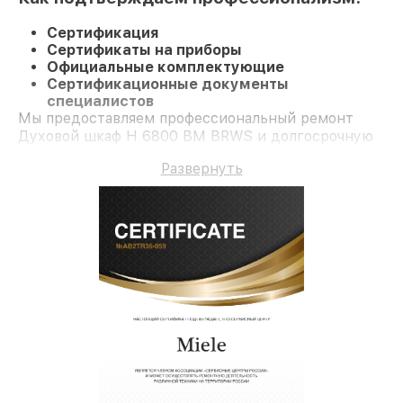
Сертификация
Сертификаты на приборы
Официальные комплектующие
Сертификационные документы
специалистов
Мы предоставляем профессиональный ремонт
Духовой шкаф H 6800 BM BRWS и долгосрочную
гарантию.
Развернуть