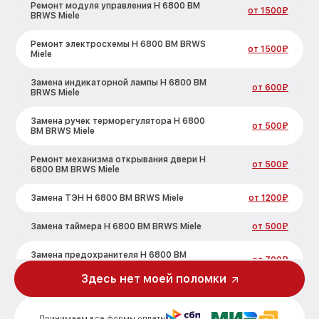
Ремонт модуля управления H 6800 BM
от 1500₽
BRWS Miele
Ремонт электросхемы H 6800 BM BRWS
от 1500₽
Miele
Замена индикаторной лампы H 6800 BM
от 600₽
BRWS Miele
Замена ручек терморегулятора H 6800
от 500₽
BM BRWS Miele
Ремонт механизма открывания двери H
от 500₽
6800 BM BRWS Miele
Замена ТЭН H 6800 BM BRWS Miele
от 1200₽
Замена таймера H 6800 BM BRWS Miele
от 500₽
Замена предохранителя H 6800 BM
от 700₽
BRWS Miele
Здесь нет моей поломки
Замена шнура питания H 6800 BM BRWS
от 500₽
Miele
Принимаем все формы оплаты