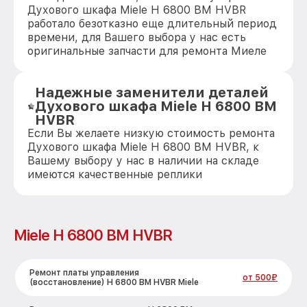
Духового шкафа Miele H 6800 BM HVBR
работало безотказно еще длительный период
времени, для Вашего выбора у нас есть
оригинальные запчасти для ремонта Миеле
Надежные заменители деталей
Духового шкафа Miele H 6800 BM
HVBR
Если Вы желаете низкую стоимость ремонта
Духового шкафа Miele H 6800 BM HVBR, к
Вашему выбору у нас в наличии на складе
имеются качественные реплики
Miele H 6800 BM HVBR
Ремонт платы управления
от 500₽
(восстановление) H 6800 BM HVBR Miele