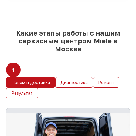
под любые финансовые возможности
85%
работ за 1–2 часа, при условии, что
обслуживание началось сразу
Какие этапы работы с нашим
сервисным центром Miele в
Москве
1
Прием и доставка
Диагностика
Ремонт
Результат