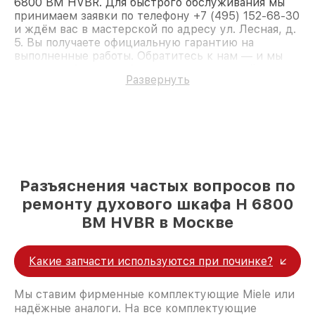
6800 BM HVBR. Для быстрого обслуживания мы
принимаем заявки по телефону +7 (495) 152-68-30
и ждём вас в мастерской по адресу ул. Лесная, д.
5. Вы получаете официальную гарантию на
выполненные работы. Обратитесь к нам — и мы
вернём работоспособность вашему устройству.
Развернуть
Разъяснения частых вопросов по
ремонту духового шкафа H 6800
BM HVBR в Москве
Какие запчасти используются при починке?
Мы ставим фирменные комплектующие Miele или
надёжные аналоги. На все комплектующие