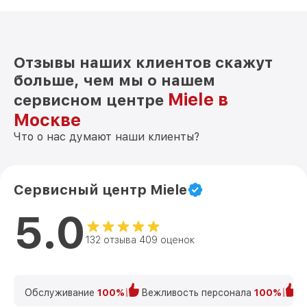
Отзывы наших клиентов скажут
больше, чем мы о нашем
Miele в
сервисном центре
Москве
Что о нас думают наши клиенты?
Сервисный центр Miele
5.0
132 отзыва 409 оценок
Обслуживание
100%
Вежливость персонала
100%
К