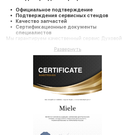
Официальное подтверждение
Подтверждения сервисных стендов
Качество запчастей
Сертификационные документы
специалистов
Мы гарантируем качественный сервис Духовой
шкаф H 6800 BM HVBR и гарантию до 3 лет.
Развернуть