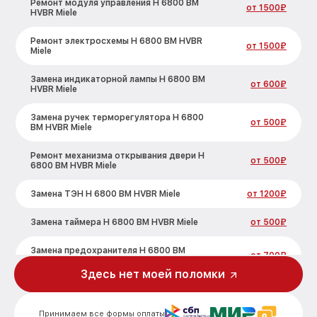
Ремонт модуля управления H 6800 BM
от 1500₽
HVBR Miele
Ремонт электросхемы H 6800 BM HVBR
от 1500₽
Miele
Замена индикаторной лампы H 6800 BM
от 600₽
HVBR Miele
Замена ручек терморегулятора H 6800
от 500₽
BM HVBR Miele
Ремонт механизма открывания двери H
от 500₽
6800 BM HVBR Miele
Замена ТЭН H 6800 BM HVBR Miele
от 1200₽
Замена таймера H 6800 BM HVBR Miele
от 500₽
Замена предохранителя H 6800 BM
от 700₽
HVBR Miele
Здесь нет моей поломки
Замена шнура питания H 6800 BM HVBR
от 500₽
Miele
Принимаем все формы оплаты