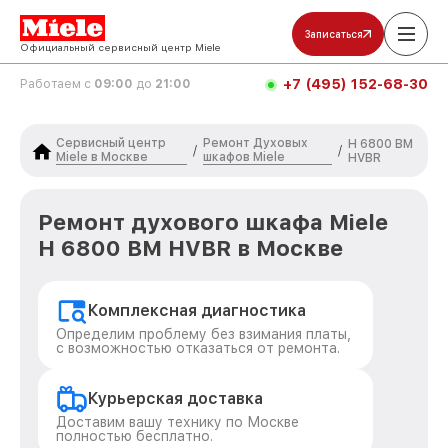
Записаться
Официальный сервисный центр Miele
+7 (495) 152-68-30
Работаем с
09:00
до
21:00
Сервисный центр
Ремонт Духовых
H 6800 BM
/
/
Miele в Москве
шкафов Miele
HVBR
Ремонт духового шкафа Miele
H 6800 BM HVBR в Москве
Комплексная диагностика
Определим проблему без взимания платы,
с возможностью отказаться от ремонта.
Курьерская доставка
Доставим вашу технику по Москве
полностью бесплатно.