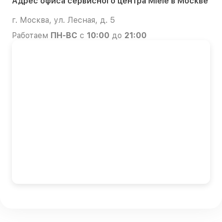
Адрес офиса сервисного центра Miele в Москве
г. Москва, ул. Лесная, д. 5
Работаем
ПН-ВС
с
10:00
до
21:00