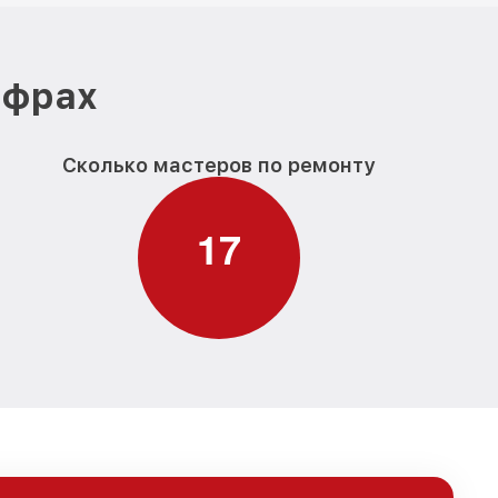
ифрах
Сколько мастеров по ремонту
1
7