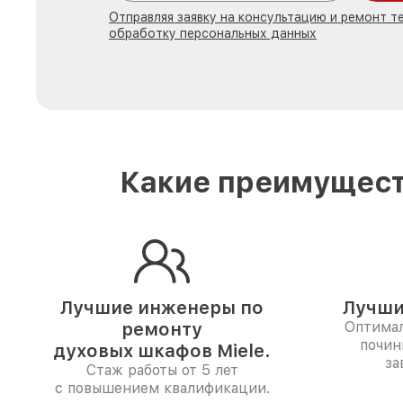
Отправляя заявку на консультацию и ремонт те
обработку персональных данных
Какие преимущест
Лучшие инженеры по
Лучши
ремонту
Оптимал
почин
духовых шкафов Miele.
за
Стаж работы от 5 лет
с повышением квалификации.