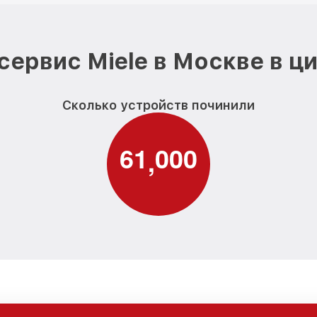
сервис Miele в Москве в ц
Сколько устройств починили
6
1
0
0
0
,