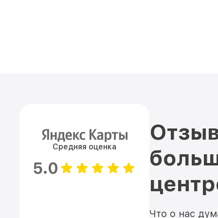
Отзыв
Средняя оценка
больш
5.0
цент
Что о нас ду