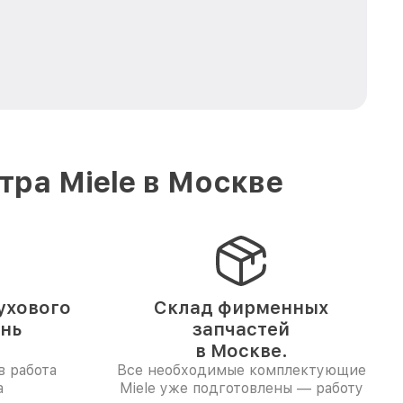
ра Miele в Москве
ухового
Склад фирменных
ень
запчастей
в Москве.
в работа
Все необходимые комплектующие
а
Miele уже подготовлены — работу