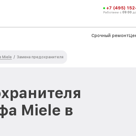
+7 (495) 152
Работаем с
09:00
д
Срочный ремонт
Це
 Miele
/
Замена предохранителя
охранителя
а Miele в