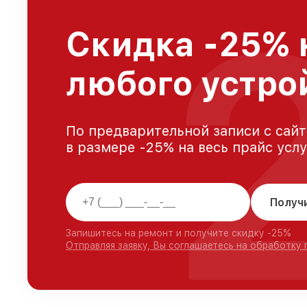
Скидка -25% 
любого устро
По предварительной записи с сайт
в размере -25% на весь прайс усл
Получ
Запишитесь на ремонт и получите скидку -25%
Отправляя заявку, Вы соглашаетесь на обработку