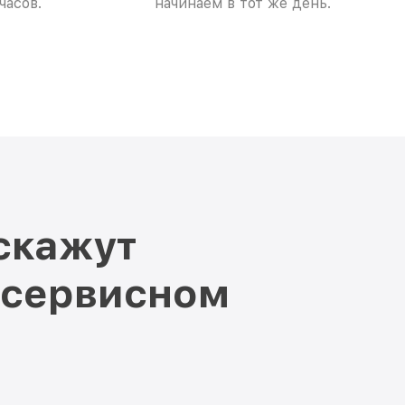
часов.
начинаем в тот же день.
скажут
 сервисном