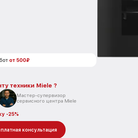
абот
от 500₽
ту техники Miele ?
Мастер-супервизор
сервисного центра Miele
ку -25%
платная консультация