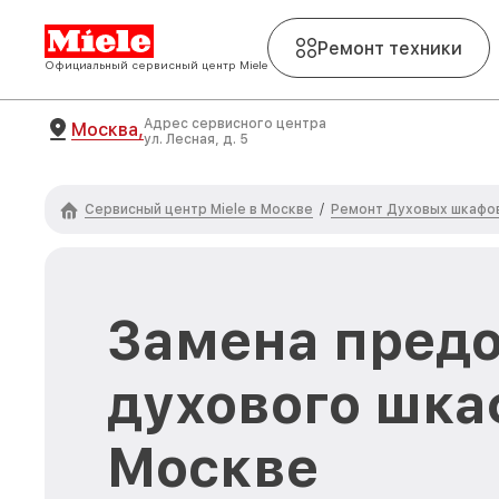
Ремонт техники
Официальный сервисный центр Miele
Адрес сервисного центра
Москва,
ул. Лесная, д. 5
Сервисный центр Miele в Москве
Ремонт Духовых шкафов
/
Замена пред
духового шкаф
Москве