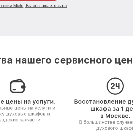
хники Miele, Вы соглашаетесь на
ва нашего сервисного цент
е цены на услуги.
Восстановление д
ьные цены на услуги и
шкафа за 1 д
ку духовых шкафов и
в Москве.
водские запчасти.
В большинстве случае
духового шкаф