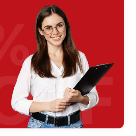
%
OFF