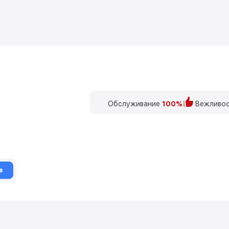
Обслуживание
100%
Вежливос
в