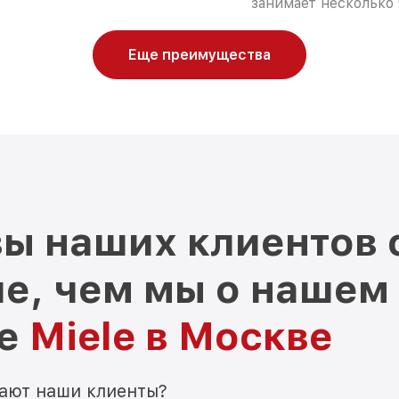
занимает несколько 
Еще преимущества
ы наших клиентов 
е, чем мы о нашем
ре
Miele в Москве
мают наши клиенты?