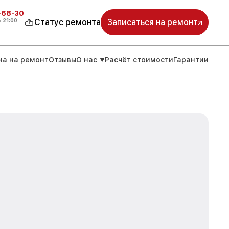
-68-30
о
21:00
Статус ремонта
Записаться на ремонт
на на ремонт
Отзывы
О нас
Расчёт стоимости
Гарантии