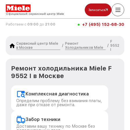
Записаться
Официальный сервисный центр Miele
+7 (495) 152-68-30
Работаем с
09:00
до
21:00
F
Сервисный центр Miele
Ремонт
/
/
9552
в Москве
Холодильников Miele
I
Ремонт холодильника Miele F
9552 I в Москве
Комплексная диагностика
Определим проблему без взимания платы,
даже при отказе от ремонта.
Забор техники
Доставим вашу технику по Москве без