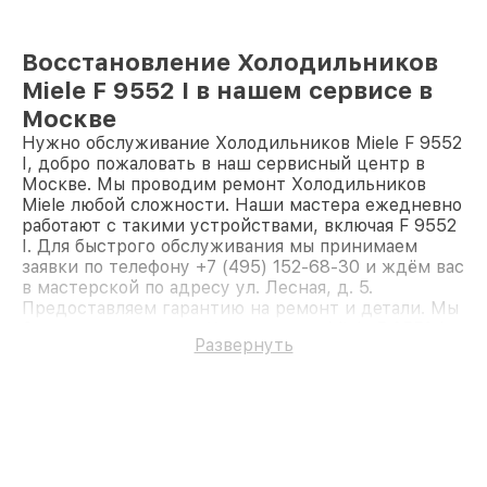
Восстановление Холодильников
Miele F 9552 I в нашем сервисе в
Москве
Нужно обслуживание Холодильников Miele F 9552
I, добро пожаловать в наш сервисный центр в
Москве. Мы проводим ремонт Холодильников
Miele любой сложности. Наши мастера ежедневно
работают с такими устройствами, включая F 9552
I. Для быстрого обслуживания мы принимаем
заявки по телефону +7 (495) 152-68-30 и ждём вас
в мастерской по адресу ул. Лесная, д. 5.
Предоставляем гарантию на ремонт и детали. Мы
быстро восстановим Холодильник Miele F 9552 I.
Развернуть