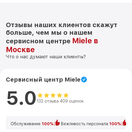
Отзывы наших клиентов скажут
больше, чем мы о нашем
Miele в
сервисном центре
Москве
Что о нас думают наши клиенты?
Сервисный центр Miele
5.0
132 отзыва 409 оценок
Обслуживание
100%
Вежливость персонала
100%
К