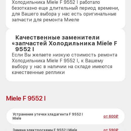
Холодильника Miele F 9552 I работало
безотказно еще длительный период времени,
для Вашего выбора у нас есть оригинальные
запчасти для ремонта Миеле
Качественные заменители
запчастей Холодильника Miele F
9552 I
Если Вы желаете низкую стоимость ремонта
Холодильника Miele F 9552 I, к Вашему
выбору у нас в наличии на складе имеются
качественные реплики
Miele F 9552 I
Устранение утечки хладагента F 9552 I
от 600₽
Miele
Замена электросхемы F 9552 I Miele
от 590₽