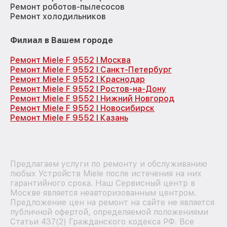
Ремонт роботов-пылесосов
Ремонт холодильников
Филиал в Вашем городе
Ремонт Miele F 9552 I Москва
Ремонт Miele F 9552 I Санкт-Петербург
Ремонт Miele F 9552 I Краснодар
Ремонт Miele F 9552 I Ростов-на-Дону
Ремонт Miele F 9552 I Нижний Новгород
Ремонт Miele F 9552 I Новосибирск
Ремонт Miele F 9552 I Казань
Предлагаем услуги по ремонту и обслуживанию
любых Устройств Miele после истечения на них
гарантийного срока. Наш Сервисный центр в
Москве является неавторизованным центром.
Предложение цен на ремонт на сайте не является
публичной офертой, определяемой положениями
Статьи 437(2) Гражданского кодекса РФ. Все