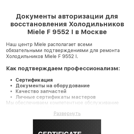
Документы авторизации для
восстановления Холодильников
Miele F 9552 I в Москве
Наш центр Miele располагает всеми
обязательными подтверждениями для ремонта
Холодильников Miele F 9552 I.
Как подтверждаем профессионализм:
Сертификация
Документы на оборудование
Качество запчастей
Личные сертификаты мастеров
Мы обеспечиваем компетентное обслуживание
Холодильник F 9552 I и гарантию до 3 лет.
Развернуть