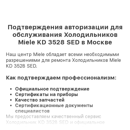
Подтверждения авторизации для
обслуживания Холодильников
Miele KD 3528 SED в Москве
Наш центр Miele обладает всеми необходимыми
разрешениями для ремонта Холодильников Miele
KD 3528 SED.
Как подтверждаем профессионализм:
Официальное подтверждение
Сертификаты на приборы
Качество запчастей
Сертификационные документы
специалистов
Мы предоставляем качественный сервис
Холодильник KD 3528 SED и официальное
гарантийное сопровождение до 3-х лет.