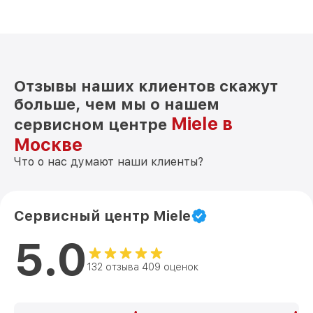
Замена нагревателя испарителя KD
от 550₽
3528 SED Miele
Отзывы наших клиентов скажут
больше, чем мы о нашем
Miele в
сервисном центре
Москве
Что о нас думают наши клиенты?
Сервисный центр Miele
5.0
132 отзыва 409 оценок