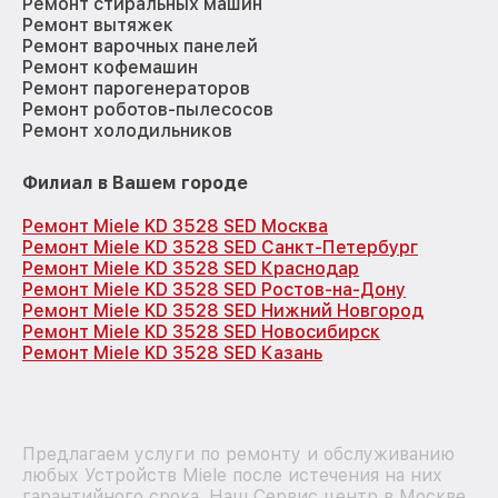
Ремонт стиральных машин
Ремонт вытяжек
Ремонт варочных панелей
Ремонт кофемашин
Ремонт парогенераторов
Ремонт роботов-пылесосов
Ремонт холодильников
Филиал в Вашем городе
Ремонт Miele KD 3528 SED Москва
Ремонт Miele KD 3528 SED Санкт-Петербург
Ремонт Miele KD 3528 SED Краснодар
Ремонт Miele KD 3528 SED Ростов-на-Дону
Ремонт Miele KD 3528 SED Нижний Новгород
Ремонт Miele KD 3528 SED Новосибирск
Ремонт Miele KD 3528 SED Казань
Предлагаем услуги по ремонту и обслуживанию
любых Устройств Miele после истечения на них
гарантийного срока. Наш Сервис центр в Москве