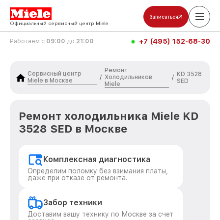
Записаться
Официальный сервисный центр Miele
+7 (495) 152-68-30
Работаем с
09:00
до
21:00
Ремонт
Сервисный центр
KD 3528
Холодильников
/
/
Miele в Москве
SED
Miele
Ремонт холодильника Miele KD
3528 SED в Москве
Комплексная диагностика
Определим поломку без взимания платы,
даже при отказе от ремонта.
Забор техники
Доставим вашу технику по Москве за счет