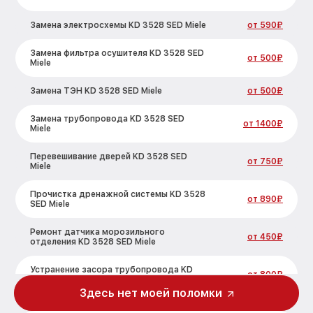
Замена электросхемы KD 3528 SED Miele
от 590₽
Замена фильтра осушителя KD 3528 SED
от 500₽
Miele
Замена ТЭН KD 3528 SED Miele
от 500₽
Замена трубопровода KD 3528 SED
от 1400₽
Miele
Перевешивание дверей KD 3528 SED
от 750₽
Miele
Прочистка дренажной системы KD 3528
от 890₽
SED Miele
Ремонт датчика морозильного
от 450₽
отделения KD 3528 SED Miele
Устранение засора трубопровода KD
от 800₽
3528 SED Miele
Здесь нет моей поломки
Ремонт испарителя KD 3528 SED Miele
от 650₽