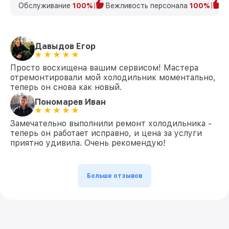
Обслуживание
100%
Вежливость персонала
100%
К
Давыдов Егор
Просто восхищена вашим сервисом! Мастера
отремонтировали мой холодильник моментально,
теперь он снова как новый.
Пономарев Иван
Замечательно выполнили ремонт холодильника -
теперь он работает исправно, и цена за услуги
приятно удивила. Очень рекомендую!
Больше отзывов