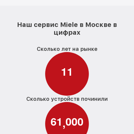
Наш сервис Miele в Москве в
цифрах
Сколько лет на рынке
1
1
Сколько устройств починили
6
1
0
0
0
,