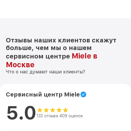
Замена нагревателя испарителя KFNS
от 550₽
37432 iD Miele
Отзывы наших клиентов скажут
больше, чем мы о нашем
Miele в
сервисном центре
Москве
Что о нас думают наши клиенты?
Сервисный центр Miele
5.0
132 отзыва 409 оценок