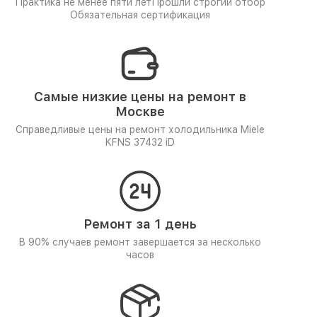
Практика не менее пяти лет
Прошли строгий отбор
Обязательная сертификация
Самые низкие цены на ремонт в
Москве
Справедливые цены на ремонт холодильника Miele
KFNS 37432 iD
Ремонт за 1 день
В 90% случаев ремонт завершается за несколько
часов