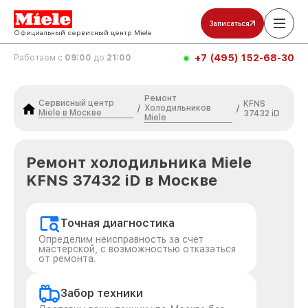
Записаться
Официальный сервисный центр Miele
+7 (495) 152-68-30
Работаем с
09:00
до
21:00
Ремонт
Сервисный центр
KFNS
Холодильников
/
/
Miele в Москве
37432 iD
Miele
Ремонт холодильника Miele
KFNS 37432 iD в Москве
Точная диагностика
Определим неисправность за счет
мастерской, с возможностью отказаться
от ремонта.
Забор техники