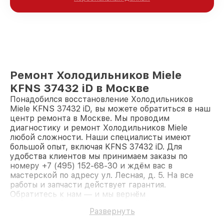
Ремонт Холодильников Miele
KFNS 37432 iD в Москве
Понадобился восстановление Холодильников
Miele KFNS 37432 iD, вы можете обратиться в наш
центр ремонта в Москве. Мы проводим
диагностику и ремонт Холодильников Miele
любой сложности. Наши специалисты имеют
большой опыт, включая KFNS 37432 iD. Для
удобства клиентов мы принимаем заказы по
номеру +7 (495) 152-68-30 и ждём вас в
мастерской по адресу ул. Лесная, д. 5. На все
работы и запчасти действует гарантия.
Обратитесь к нам — и мы вернём
работоспособность вашему устройству.
Развернуть