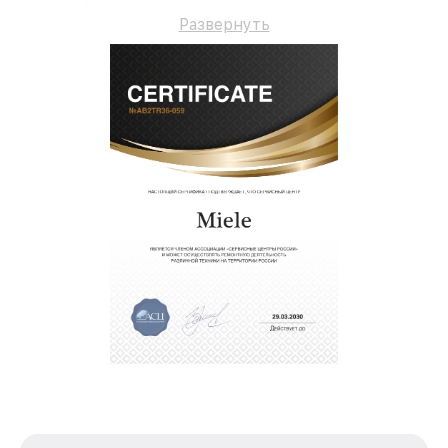
гарантийное сопровождение до 3-х лет.
Развернуть