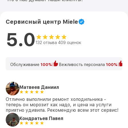
Сервисный центр Miele
5.0
132 отзыва 409 оценок
Обслуживание
100%
Вежливость персонала
100%
К
Матвеев Даниил
Отлично выполнили ремонт холодильника -
теперь он морозит как надо, и цена на услуги
приятно удивила. Рекомендую всем этот сервис!
Кондратьев Павел