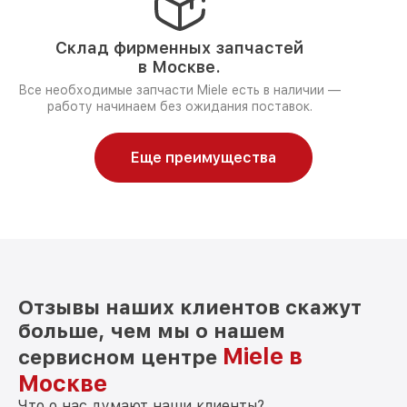
Склад фирменных запчастей
в Москве.
Все необходимые запчасти Miele есть в наличии —
работу начинаем без ожидания поставок.
Еще преимущества
Отзывы наших клиентов скажут
больше, чем мы о нашем
Miele в
сервисном центре
Москве
Что о нас думают наши клиенты?