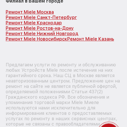
Филиал в Вашем городе
Ремонт Miele Москва
Ремонт Miele Санкт-Петербург
Ремонт Miele Краснодар
Ремонт Miele Ростов-на-Дону
Ремонт Miele Нижний Новгород
Ремонт Miele Новосибирск
Ремонт Miele Казань
Предлагаем услуги по ремонту и обслуживанию
любых Устройств Miele после истечения на них
гарантийного срока. Наш СЦ в Москве является
неавторизованным центром. Предложение цен на
ремонт на сайте не является публичной офертой,
определяемой положениями Статьи 437(2)
Гражданского кодекса РФ. Все обозначения и
упоминания торговой марки Miele Миеле
используются нами исключительно для
информирования клиентов о предоставляемых
услугах по ремонту в наших сервисных центрах,
которые не связаны с правообладателями