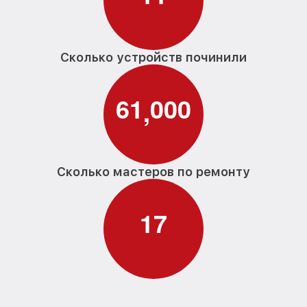
Сколько устройств починили
6
1
0
0
0
,
Сколько мастеров по ремонту
1
7