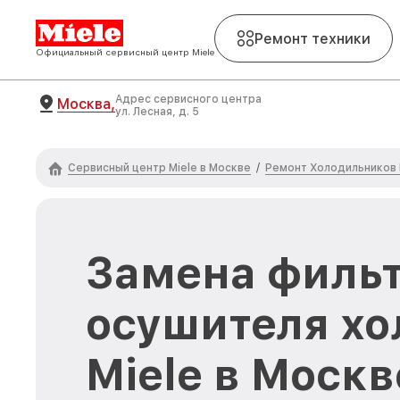
Ремонт техники
Официальный сервисный центр Miele
Адрес сервисного центра
Москва,
ул. Лесная, д. 5
Сервисный центр Miele в Москве
Ремонт Холодильников 
/
Замена филь
осушителя х
Miele в Москв