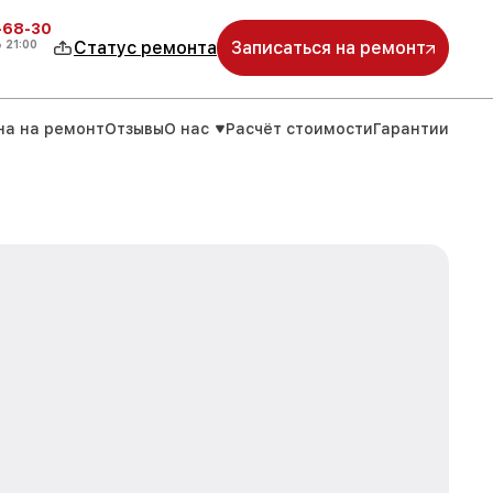
-68-30
о
21:00
Статус ремонта
Записаться на ремонт
на на ремонт
Отзывы
О нас
Расчёт стоимости
Гарантии