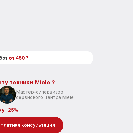
абот
от 450₽
ту техники Miele ?
Мастер-супервизор
сервисного центра Miele
ку -25%
платная консультация