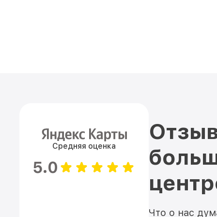
Отзыв
Средняя оценка
больш
5.0
цент
Что о нас ду