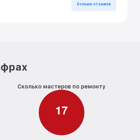
Больше отзывов
ифрах
Сколько мастеров по ремонту
1
7