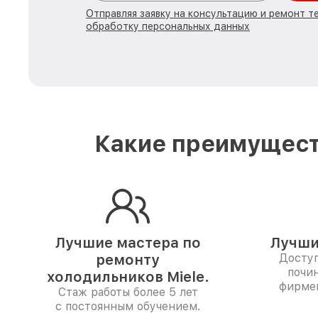
Отправляя заявку на консультацию и ремонт те
обработку персональных данных
Какие преимущест
Лучшие мастера по
Лучши
ремонту
Доступ
почи
холодильников Miele.
фирме
Стаж работы более 5 лет
с постоянным обучением.