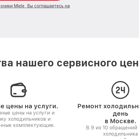
хники Miele, Вы соглашаетесь на
ва нашего сервисного цент
е цены на услуги.
Ремонт холодильни
ные цены на услуги и
день
нку холодильников и
в Москве.
нные комплектующие.
В 9 из 10 обращений 
холодильника