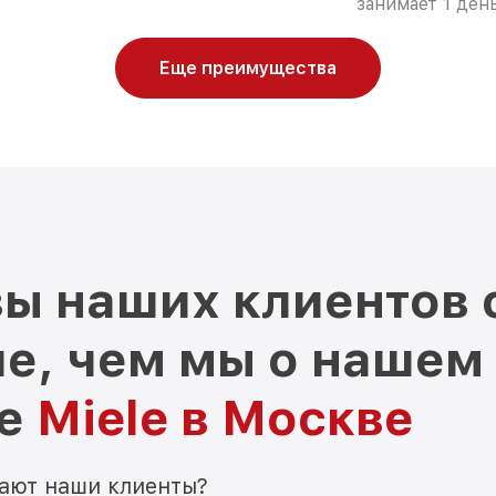
занимает 1 день
Еще преимущества
ы наших клиентов 
е, чем мы о нашем
ре
Miele в Москве
мают наши клиенты?