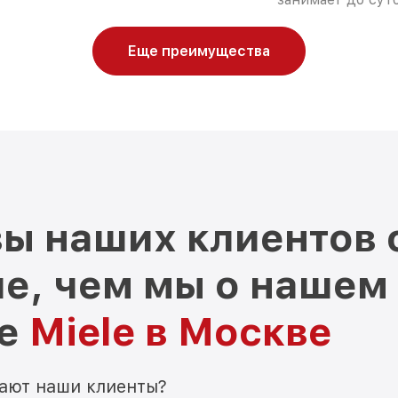
Еще преимущества
ы наших клиентов 
е, чем мы о нашем
ре
Miele в Москве
мают наши клиенты?