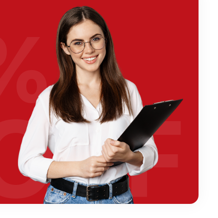
%
OFF