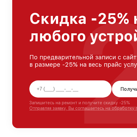
Скидка -25% 
любого устро
По предварительной записи с сайт
в размере -25% на весь прайс усл
Получ
Запишитесь на ремонт и получите скидку -25%
Отправляя заявку, Вы соглашаетесь на обработку