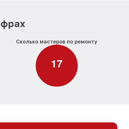
ифрах
Сколько мастеров по ремонту
1
7