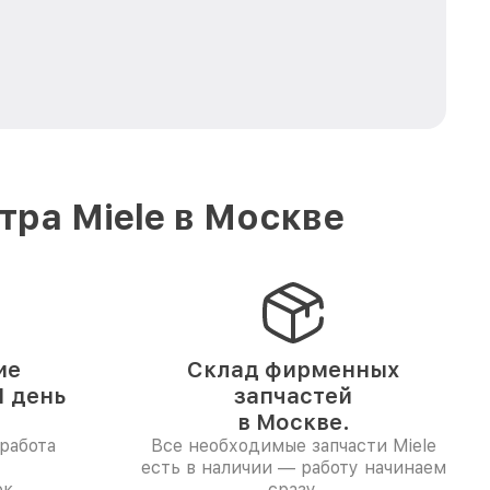
ра Miele в Москве
ие
Склад фирменных
 день
запчастей
в Москве.
работа
Все необходимые запчасти Miele
есть в наличии — работу начинаем
к.
сразу.