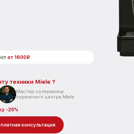
бот
от 1600₽
ту техники Miele ?
Мастер-супервизор
сервисного центра Miele
ку -25%
платная консультация