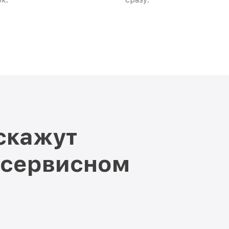
скажут
 сервисном