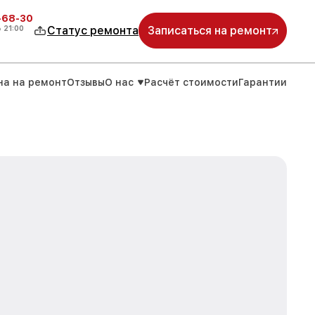
-68-30
о
21:00
Статус ремонта
Записаться на ремонт
на на ремонт
Отзывы
О нас
Расчёт стоимости
Гарантии