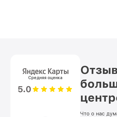
Отзыв
Средняя оценка
больш
5.0
цент
Что о нас ду