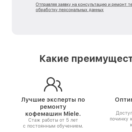
Отправляя заявку на консультацию и ремонт те
обработку персональных данных
Какие преимущест
Лучшие эксперты по
Опти
ремонту
кофемашин Miele.
Доступ
починку 
Стаж работы от 5 лет
с постоянным обучением.