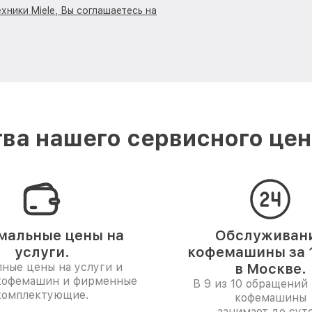
хники Miele, Вы соглашаетесь на
ва нашего сервисного цент
мальные цены на
Обслуживан
услуги.
кофемашины за 1
ные цены на услуги и
в Москве.
кофемашин и фирменные
В 9 из 10 обращений 
комплектующие.
кофемашины
занимает до суто