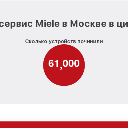
сервис Miele в Москве в ц
Сколько устройств починили
6
1
0
0
0
,