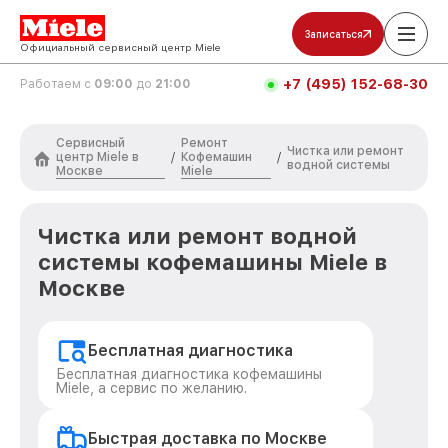
Записаться
Официальный сервисный центр Miele
+7 (495) 152-68-30
Работаем с
09:00
до
21:00
Сервисный
Ремонт
Чистка или ремонт
центр Miele в
Кофемашин
/
/
водной системы
Москве
Miele
Чистка или ремонт водной
системы кофемашины Miele в
Москве
Бесплатная диагностика
Бесплатная диагностика кофемашины
Miele, а сервис по желанию.
Быстрая доставка по Москве