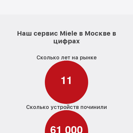
Наш сервис Miele в Москве в
цифрах
Сколько лет на рынке
1
1
Сколько устройств починили
6
1
0
0
0
,