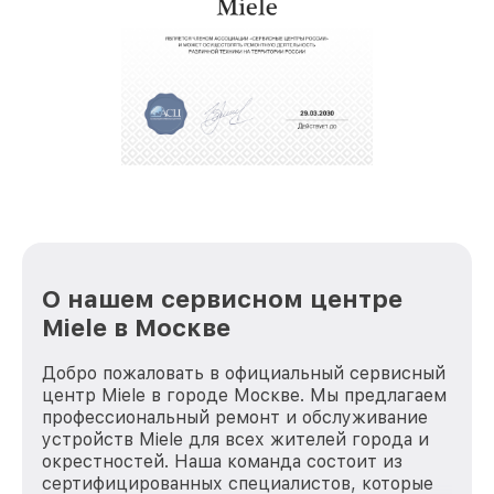
обеспечат доставку устройств в сервис в
полной сохранности и бесплатно.
За годы своей деятельности мы получали только
положительные отзывы и обрели отличную
репутацию. Мы постоянно совершенствуемся и
стараемся каждый день делать наш сервис еще
лучше!
О нашем сервисном центре
Miele в Москве
Добро пожаловать в официальный сервисный
центр Miele в городе Москве. Мы предлагаем
профессиональный ремонт и обслуживание
устройств Miele для всех жителей города и
окрестностей. Наша команда состоит из
сертифицированных специалистов, которые