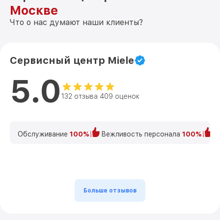
Москве
Что о нас думают наши клиенты?
Сервисный центр Miele
5.0
132 отзыва 409 оценок
Обслуживание
100%
Вежливость персонала
100%
К
Больше отзывов