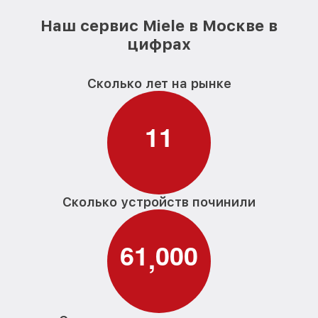
Наш сервис Miele в Москве в
цифрах
Сколько лет на рынке
1
1
Сколько устройств починили
6
1
0
0
0
,