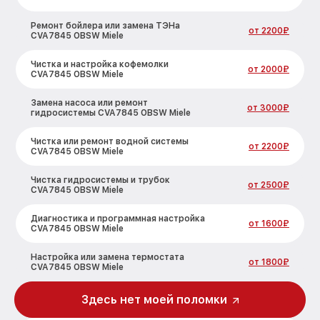
Ремонт бойлера или замена ТЭНа
от 2200₽
CVA7845 OBSW Miele
Чистка и настройка кофемолки
от 2000₽
CVA7845 OBSW Miele
Замена насоса или ремонт
от 3000₽
гидросистемы CVA7845 OBSW Miele
Чистка или ремонт водной системы
от 2200₽
CVA7845 OBSW Miele
Чистка гидросистемы и трубок
от 2500₽
CVA7845 OBSW Miele
Диагностика и программная настройка
от 1600₽
CVA7845 OBSW Miele
Настройка или замена термостата
от 1800₽
CVA7845 OBSW Miele
Ремонт или замена капучинатора
Здесь нет моей поломки
от 3000₽
CVA7845 OBSW Miele