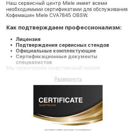
Наш сервисный центр Miele имеет всеми
необходимыми сертификатами для обслуживания
Кофемашин Miele CVA7845 OBSW.
Как подтверждаем профессионализм:
Лицензия
Подтверждения сервисных стендов
Официальные комплектующие
Сертификационные документы
специалистов
Мы гарантируем качественный сервис
Кофемашину CVA7845 OBSW и гарантию до 3 лет.
Развернуть