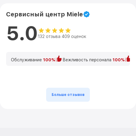
Сервисный центр Miele
5.0
132 отзыва 409 оценок
Обслуживание
100%
Вежливость персонала
100%
К
Больше отзывов