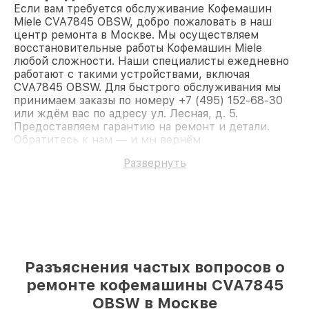
Если вам требуется обслуживание Кофемашин
Miele CVA7845 OBSW, добро пожаловать в наш
центр ремонта в Москве. Мы осуществляем
восстановительные работы Кофемашин Miele
любой сложности. Наши специалисты ежедневно
работают с такими устройствами, включая
CVA7845 OBSW. Для быстрого обслуживания мы
принимаем заказы по номеру +7 (495) 152-68-30
или ждём вас по адресу ул. Лесная, д. 5.
Предоставляем гарантию на ремонт и детали.
Обратитесь к нам — и мы вернём
работоспособность вашему устройству.
Развернуть
Разъяснения частых вопросов о
ремонте кофемашины CVA7845
OBSW в Москве