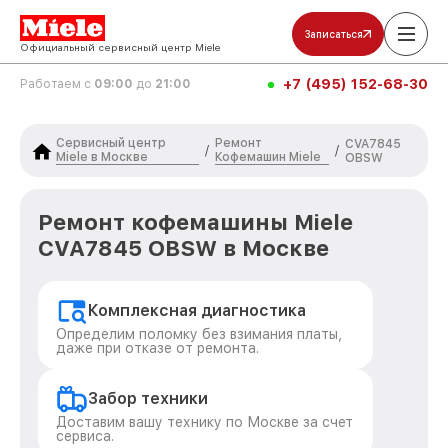
Записаться
Официальный сервисный центр Miele
+7 (495) 152-68-30
Работаем с
09:00
до
21:00
Сервисный центр
Ремонт
CVA7845
/
/
Miele в Москве
Кофемашин Miele
OBSW
Ремонт кофемашины Miele
CVA7845 OBSW в Москве
Комплексная диагностика
Определим поломку без взимания платы,
даже при отказе от ремонта.
Забор техники
Доставим вашу технику по Москве за счет
сервиса.