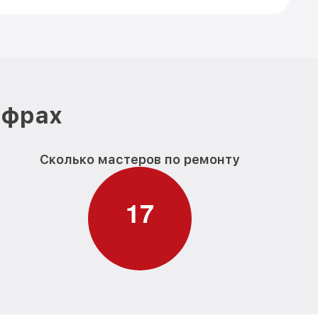
ифрах
Сколько мастеров по ремонту
1
7