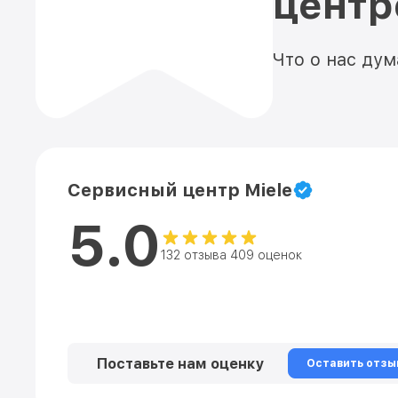
цент
Что о нас ду
Сервисный центр Miele
5.0
132 отзыва 409 оценок
Поставьте нам оценку
Оставить отзы