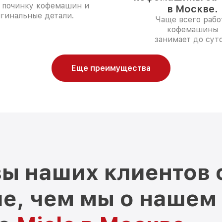
и починку кофемашин и
в Москве.
гинальные детали.
Чаще всего рабо
кофемашины
занимает до суто
Еще преимущества
ы наших клиентов 
е, чем мы о нашем