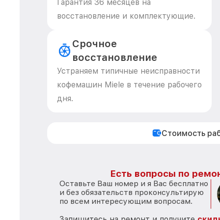
Гарантия 36 месяцев на
восстановление и комплектующие.
Срочное
восстановление
Устраняем типичные неисправности
кофемашин Miele в течение рабочего
дня.
Стоимость ра
Есть вопросы по ремон
Оставьте Ваш номер и я Вас бесплатно
и без обязательств проконсультирую
по всем интересующим вопросам.
Запишитесь на ремонт и получите
скид