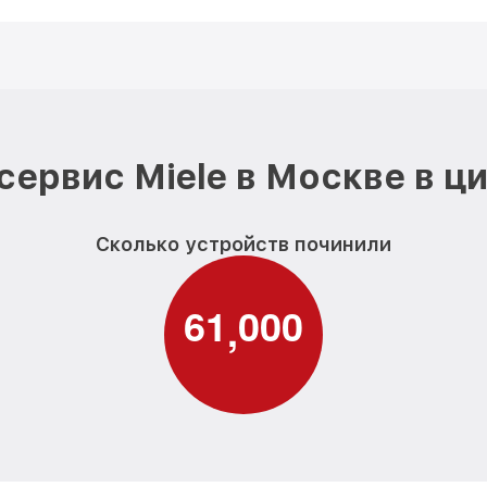
сервис Miele в Москве в ц
Сколько устройств починили
6
1
0
0
0
,