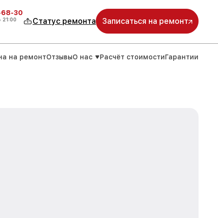
-68-30
о
21:00
Статус ремонта
Записаться на ремонт
на на ремонт
Отзывы
О нас
Расчёт стоимости
Гарантии