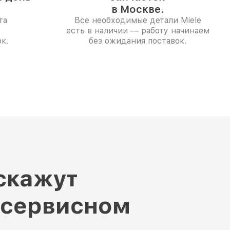
в Москве.
та
Все необходимые детали Miele
есть в наличии — работу начинаем
к.
без ожидания поставок.
скажут
 сервисном