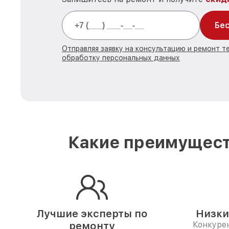
Бес
Отправляя заявку на консультацию и ремонт те
обработку персональных данных
Какие преимущест
Лучшие эксперты по
Низки
ремонту
Конкуре