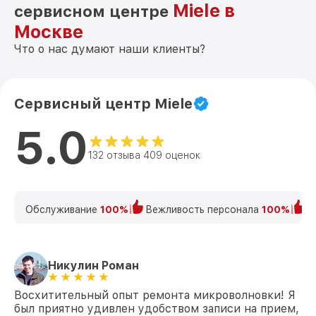
Miele в
сервисном центре
Москве
Что о нас думают наши клиенты?
Сервисный центр Miele
5.0
132 отзыва 409 оценок
Обслуживание
100%
Вежливость персонала
100%
К
Никулин Роман
Восхитительный опыт ремонта микроволновки! Я
был приятно удивлен удобством записи на прием,