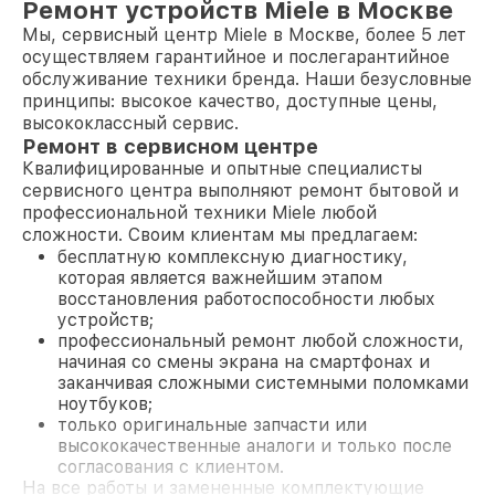
Ремонт устройств Miele в Москве
Мы, сервисный центр Miele в Москве, более 5 лет
осуществляем гарантийное и послегарантийное
обслуживание техники бренда. Наши безусловные
принципы: высокое качество, доступные цены,
высококлассный сервис.
Ремонт в сервисном центре
Квалифицированные и опытные специалисты
сервисного центра выполняют ремонт бытовой и
профессиональной техники Miele любой
сложности. Своим клиентам мы предлагаем:
бесплатную комплексную диагностику,
которая является важнейшим этапом
восстановления работоспособности любых
устройств;
профессиональный ремонт любой сложности,
начиная со смены экрана на смартфонах и
заканчивая сложными системными поломками
ноутбуков;
только оригинальные запчасти или
высококачественные аналоги и только после
согласования с клиентом.
На все работы и замененные комплектующие