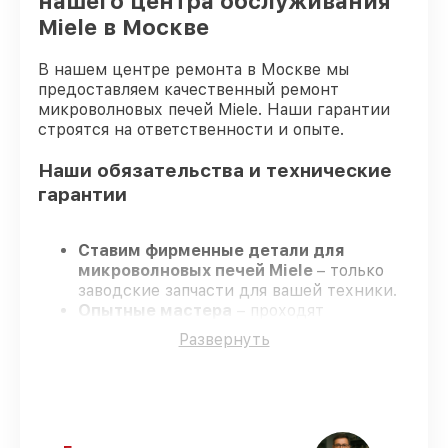
нашего центра обслуживания
Miele в Москве
В нашем центре ремонта в Москве мы
предоставляем качественный ремонт
микроволновых печей Miele. Наши гарантии
строятся на ответственности и опыте.
Наши обязательства и технические
гарантии
Ставим фирменные детали для
микроволновых печей Miele
– только
заводские запчасти для вашей техники.
Опытные мастера
– проходят
серьезную проверку знаний и навыков,
Развернуть
что обеспечивает гарантированно
долговечный результат.
Соблюдаем сроки
– ремонт
микроволновых печей Miele без
бесконечных переносов.