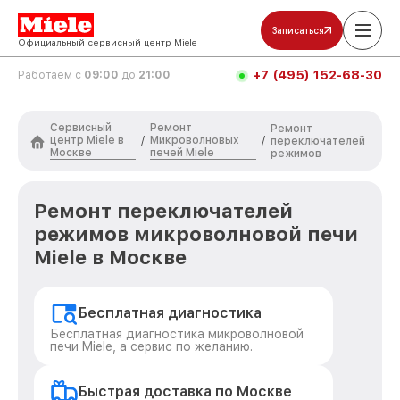
Записаться
Официальный сервисный центр Miele
+7 (495) 152-68-30
Работаем с
09:00
до
21:00
Сервисный
Ремонт
Ремонт
центр Miele в
Микроволновых
/
/
переключателей
Москве
печей Miele
режимов
Ремонт переключателей
режимов микроволновой печи
Miele в Москве
Бесплатная диагностика
Бесплатная диагностика микроволновой
печи Miele, а сервис по желанию.
Быстрая доставка по Москве