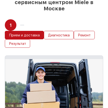
сервисным центром Miele в
Москве
1
Прием и доставка
Диагностика
Ремонт
Результат