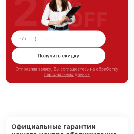
25
%
OFF
Получить скидку
Отправляя заявку, Вы соглашаетесь на обработку
персональных данных
Официальные гарантии