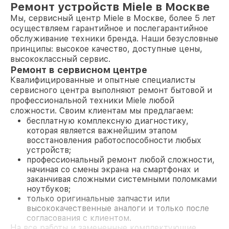
Ремонт устройств Miele в Москве
Мы, сервисный центр Miele в Москве, более 5 лет
осуществляем гарантийное и послегарантийное
обслуживание техники бренда. Наши безусловные
принципы: высокое качество, доступные цены,
высококлассный сервис.
Ремонт в сервисном центре
Квалифицированные и опытные специалисты
сервисного центра выполняют ремонт бытовой и
профессиональной техники Miele любой
сложности. Своим клиентам мы предлагаем:
бесплатную комплексную диагностику,
которая является важнейшим этапом
восстановления работоспособности любых
устройств;
профессиональный ремонт любой сложности,
начиная со смены экрана на смартфонах и
заканчивая сложными системными поломками
ноутбуков;
только оригинальные запчасти или
высококачественные аналоги и только после
согласования с клиентом.
На все работы и замененные комплектующие