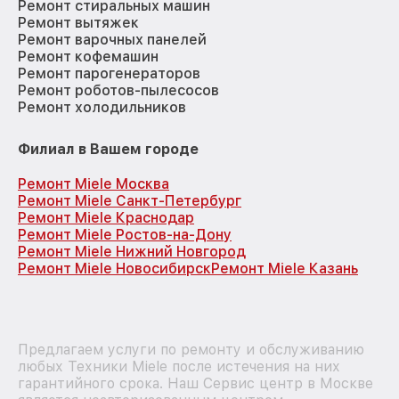
Ремонт стиральных машин
Ремонт вытяжек
Ремонт варочных панелей
Ремонт кофемашин
Ремонт парогенераторов
Ремонт роботов-пылесосов
Ремонт холодильников
Филиал в Вашем городе
Ремонт Miele Москва
Ремонт Miele Санкт-Петербург
Ремонт Miele Краснодар
Ремонт Miele Ростов-на-Дону
Ремонт Miele Нижний Новгород
Ремонт Miele Новосибирск
Ремонт Miele Казань
Предлагаем услуги по ремонту и обслуживанию
любых Техники Miele после истечения на них
гарантийного срока. Наш Сервис центр в Москве