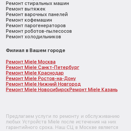
Ремонт стиральных машин
Ремонт вытяжек
Ремонт варочных панелей
Ремонт кофемашин
Ремонт парогенераторов
Ремонт роботов-пылесосов
Ремонт холодильников
Филиал в Вашем городе
Ремонт Miele Москва
Ремонт Miele Санкт-Петербург
Ремонт Miele Краснодар
Ремонт Miele Ростов-на-Дону
Ремонт Miele Нижний Новгород
Ремонт Miele Новосибирск
Ремонт Miele Казань
Предлагаем услуги по ремонту и обслуживанию
любых Устройств Miele после истечения на них
гарантийного срока. Наш СЦ в Москве является