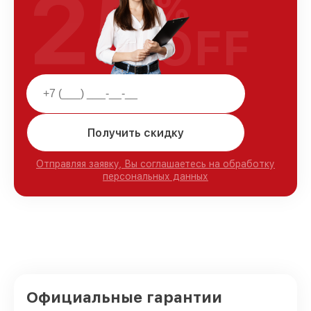
25
%
OFF
Получить скидку
Отправляя заявку, Вы соглашаетесь на обработку
персональных данных
Официальные гарантии