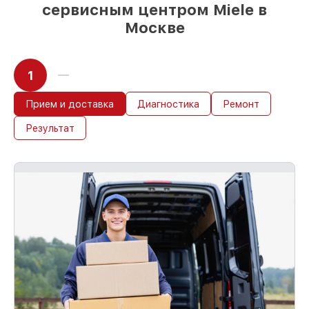
сервисным центром Miele в
Москве
1
Прием и доставка
Диагностика
Ремонт
Результат