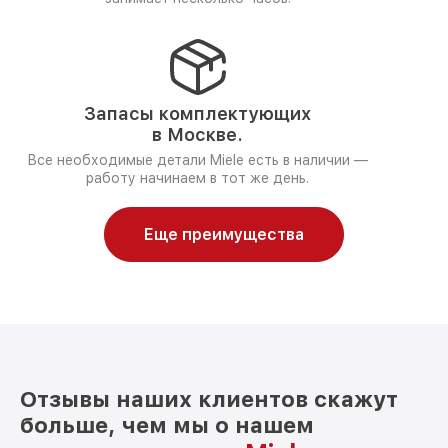
Запасы комплектующих
в Москве.
Все необходимые детали Miele есть в наличии —
работу начинаем в тот же день.
Еще преимущества
Отзывы наших клиентов скажут
больше, чем мы о нашем