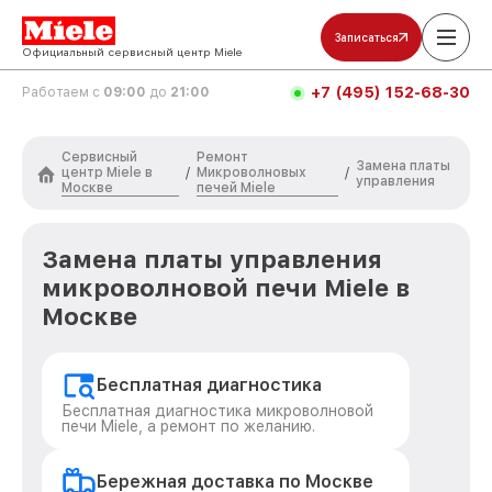
Записаться
Официальный сервисный центр Miele
+7 (495) 152-68-30
Работаем с
09:00
до
21:00
Сервисный
Ремонт
Замена платы
центр Miele в
Микроволновых
/
/
управления
Москве
печей Miele
Замена платы управления
микроволновой печи Miele в
Москве
Бесплатная диагностика
Бесплатная диагностика микроволновой
печи Miele, а ремонт по желанию.
Бережная доставка по Москве