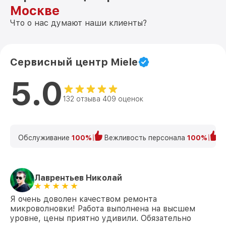
Москве
Что о нас думают наши клиенты?
Сервисный центр Miele
5.0
132 отзыва 409 оценок
Обслуживание
100%
Вежливость персонала
100%
К
Лаврентьев Николай
Я очень доволен качеством ремонта
микроволновки! Работа выполнена на высшем
уровне, цены приятно удивили. Обязательно