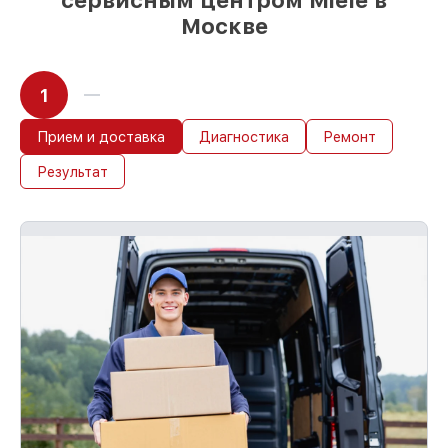
сервисным центром Miele в
Москве
1
Прием и доставка
Диагностика
Ремонт
Результат