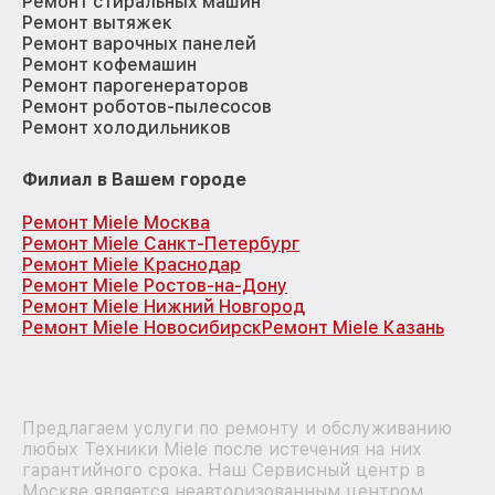
Ремонт стиральных машин
Ремонт вытяжек
Ремонт варочных панелей
Ремонт кофемашин
Ремонт парогенераторов
Ремонт роботов-пылесосов
Ремонт холодильников
Филиал в Вашем городе
Ремонт Miele Москва
Ремонт Miele Санкт-Петербург
Ремонт Miele Краснодар
Ремонт Miele Ростов-на-Дону
Ремонт Miele Нижний Новгород
Ремонт Miele Новосибирск
Ремонт Miele Казань
Предлагаем услуги по ремонту и обслуживанию
любых Техники Miele после истечения на них
гарантийного срока. Наш Сервисный центр в
Москве является неавторизованным центром.