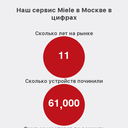
Наш сервис Miele в Москве в
цифрах
Сколько лет на рынке
1
1
Сколько устройств починили
6
1
0
0
0
,