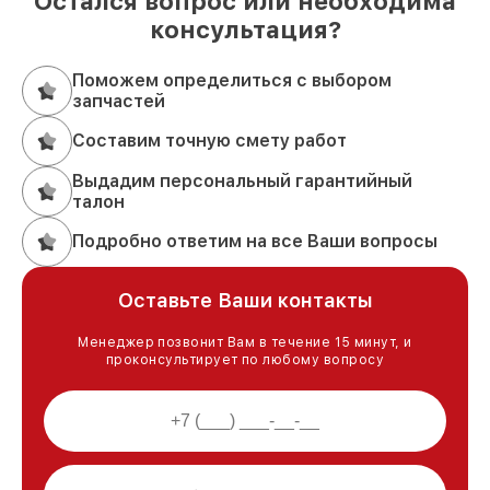
Остался вопрос или необходима
консультация?
Поможем определиться с выбором
запчастей
Составим точную смету работ
Выдадим персональный гарантийный
талон
Подробно ответим на все Ваши вопросы
Оставьте Ваши контакты
Менеджер позвонит Вам в течение 15 минут, и
проконсультирует по любому вопросу