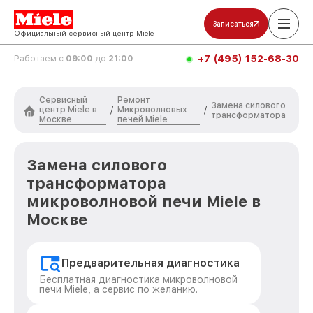
Записаться
Официальный сервисный центр Miele
+7 (495) 152-68-30
Работаем с
09:00
до
21:00
Сервисный
Ремонт
Замена силового
центр Miele в
Микроволновых
/
/
трансформатора
Москве
печей Miele
Замена силового
трансформатора
микроволновой печи Miele в
Москве
Предварительная диагностика
Бесплатная диагностика микроволновой
печи Miele, а сервис по желанию.