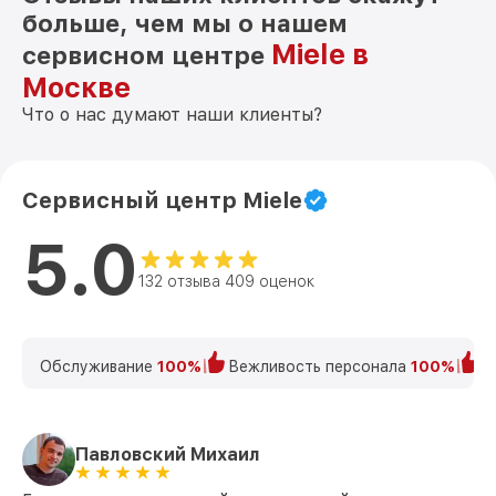
больше, чем мы о нашем
Miele в
сервисном центре
Москве
Что о нас думают наши клиенты?
Сервисный центр Miele
5.0
132 отзыва 409 оценок
Обслуживание
100%
Вежливость персонала
100%
К
Павловский Михаил