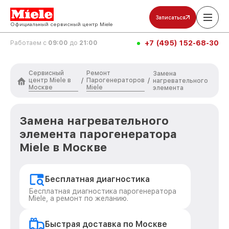
Записаться
Официальный сервисный центр Miele
+7 (495) 152-68-30
Работаем с
09:00
до
21:00
Сервисный
Ремонт
Замена
центр Miele в
Парогенераторов
/
/
нагревательного
Москве
Miele
элемента
Замена нагревательного
элемента парогенератора
Miele в Москве
Бесплатная диагностика
Бесплатная диагностика парогенератора
Miele, а ремонт по желанию.
Быстрая доставка по Москве