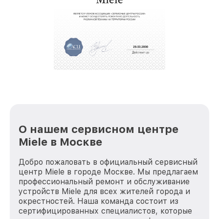
полной сохранности и бесплатно.
За годы своей деятельности мы получали только
положительные отзывы и обрели отличную
репутацию. Мы постоянно совершенствуемся и
стараемся каждый день делать наш сервис еще
лучше!
О нашем сервисном центре
Miele в Москве
Добро пожаловать в официальный сервисный
центр Miele в городе Москве. Мы предлагаем
профессиональный ремонт и обслуживание
устройств Miele для всех жителей города и
окрестностей. Наша команда состоит из
сертифицированных специалистов, которые