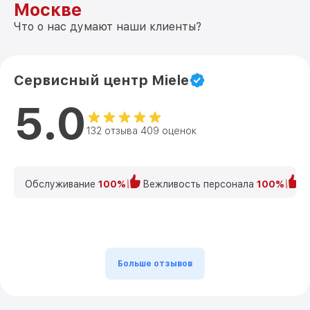
Москве
Что о нас думают наши клиенты?
Сервисный центр Miele
5.0
132 отзыва 409 оценок
Обслуживание
100%
Вежливость персонала
100%
К
Больше отзывов