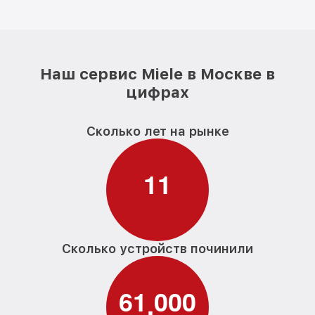
Наш сервис Miele в Москве в
цифрах
Сколько лет на рынке
1
1
Сколько устройств починили
6
1
0
0
0
,