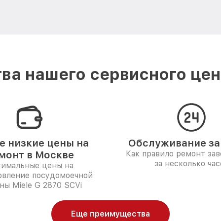
ва нашего сервисного цент
 низкие цены на
Обслуживание за 
монт в Москве
Как правило ремонт за
за несколько час
имальные цены на
овление посудомоечной
ы Miele G 2870 SCVi
Еще преимущества