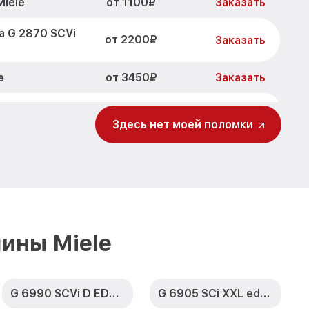
от 1100₽
Miele
Заказать
а G 2870 SCVi
от 2200₽
Заказать
от 3450₽
e
Заказать
от 1250₽
 SCVi Miele
Заказать
Здесь нет моей поломки
от 1590₽
SCVi Miele
Заказать
 G 2870 SCVi
от 1000₽
Заказать
чки G 2870
от 850₽
Заказать
ины Miele
а G 2870 SCVi
от 2200₽
Заказать
G 6990 SCVi D ED230 2,1 k2o
G 6905 SCi XXL edst/clst
от 2000₽
SCVi Miele
Заказать