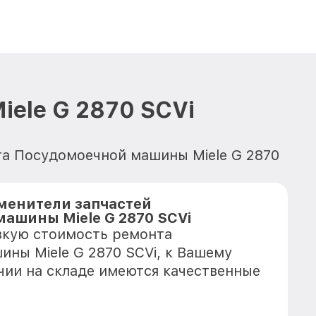
ele G 2870 SCVi
нта Посудомоечной машины Miele G 2870
менители запчастей
ашины Miele G 2870 SCVi
зкую стоимость ремонта
ны Miele G 2870 SCVi, к Вашему
ичии на складе имеются качественные