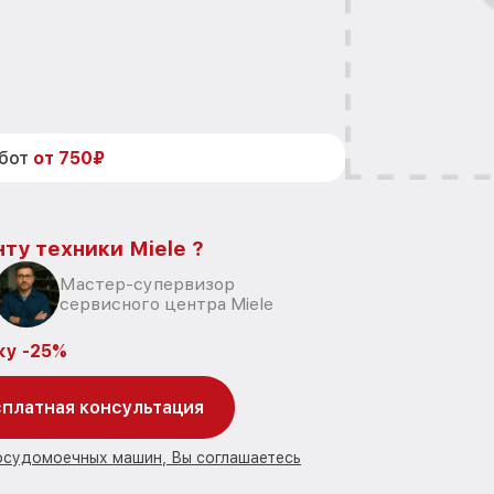
абот
от 750₽
ту техники Miele ?
Мастер-супервизор
сервисного центра Miele
ку -25%
платная консультация
посудомоечных машин, Вы соглашаетесь