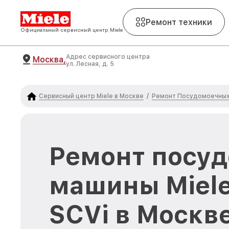
Ремонт техники
Официальный сервисный центр Miele
Адрес сервисного центра
Москва,
ул. Лесная, д. 5
Сервисный центр Miele в Москве
Ремонт Посудомоечных 
/
Ремонт посу
машины Miele
SCVi в Москв