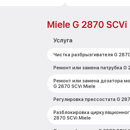
Miele G 2870 SCVi
Услуга
Чистка разбрызгивателя G 2870
Ремонт или замена патрубка G 2
Ремонт или замена дозатора м
G 2870 SCVi Miele
Регулировка прессостата G 287
Разблокировка циркуляционног
2870 SCVi Miele