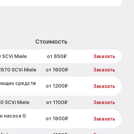
Стоимость
от 850₽
 SCVi Miele
Заказать
от 1600₽
870 SCVi Miele
Заказать
оющих средств
от 1200₽
Заказать
от 1100₽
0 SCVi Miele
Заказать
о насоса G
от 1800₽
Заказать