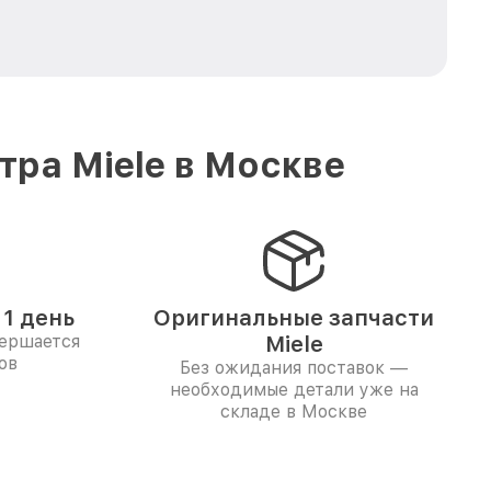
ра Miele в Москве
1 день
Оригинальные запчасти
вершается
Miele
ов
Без ожидания поставок —
необходимые детали уже на
складе в Москве