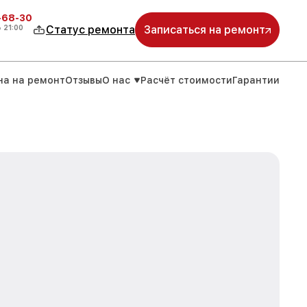
-68-30
о
21:00
Статус ремонта
Записаться на ремонт
на на ремонт
Отзывы
О нас
Расчёт стоимости
Гарантии